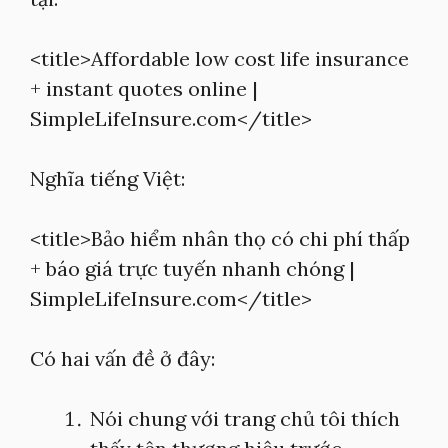
<title>Affordable low cost life insurance
+ instant quotes online |
SimpleLifeInsure.com</title>
Nghĩa tiếng Việt:
<title>Bảo hiểm nhân thọ có chi phí thấp
+ báo giá trực tuyến nhanh chóng |
SimpleLifeInsure.com</title>
Có hai vấn đề ở đây:
Nói chung với trang chủ tôi thích