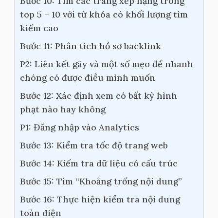
Bước 10: Tìm các trang xếp hạng trong
top 5 – 10 với từ khóa có khối lượng tìm
kiếm cao
Bước 11: Phân tích hồ sơ backlink
P2: Liên kết gãy và một số mẹo để nhanh
chóng có được điều mình muốn
Bước 12: Xác định xem có bất kỳ hình
phạt nào hay không
P1: Đăng nhập vào Analytics
Bước 13: Kiểm tra tốc độ trang web
Bước 14: Kiếm tra dữ liệu có cấu trúc
Bước 15: Tìm “Khoảng trống nội dung”
Bước 16: Thực hiện kiểm tra nội dung
toàn diện