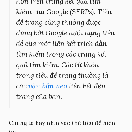
hơn trên trang kết quả tìm
kiếm của Google (SERPs). Tiêu
đề trang cũng thường được
dùng bởi Google dưới dạng tiêu
đề của một liên kết trích dẫn
tìm kiếm trong các trang kết
quả tìm kiếm. Các từ khóa
trong tiêu đề trang thường là
các
văn bản neo
liên kết đến
trang của bạn.
Chúng ta hãy nhìn vào thẻ tiêu đề hiện
tại.