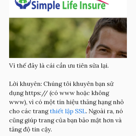
Vì thế đây là cái cần ưu tiên sửa lại.
Lời khuyên: Chúng tôi khuyên bạn sử
dụng https:// (có www hoặc không
www), vì có một tín hiệu thăng hạng nhỏ
cho các trang
thiết lập SSL
. Ngoài ra, nó
cũng giúp trang của bạn bảo mật hơn và
tăng độ tin cậy.