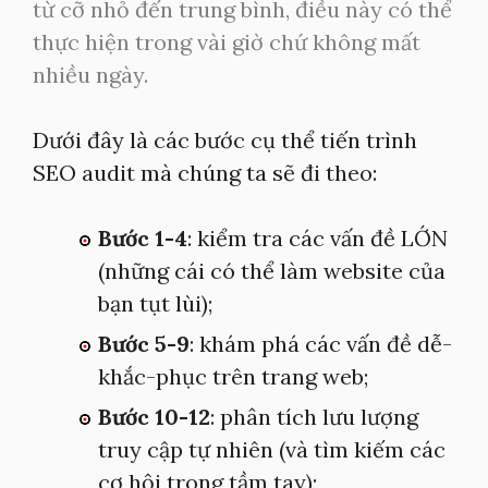
từ cỡ nhỏ đến trung bình, điều này có thể
thực hiện trong vài giờ chứ không mất
nhiều ngày.
Dưới đây là các bước cụ thể tiến trình
SEO audit mà chúng ta sẽ đi theo:
Bước 1-4
: kiểm tra các vấn đề LỚN
(những cái có thể làm website của
bạn tụt lùi);
Bước 5-9
: khám phá các vấn đề dễ-
khắc-phục trên trang web;
Bước 10-12
: phân tích lưu lượng
truy cập tự nhiên (và tìm kiếm các
cơ hội trong tầm tay);