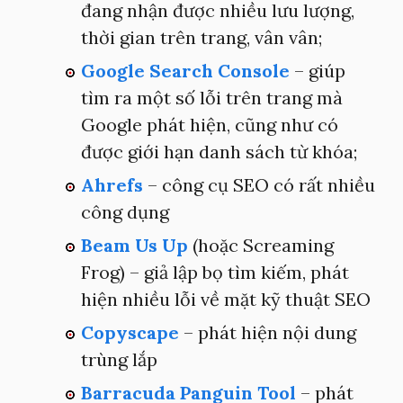
đang nhận được nhiều lưu lượng,
thời gian trên trang, vân vân;
Google Search Console
– giúp
tìm ra một số lỗi trên trang mà
Google phát hiện, cũng như có
được giới hạn danh sách từ khóa;
Ahrefs
– công cụ SEO có rất nhiều
công dụng
Beam Us Up
(hoặc Screaming
Frog) – giả lập bọ tìm kiếm, phát
hiện nhiều lỗi về mặt kỹ thuật SEO
Copyscape
– phát hiện nội dung
trùng lắp
Barracuda Panguin Tool
– phát