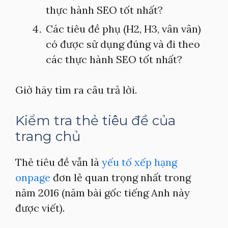
thực hành SEO tốt nhất?
Các tiêu đề phụ (H2, H3, vân vân)
có được sử dụng đúng và đi theo
các thực hành SEO tốt nhất?
Giờ hãy tìm ra câu trả lời.
Kiểm tra thẻ tiêu đề của
trang chủ
Thẻ tiêu đề vẫn là
yếu tố xếp hạng
onpage
đơn lẻ quan trọng nhất trong
năm 2016 (năm bài gốc tiếng Anh này
được viết).