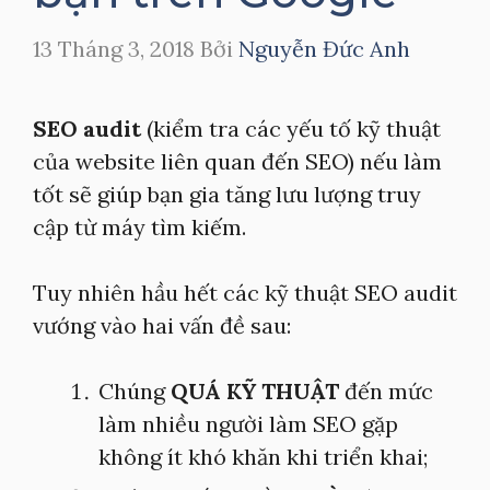
13 Tháng 3, 2018
Bởi
Nguyễn Đức Anh
SEO audit
(kiểm tra các yếu tố kỹ thuật
của website liên quan đến SEO) nếu làm
tốt sẽ giúp bạn gia tăng lưu lượng truy
cập từ máy tìm kiếm.
Tuy nhiên hầu hết các kỹ thuật SEO audit
vướng vào hai vấn đề sau:
Chúng
QUÁ KỸ THUẬT
đến mức
làm nhiều người làm SEO gặp
không ít khó khăn khi triển khai;