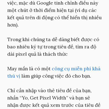
việc, mặc dù Google tinh chỉnh điều này
một chút ở thời điểm hiện tại (ví dụ các
kết quả trên di động có thể hiển thị nhiều
hơn).
Trong khi chúng ta dễ dàng biết được có
bao nhiêu ký tự trong tiêu đề, tìm ra độ
dài pixel quả là thách thức
May mắn là có một
công cụ miễn phí khá
thú vị
làm giúp công việc đó cho bạn.
Chỉ cần nhập vào thẻ tiêu đề của bạn,
nhần “Yo, Get Pixel Width” và bạn sẽ
nhận được kết quả xem trước của tiêu đề