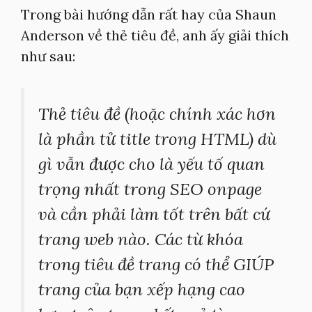
Trong bài hướng dẫn rất hay của Shaun
Anderson về thẻ tiêu đề, anh ấy giải thích
như sau:
Thẻ tiêu đề (hoặc chính xác hơn
là phần tử title trong HTML) dù
gì vẫn được cho là yếu tố quan
trọng nhất trong SEO onpage
và cần phải làm tốt trên bất cứ
trang web nào. Các từ khóa
trong tiêu đề trang có thể GIÚP
trang của bạn xếp hạng cao