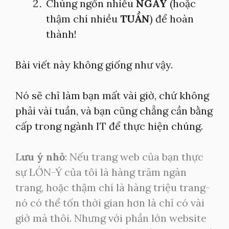
Chúng ngốn nhiều
NGÀY
(hoặc
thậm chí nhiều
TUẦN
) để hoàn
thành!
Bài viết này không giống như vậy.
Nó sẽ chỉ làm bạn mất vài giờ, chứ không
phải vài tuần, và bạn cũng chẳng cần bằng
cấp trong ngành IT để thực hiện chúng.
L
ưu ý nhỏ
: Nếu trang web của bạn thực
sự LỚN-Ý của tôi là hàng trăm ngàn
trang, hoặc thậm chí là hàng triệu trang-
nó có thể tốn thời gian hơn là chỉ có vài
giờ mà thôi. Nhưng với phần lớn website