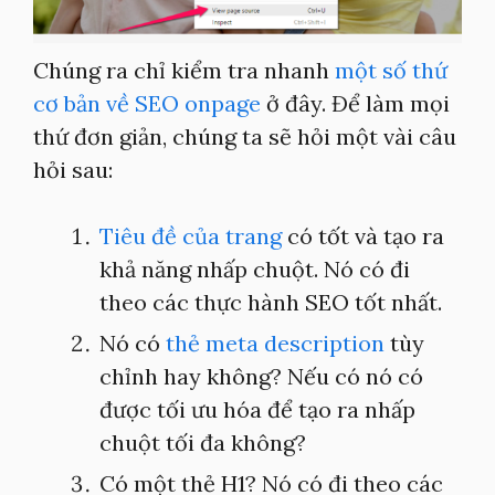
Chúng ra chỉ kiểm tra nhanh
một số thứ
cơ bản về SEO onpage
ở đây. Để làm mọi
thứ đơn giản, chúng ta sẽ hỏi một vài câu
hỏi sau:
Tiêu đề của trang
có tốt và tạo ra
khả năng nhấp chuột. Nó có đi
theo các thực hành SEO tốt nhất.
Nó có
thẻ meta description
tùy
chỉnh hay không? Nếu có nó có
được tối ưu hóa để tạo ra nhấp
chuột tối đa không?
Có một thẻ H1? Nó có đi theo các