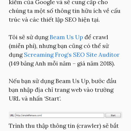
kiếm của Google và sẽ cung cấp cho
chúng ta một số thông tin hữu ích về cấu
trúc và các thiết lập SEO hiện tại.
Tôi sẽ sử dụng
Beam Us Up
để crawl
(miễn phí), nhưng bạn cũng có thể sử
dụng
Screaming Frog’s SEO Site Auditor
(149 bảng Anh mỗi năm – giá năm 2018).
Nếu bạn sử dụng Beam Us Up, bước đầu
bạn nhập địa chỉ trang web vào trường
URL và nhấn ‘Start’.
Trình thu thập thông tin (crawler) sẽ bắt