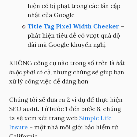
hiện có bị phạt trong các lần cập
nhật của Google
Title Tag Pixel Width Checker
–
phát hiện tiêu đề có vượt quá độ
dài mà Google khuyến nghị
KHÔNG công cụ nào trong số trên là
bắt
buộc phải có
cả, nhưng chúng sẽ giúp bạn
xử lý công việc dễ dàng hơn.
Chúng tôi sẽ đưa ra 2 ví dụ để thực hiện
SEO audit. Từ bước 1 đến bước 8, chúng
ta sẽ xem xét trang web
Simple Life
Insure
– một nhà môi giới bảo hiểm từ
California.