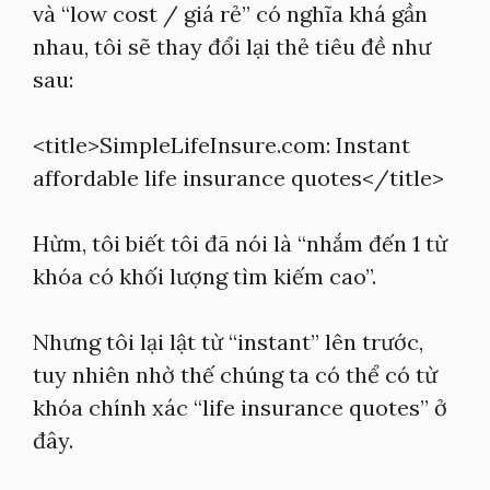
và “low cost / giá rẻ” có nghĩa khá gần
nhau, tôi sẽ thay đổi lại thẻ tiêu đề như
sau:
<title>SimpleLifeInsure.com: Instant
affordable life insurance quotes</title>
Hừm, tôi biết tôi đã nói là “nhắm đến 1 từ
khóa có khối lượng tìm kiếm cao”.
Nhưng tôi lại lật từ “instant” lên trước,
tuy nhiên nhờ thế chúng ta có thể có từ
khóa chính xác “life insurance quotes” ở
đây.