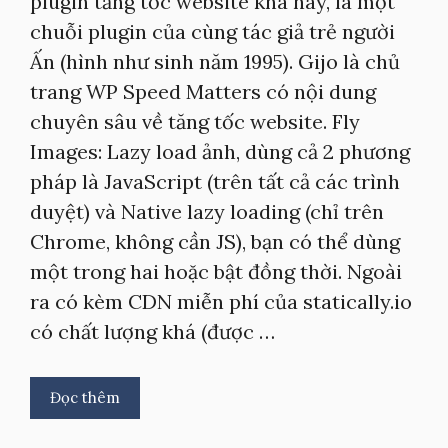
plugin tăng tốc website khá hay, là một
chuỗi plugin của cùng tác giả trẻ người
Ấn (hình như sinh năm 1995). Gijo là chủ
trang WP Speed Matters có nội dung
chuyên sâu về tăng tốc website. Fly
Images: Lazy load ảnh, dùng cả 2 phương
pháp là JavaScript (trên tất cả các trình
duyệt) và Native lazy loading (chỉ trên
Chrome, không cần JS), bạn có thể dùng
một trong hai hoặc bật đồng thời. Ngoài
ra có kèm CDN miễn phí của statically.io
có chất lượng khá (được …
Đọc thêm