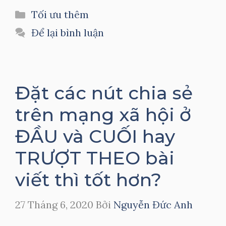
Danh
Tối ưu thêm
mục
Để lại bình luận
Đặt các nút chia sẻ
trên mạng xã hội ở
ĐẦU và CUỐI hay
TRƯỢT THEO bài
viết thì tốt hơn?
27 Tháng 6, 2020
Bởi
Nguyễn Đức Anh