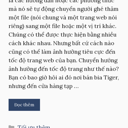
là các hướng dẫn hoặc các phương thức
mà nó sẽ tự động chuyển người ghé thăm
một file (nói chung và một trang web nói
riêng) sang một file hoặc một vị trí khác.
Chúng có thể được thực hiện bằng nhiều
cách khác nhau. Nhưng bất cứ cách nào
cũng có thể làm ảnh hưởng tiêu cực đến
tốc độ trang web của bạn. Chuyển hướng
ảnh hưởng đến tốc độ trang như thế nào?
Bạn có bao giờ hỏi ai đó nơi bán bia Tiger,
nhưng đến cửa hàng tạp …
Đọc thêm
Danh
Tối ưu thêm