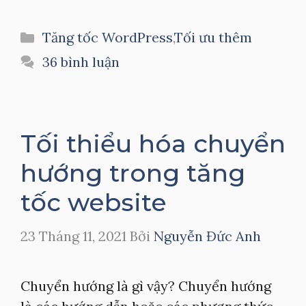
Danh
Tăng tốc WordPress
,
Tối ưu thêm
mục
36 bình luận
Tối thiểu hóa chuyển
hướng trong tăng
tốc website
23 Tháng 11, 2021
Bởi
Nguyễn Đức Anh
Chuyển hướng là gì vậy? Chuyển hướng