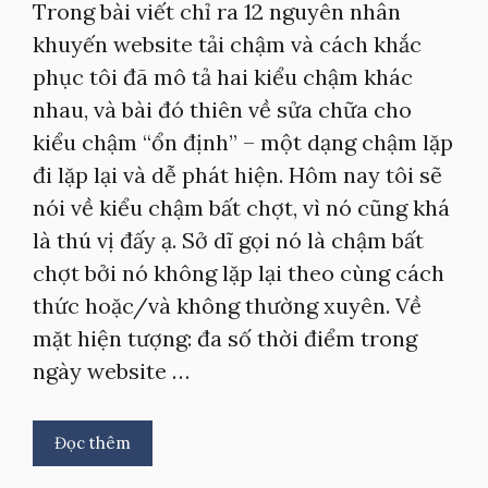
Trong bài viết chỉ ra 12 nguyên nhân
khuyến website tải chậm và cách khắc
phục tôi đã mô tả hai kiểu chậm khác
nhau, và bài đó thiên về sửa chữa cho
kiểu chậm “ổn định” – một dạng chậm lặp
đi lặp lại và dễ phát hiện. Hôm nay tôi sẽ
nói về kiểu chậm bất chợt, vì nó cũng khá
là thú vị đấy ạ. Sở dĩ gọi nó là chậm bất
chợt bởi nó không lặp lại theo cùng cách
thức hoặc/và không thường xuyên. Về
mặt hiện tượng: đa số thời điểm trong
ngày website …
Đọc thêm