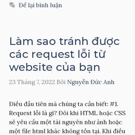
mục
Để lại bình luận
Làm sao tránh được
các request lỗi từ
website của bạn
23 Tháng 7, 2022
Bởi
Nguyễn Đức Anh
Điều đầu tiên mà chúng ta cần biết: #1.
Request lỗi là gì? Đôi khi HTML hoặc CSS
sẽ yêu cầu một tài nguyên như ảnh hoặc
một file html khác không tồn tại. Khi điều