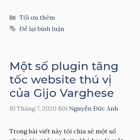
Danh
Tối ưu thêm
mục
Để lại bình luận
Một số plugin tăng
tốc website thú vị
của Gijo Varghese
10 Tháng 7, 2020
Bởi
Nguyễn Đức Anh
Trong bài viết này tôi chia sẻ một số