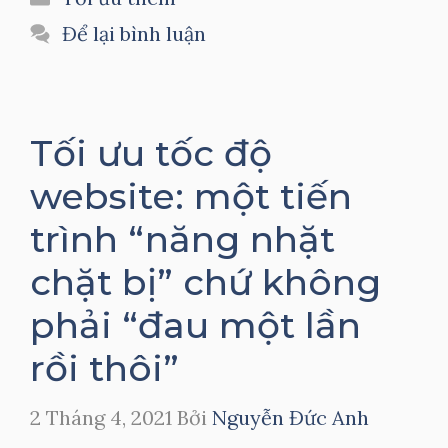
mục
Để lại bình luận
Tối ưu tốc độ
website: một tiến
trình “năng nhặt
chặt bị” chứ không
phải “đau một lần
rồi thôi”
2 Tháng 4, 2021
Bởi
Nguyễn Đức Anh