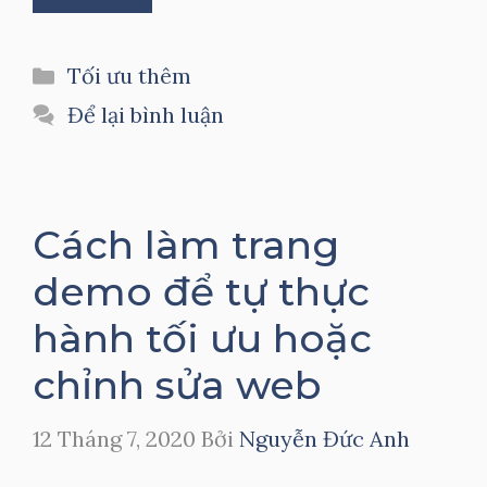
Danh
Tối ưu thêm
mục
Để lại bình luận
Cách làm trang
demo để tự thực
hành tối ưu hoặc
chỉnh sửa web
12 Tháng 7, 2020
Bởi
Nguyễn Đức Anh