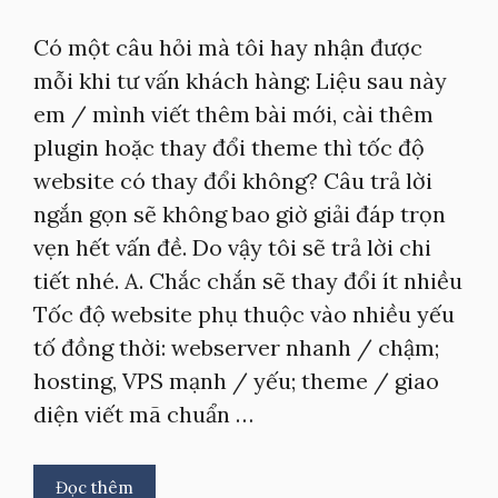
Có một câu hỏi mà tôi hay nhận được
mỗi khi tư vấn khách hàng: Liệu sau này
em / mình viết thêm bài mới, cài thêm
plugin hoặc thay đổi theme thì tốc độ
website có thay đổi không? Câu trả lời
ngắn gọn sẽ không bao giờ giải đáp trọn
vẹn hết vấn đề. Do vậy tôi sẽ trả lời chi
tiết nhé. A. Chắc chắn sẽ thay đổi ít nhiều
Tốc độ website phụ thuộc vào nhiều yếu
tố đồng thời: webserver nhanh / chậm;
hosting, VPS mạnh / yếu; theme / giao
diện viết mã chuẩn …
Đọc thêm