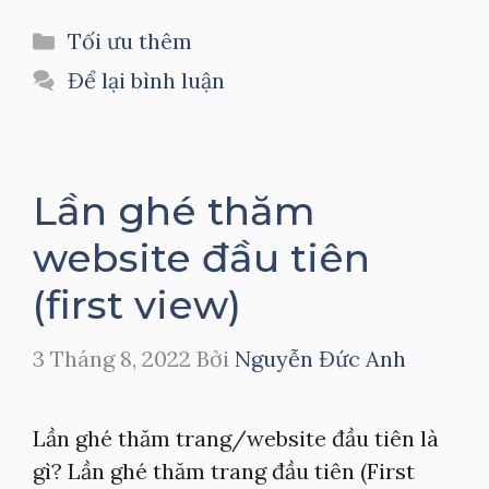
Danh
Tối ưu thêm
mục
Để lại bình luận
Lần ghé thăm
website đầu tiên
(first view)
3 Tháng 8, 2022
Bởi
Nguyễn Đức Anh
Lần ghé thăm trang/website đầu tiên là
gì? Lần ghé thăm trang đầu tiên (First