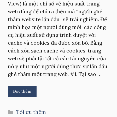
View) là một chỉ số về hiệu suất trang
web dùng để chỉ ra điều mà “người ghé
thăm website lần đầu” sẽ trải nghiệm. Để
minh họa một người dùng mới, các công
cụ hiệu suất sử dụng trình duyệt với
cache và cookies đã được xóa bỏ. Bằng
cách xóa sạch cache và cookies, trang
web sẽ phải tải tất cả các tài nguyên của
nó y như một người dùng thực sự lần đầu
ghé thăm một trang web. #1. Tại sao …
Đọc thêm
Danh
Tối ưu thêm