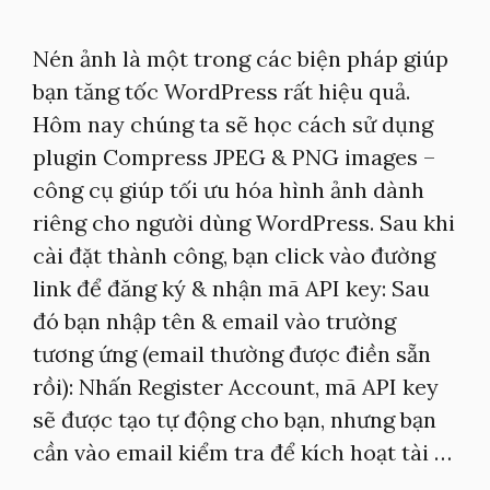
Nén ảnh là một trong các biện pháp giúp
bạn tăng tốc WordPress rất hiệu quả.
Hôm nay chúng ta sẽ học cách sử dụng
plugin Compress JPEG & PNG images –
công cụ giúp tối ưu hóa hình ảnh dành
riêng cho người dùng WordPress. Sau khi
cài đặt thành công, bạn click vào đường
link để đăng ký & nhận mã API key: Sau
đó bạn nhập tên & email vào trường
tương ứng (email thường được điền sẵn
rồi): Nhấn Register Account, mã API key
sẽ được tạo tự động cho bạn, nhưng bạn
cần vào email kiểm tra để kích hoạt tài …