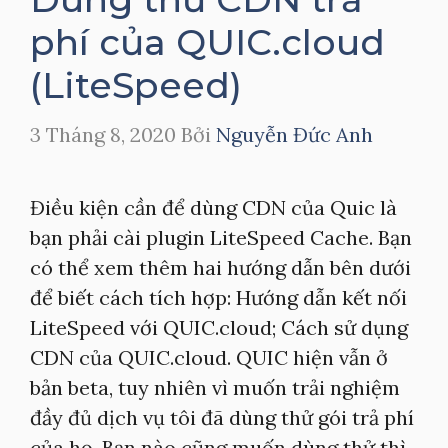
phí của QUIC.cloud
(LiteSpeed)
3 Tháng 8, 2020
Bởi
Nguyễn Đức Anh
Điều kiện cần để dùng CDN của Quic là
bạn phải cài plugin LiteSpeed Cache. Bạn
có thể xem thêm hai hướng dẫn bên dưới
để biết cách tích hợp: Hướng dẫn kết nối
LiteSpeed với QUIC.cloud; Cách sử dụng
CDN của QUIC.cloud. QUIC hiện vẫn ở
bản beta, tuy nhiên vì muốn trải nghiệm
đầy đủ dịch vụ tôi đã dùng thử gói trả phí
của họ. Bạn nào cũng muốn dùng thử thì