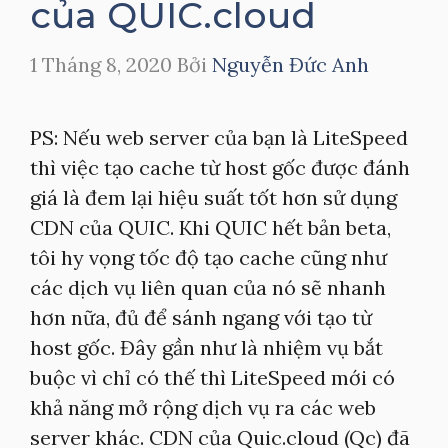
của QUIC.cloud
1 Tháng 8, 2020
Bởi
Nguyễn Đức Anh
PS: Nếu web server của bạn là LiteSpeed
thì việc tạo cache từ host gốc được đánh
giá là đem lại hiệu suất tốt hơn sử dụng
CDN của QUIC. Khi QUIC hết bản beta,
tôi hy vọng tốc độ tạo cache cũng như
các dịch vụ liên quan của nó sẽ nhanh
hơn nữa, đủ để sánh ngang với tạo từ
host gốc. Đây gần như là nhiệm vụ bắt
buộc vì chỉ có thế thì LiteSpeed mới có
khả năng mở rộng dịch vụ ra các web
server khác. CDN của Quic.cloud (Qc) đã