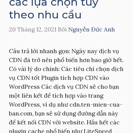
các lựa chọn tùy
theo nhu cầu
20 Tháng 12, 2021
Bởi
Nguyễn Đức Anh
Câu trả lời nhanh gọn: Ngày nay dịch vụ
CDN đã trở nên phổ biến hơn bao giờ hết.
Có vài lý do chính: Các tiêu chí chọn dịch
vụ CDN tốt Plugin tích hợp CDN vào
WordPress Các dịch vụ CDN sẽ cho bạn
một liên kết để tích hợp vào trang
WordPress, ví dụ như cdn.ten-mien-cua-
ban.com, bạn sẽ sử dụng đường dẫn này
để kết nối CDN với website. Hầu hết các
plugin cache phổ biến như LiteSpeed