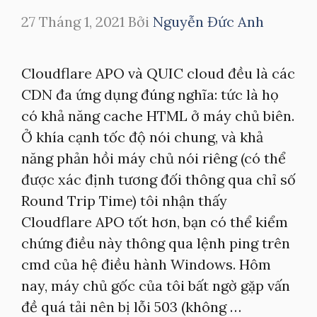
27 Tháng 1, 2021
Bởi
Nguyễn Đức Anh
Cloudflare APO và QUIC cloud đều là các
CDN đa ứng dụng đúng nghĩa: tức là họ
có khả năng cache HTML ở máy chủ biên.
Ở khía cạnh tốc độ nói chung, và khả
năng phản hồi máy chủ nói riêng (có thể
được xác định tương đối thông qua chỉ số
Round Trip Time) tôi nhận thấy
Cloudflare APO tốt hơn, bạn có thể kiểm
chứng điều này thông qua lệnh ping trên
cmd của hệ điều hành Windows. Hôm
nay, máy chủ gốc của tôi bất ngờ gặp vấn
đề quá tải nên bị lỗi 503 (không …