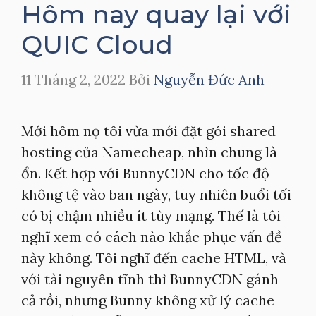
Hôm nay quay lại với
QUIC Cloud
11 Tháng 2, 2022
Bởi
Nguyễn Đức Anh
Mới hôm nọ tôi vừa mới đặt gói shared
hosting của Namecheap, nhìn chung là
ổn. Kết hợp với BunnyCDN cho tốc độ
không tệ vào ban ngày, tuy nhiên buổi tối
có bị chậm nhiều ít tùy mạng. Thế là tôi
nghĩ xem có cách nào khắc phục vấn đề
này không. Tôi nghĩ đến cache HTML, và
với tài nguyên tĩnh thì BunnyCDN gánh
cả rồi, nhưng Bunny không xử lý cache