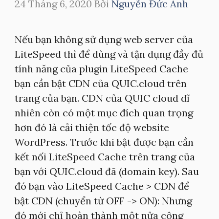
24 Tháng 6, 2020
Bởi
Nguyễn Đức Anh
Nếu bạn không sử dụng web server của
LiteSpeed thì để dùng và tận dụng đầy đủ
tính năng của plugin LiteSpeed Cache
bạn cần bật CDN của QUIC.cloud trên
trang của bạn. CDN của QUIC cloud dĩ
nhiên còn có một mục đích quan trọng
hơn đó là cải thiện tốc độ website
WordPress. Trước khi bật được bạn cần
kết nối LiteSpeed Cache trên trang của
bạn với QUIC.cloud đã (domain key). Sau
đó bạn vào LiteSpeed Cache > CDN để
bật CDN (chuyển từ OFF -> ON): Nhưng
đó mới chỉ hoàn thành một nửa công