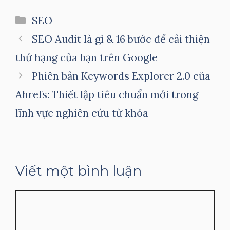
Danh
SEO
mục
SEO Audit là gì & 16 bước để cải thiện
thứ hạng của bạn trên Google
Phiên bản Keywords Explorer 2.0 của
Ahrefs: Thiết lập tiêu chuẩn mới trong
lĩnh vực nghiên cứu từ khóa
Viết một bình luận
Bình
luận