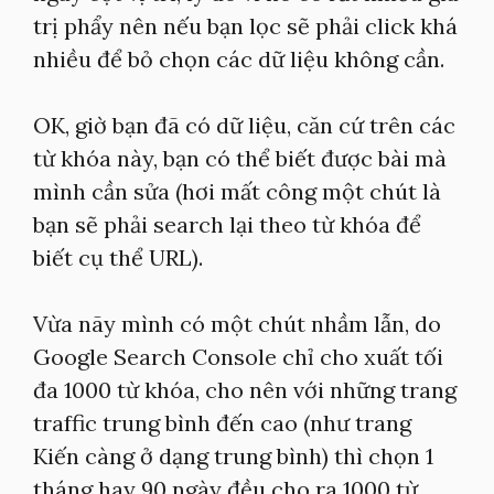
trị phẩy nên nếu bạn lọc sẽ phải click khá
nhiều để bỏ chọn các dữ liệu không cần.
OK, giờ bạn đã có dữ liệu, căn cứ trên các
từ khóa này, bạn có thể biết được bài mà
mình cần sửa (hơi mất công một chút là
bạn sẽ phải search lại theo từ khóa để
biết cụ thể URL).
Vừa nãy mình có một chút nhầm lẫn, do
Google Search Console chỉ cho xuất tối
đa 1000 từ khóa, cho nên với những trang
traffic trung bình đến cao (như trang
Kiến càng ở dạng trung bình) thì chọn 1
tháng hay 90 ngày đều cho ra 1000 từ