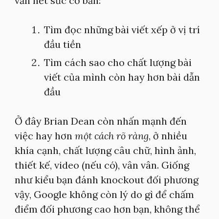
vẫn hết sức cơ bản:
Tìm đọc những bài viết xếp ở vị trí
đầu tiền
Tìm cách sao cho chất lượng bài
viết của mình còn hay hơn bài dẫn
đầu
Ở đây Brian Dean còn nhấn mạnh đến
việc hay hơn
một cách rõ ràng
, ở nhiều
khía cạnh, chất lượng câu chữ, hình ảnh,
thiết kế, video (nếu có), vân vân. Giống
như kiểu bạn đánh knockout đối phương
vậy, Google không còn lý do gì để chấm
điểm đối phương cao hơn bạn, không thể