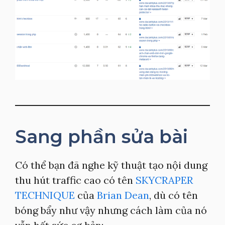
Sang phần sửa bài
Có thể bạn đã nghe kỹ thuật tạo nội dung
thu hút traffic cao có tên
SKYCRAPER
TECHNIQUE
của
Brian Dean
, dù có tên
bóng bẩy như vậy nhưng cách làm của nó