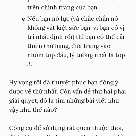
trên chính trang của bạn.
Nếu bạn nỗ lực (và chắc chắn nó
không vắt kiệt sức bạn, vì bạn có vị
trí nhất định rồi) thì bạn có thể cải
thiện thứ hạng, đưa trang vào
nhóm top đầu, lý tưởng nhất là top
3.
Hy vọng tôi đã thuyết phục bạn đồng ý
được vế thứ nhất. Còn vấn đề thứ hai phải
giải quyết, đó là tìm những bài viết như
vậy như thế nào?
Công cụ để sử dụng rất quen thuộc thôi,