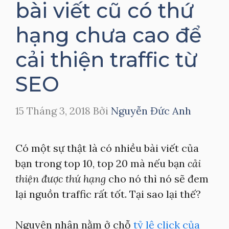
bài viết cũ có thứ
hạng chưa cao để
cải thiện traffic từ
SEO
15 Tháng 3, 2018
Bởi
Nguyễn Đức Anh
Có một sự thật là có nhiều bài viết của
bạn trong top 10, top 20 mà nếu bạn
cải
thiện được thứ hạng
cho nó thì nó sẽ đem
lại nguồn traffic rất tốt. Tại sao lại thế?
Nguyên nhân nằm ở chỗ
tỷ lệ click của