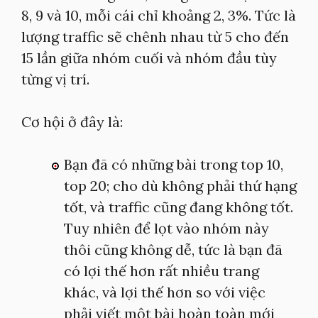
8, 9 và 10, mỗi cái chỉ khoảng 2, 3%. Tức là
lượng traffic sẽ chênh nhau từ 5 cho đến
15 lần giữa nhóm cuối và nhóm đầu tùy
từng vị trí.
Cơ hội ở đây là:
Bạn đã có những bài trong top 10,
top 20; cho dù không phải thứ hạng
tốt, và traffic cũng đang không tốt.
Tuy nhiên để lọt vào nhóm này
thôi cũng không dễ, tức là bạn đã
có lợi thế hơn rất nhiều trang
khác, và lợi thế hơn so với việc
phải viết một bài hoàn toàn mới