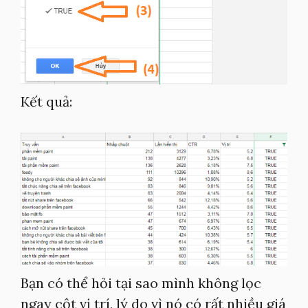
Kết quả:
Bạn có thể hỏi tại sao mình không lọc
ngay cột vị trí, lý do vì nó có rất nhiều giá