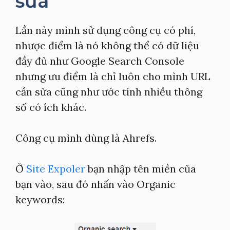
sửa
Lần này mình sử dụng công cụ có phí,
nhược điểm là nó không thể có dữ liệu
đầy đủ như Google Search Console
nhưng ưu điểm là chỉ luôn cho mình URL
cần sửa cũng như ước tính nhiều thông
số có ích khác.
Công cụ mình dùng là Ahrefs.
Ở
Site Expoler
bạn nhập tên miền của
bạn vào, sau đó nhấn vào Organic
keywords: