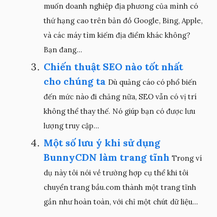
muốn doanh nghiệp địa phương của mình có
thứ hạng cao trên bản đồ Google, Bing, Apple,
và các máy tìm kiếm địa điểm khác không?
Bạn đang...
Chiến thuật SEO nào tốt nhất
cho chúng ta
Dù quảng cáo có phổ biến
đến mức nào đi chăng nữa, SEO vẫn có vị trí
không thể thay thế. Nó giúp bạn có được lưu
lượng truy cập...
Một số lưu ý khi sử dụng
BunnyCDN làm trang tĩnh
Trong ví
dụ này tôi nói về trường hợp cụ thể khi tôi
chuyển trang bầu.com thành một trang tĩnh
gần như hoàn toàn, với chỉ một chút dữ liệu...