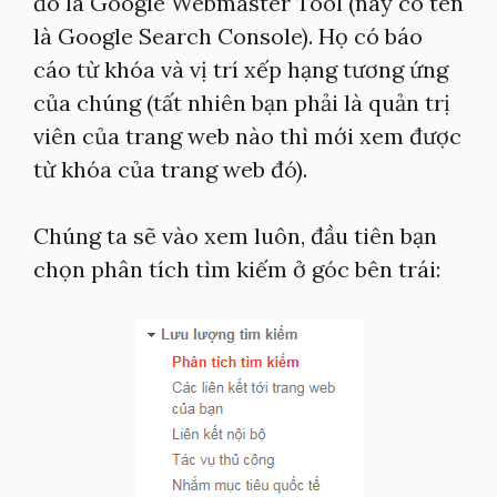
đó là Google Webmaster Tool (nay có tên
là Google Search Console). Họ có báo
cáo từ khóa và vị trí xếp hạng tương ứng
của chúng (tất nhiên bạn phải là quản trị
viên của trang web nào thì mới xem được
từ khóa của trang web đó).
Chúng ta sẽ vào xem luôn, đầu tiên bạn
chọn phân tích tìm kiếm ở góc bên trái: