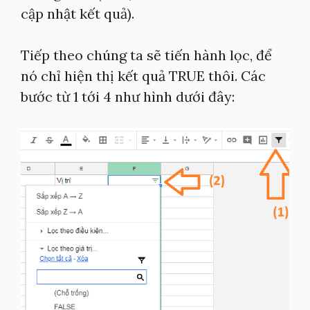
cập nhật kết quả).
Tiếp theo chúng ta sẽ tiến hành lọc, để
nó chỉ hiện thị kết quả TRUE thôi. Các
bước từ 1 tới 4 như hình dưới đây: