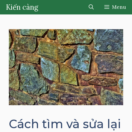
Chuyển
Kiến càng
Menu
đến
nội
dung
Cách tìm và sửa lại