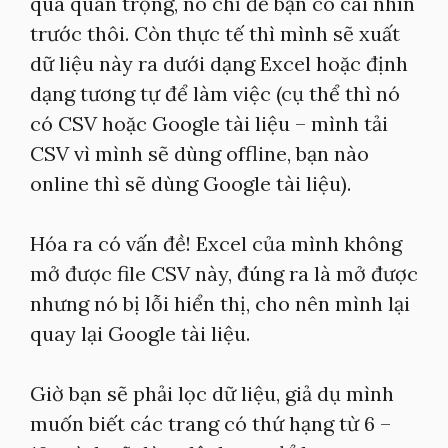
quá quan trọng, nó chỉ để bạn có cái nhìn
trước thôi. Còn thực tế thì mình sẽ xuất
dữ liệu này ra dưới dạng Excel hoặc định
dạng tương tự để làm việc (cụ thể thì nó
có CSV hoặc Google tài liệu – mình tải
CSV vì mình sẽ dùng offline, bạn nào
online thì sẽ dùng Google tài liệu).
Hóa ra có vấn đề! Excel của mình không
mở được file CSV này, đúng ra là mở được
nhưng nó bị lỗi hiển thị, cho nên mình lại
quay lại Google tài liệu.
Giờ bạn sẽ phải lọc dữ liệu, giả dụ mình
muốn biết các trang có thứ hạng từ 6 –