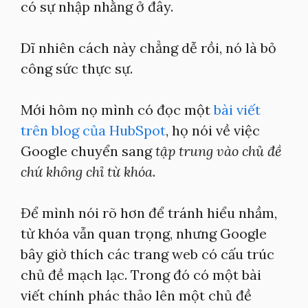
có sự nhập nhằng ở đây.
Dĩ nhiên cách này chẳng dễ rồi, nó là bỏ
công sức thực sự.
Mới hôm nọ mình có đọc một
bài viết
trên blog của HubSpot
, họ nói về việc
Google chuyển sang
tập trung vào chủ đề
chứ không chỉ từ khóa
.
Để mình nói rõ hơn để tránh hiểu nhầm,
từ khóa vẫn quan trọng, nhưng Google
bây giờ thích các trang web có cấu trúc
chủ đề mạch lạc. Trong đó có một bài
viết chính phác thảo lên một chủ đề