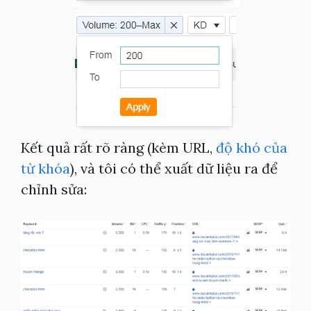
Kết quả rất rõ ràng (kèm URL,
độ khó của
từ khóa
), và tôi có thể xuất dữ liệu ra để
chỉnh sửa: