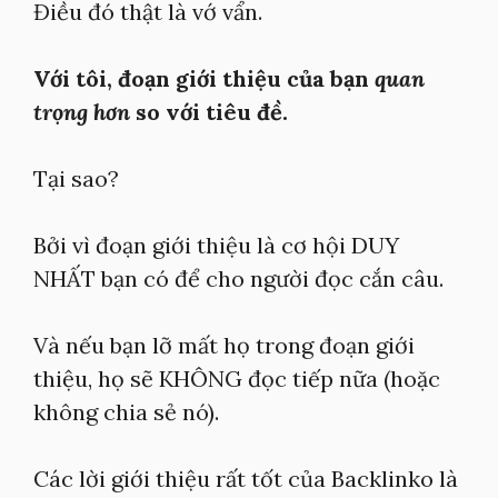
Điều đó thật là vớ vẩn.
Với tôi, đoạn giới thiệu của bạn
quan
trọng hơn
so với tiêu đề.
Tại sao?
Bởi vì đoạn giới thiệu là cơ hội DUY
NHẤT bạn có để cho người đọc cắn câu.
Và nếu bạn lỡ mất họ trong đoạn giới
thiệu, họ sẽ KHÔNG đọc tiếp nữa (hoặc
không chia sẻ nó).
Các lời giới thiệu rất tốt của Backlinko là