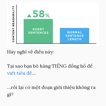
Hãy nghĩ về điều này:
Tại sao bạn bỏ hàng TIẾNG đồng hồ để
viết tiêu đề
…
…rồi lại có một đoạn giới thiệu không ra
gì?