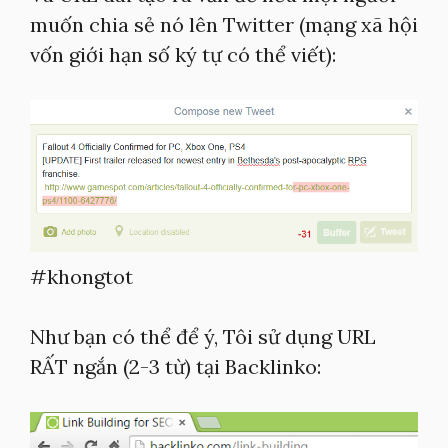
muốn chia sẻ nó lên Twitter (mạng xã hội
vốn giới hạn số ký tự có thể viết):
#khongtot
Như bạn có thể để ý, Tôi sử dụng URL
RẤT ngắn (2-3 từ) tại Backlinko: