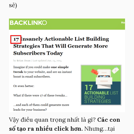
sẻ)
Vậy điều quan trọng nhất là gì?
Các con
số tạo ra nhiều click hơn.
Nhưng…tại