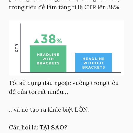
trong tiêu đề làm tăng tỉ lệ CTR lên 38%.
Tôi sử dụng dấu ngoặc vuông trong tiêu
đề của tôi rất nhiều…
…và nó tạo ra khác biệt LỚN.
Câu hỏi là:
TẠI SAO?