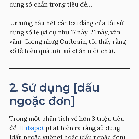
dụng số chẵn trong tiêu đề…
…nhưng hầu hết các bài đăng của tôi sử
dụng số lẻ (ví dụ như 17 này, 21 này, vân
vân). Giống nhưg Outbrain, tôi thấy rằng
số lẻ hiệu quả hơn số chẵn một chút.
2. Sử dụng [dấu
ngoặc đơn]
Trong một phân tích về hơn 3 triệu tiêu
đề,
Hubspot
phát hiện ra rằng sử dụng
[dấu ngoặc vuông] hoặc (dấu ngoặc đơn)