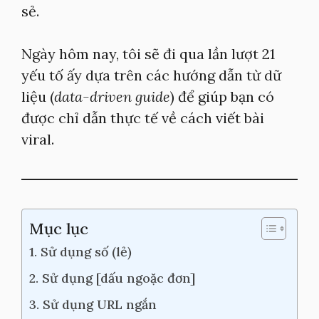
sẻ.
Ngày hôm nay, tôi sẽ đi qua lần lượt 21
yếu tố ấy dựa trên các hướng dẫn từ dữ
liệu (
data-driven guide
) để giúp bạn có
được chỉ dẫn thực tế về cách viết bài
viral.
Mục lục
1. Sử dụng số (lẻ)
2. Sử dụng [dấu ngoặc đơn]
3. Sử dụng URL ngắn