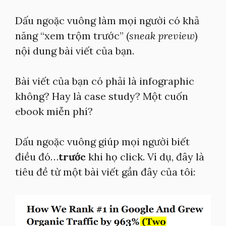
Dấu ngoặc vuông làm mọi người có khả
năng “xem trộm trước” (
sneak preview
)
nội dung bài viết của bạn.
Bài viết của bạn có phải là infographic
không? Hay là case study? Một cuốn
ebook miễn phí?
Dấu ngoặc vuông giúp mọi người biết
điều đó…
trước
khi họ click. Ví dụ, đây là
tiêu đề từ một bài viết gần đây của tôi: