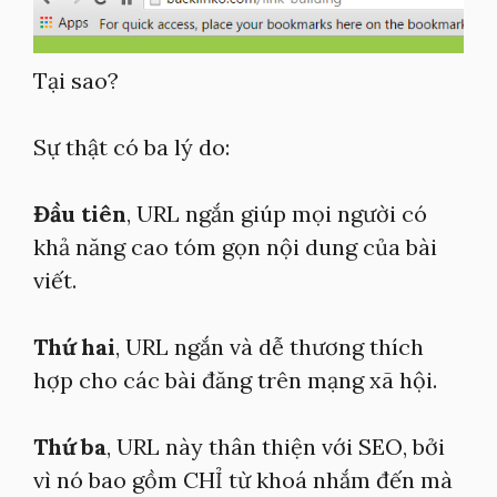
Tại sao?
Sự thật có ba lý do:
Đầu tiên
, URL ngắn giúp mọi người có
khả năng cao tóm gọn nội dung của bài
viết.
Thứ hai
, URL ngắn và dễ thương thích
hợp cho các bài đăng trên mạng xã hội.
Thứ ba
, URL này thân thiện với SEO, bởi
vì nó bao gồm CHỈ từ khoá nhắm đến mà