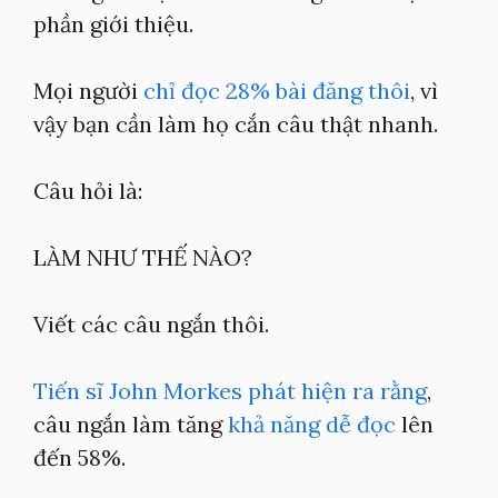
phần giới thiệu.
Mọi người
chỉ đọc 28% bài đăng thôi
, vì
vậy bạn cần làm họ cắn câu thật nhanh.
Câu hỏi là:
LÀM NHƯ THẾ NÀO?
Viết các câu ngắn thôi.
Tiến sĩ John Morkes phát hiện ra rằng
,
câu ngắn làm tăng
khả năng dễ đọc
lên
đến 58%.