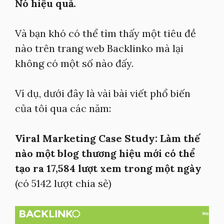
Nó hiệu quả.
Và bạn khó có thể tìm thấy một tiêu đề
nào trên trang web Backlinko mà lại
không có một số nào đấy.
Ví dụ, dưới đây là vài bài viết phổ biến
của tôi qua các năm:
Viral Marketing Case Study: Làm thế
nào một blog thương hiệu mới có thể
tạo ra 17,584 lượt xem trong một ngày
(có 5142 lượt chia sẻ)