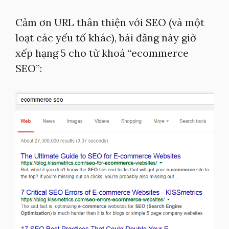
Cảm ơn URL thân thiện với SEO (và một
loạt các yếu tố khác), bài đăng này giờ
xếp hạng 5 cho từ khoá “ecommerce
SEO”: