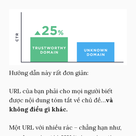
Hướng dẫn này rất đơn giản:
URL của bạn phải cho mọi người biết
được nội dung tóm tắt về chủ đề…
và
không điều gì khác.
Một URL với nhiều rác – chẳng hạn như,