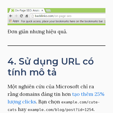
Đơn giản nhưng hiệu quả.
4. Sử dụng URL có
tính mô tả
Một nghiên cứu của Microsoft chỉ ra
rằng domains đáng tin hơn
tạo thêm 25%
lượng clicks
. Bạn chọn
example.com/cute-
hay
.
cats
example.com/blog/post?id=1254