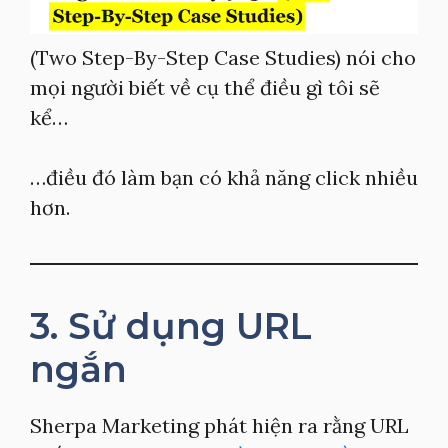
(Two Step-By-Step Case Studies) nói cho
mọi người biết về cụ thể điều gì tôi sẽ
kể…
…điều đó làm bạn có khả năng click nhiều
hơn.
3. Sử dụng URL
ngắn
Sherpa Marketing phát hiện ra rằng URL