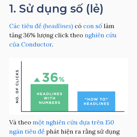
1. Sử dụng số (lẻ)
Các tiêu đề (
headlines
)
có
con số
làm
tăng 36% lượng click theo
nghiên cứu
của Conductor
.
Và theo
một nghiên cứu dựa trên 150
ngàn tiêu đề
phát hiện ra rằng sử dụng