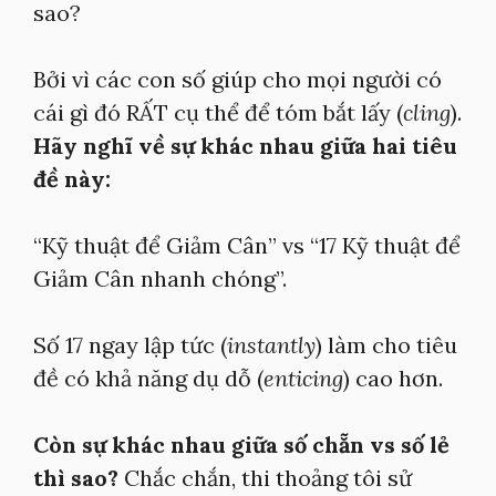
sao?
Bởi vì các con số giúp cho mọi người có
cái gì đó RẤT cụ thể để tóm bắt lấy (
cling
).
Hãy nghĩ về sự khác nhau giữa hai tiêu
đề này:
“Kỹ thuật để Giảm Cân” vs “17 Kỹ thuật để
Giảm Cân nhanh chóng”.
Số 17 ngay lập tức (
instantly
) làm cho tiêu
đề có khả năng dụ dỗ (
enticing
) cao hơn.
Còn sự khác nhau giữa số chẵn vs số lẻ
thì sao?
Chắc chắn, thi thoảng tôi sử