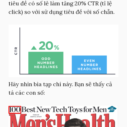
tiêu đề có số lẻ làm tăng 20% CTR (tỉ lệ
click) so với sử dụng tiêu đề với số chẵn.
Hãy nhìn bìa tạp chí này. Bạn sẽ thấy cả
tá các con số: