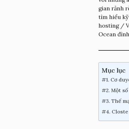
gian rảnh r
tìm hiểu kỹ
hosting / V
Ocean đình
Mục lục
#1. Cơ duy
#2. Một số
#3. Thế mạ
#4. Closte