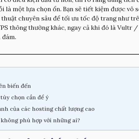
ỗi là một lựa chọn ổn. Bạn sẽ tiết kiệm được vô 
 thuật chuyên sâu để tối ưu tốc độ trang như tr
PS thông thường khác, ngay cả khi đó là Vultr / 
 đám.
ên biến đến
 tùy chọn cần để ý
nh của các hosting chất lượng cao
 không phù hợp với những ai?