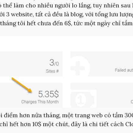
 thể làm cho nhiều người lo lắng, tuy nhiên sau
ới 3 website, tất cả đều là blog, với tổng lưu lượ
háng tôi hết chưa đến 6$, tức một ngày chỉ tầm 
ời điểm hơn nửa tháng, một trang web có tầm 30
hỉ hết hơn 10$ một chút, đây là chi tiết cách Cl