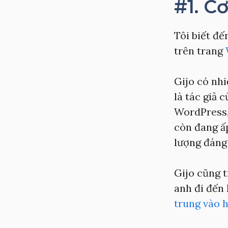
#1. C
Tôi biết đế
trên trang
Gijo có nhi
là tác giả 
WordPress,
còn đang ấ
lượng đáng 
Gijo cũng t
anh đi đến 
trung vào h