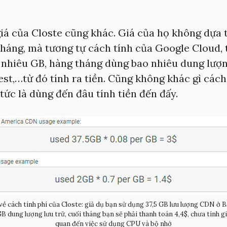
iá của Closte cũng khác. Giá của họ không dựa 
háng, mà tương tự cách tính của Google Cloud, 
o nhiêu GB, hàng tháng dùng bao nhiêu dung lượn
st,…từ đó tính ra tiền. Cũng không khác gì cách 
 tức là dùng đến đâu tính tiền đến đấy.
 về cách tính phí của Closte: giả dụ bạn sử dụng 37,5 GB lưu lượng CDN ở 
B dung lượng lưu trữ, cuối tháng bạn sẽ phải thanh toán 4,4$, chưa tính gi
quan đến việc sử dụng CPU và bộ nhớ