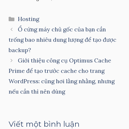
Danh
Hosting
mục
Ổ cứng máy chủ gốc của bạn cần
trống bao nhiêu dung lượng để tạo được
backup?
Giới thiệu công cụ Optimus Cache
Prime để tạo trước cache cho trang
WordPress: cũng hơi lằng nhằng, nhưng
nếu cần thì nên dùng
Viết một bình luận