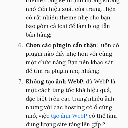
theme cồng kềnh ảnh hưởng không
nhỏ đến hiệu suất của trang. Hiện
có rất nhiều theme nhẹ cho bạn,
bao gồm cả loại để làm blog, lẫn
bán hàng;
Chọn các plugin cẩn thận
: luôn có
plugin nào đấy nhẹ hơn với cùng
một chức năng. Bạn nên khảo sát
để tìm ra plugin nhẹ nhàng;
Không tạo ảnh WebP
: dù WebP là
một cách tăng tốc khá hiệu quả,
đặc biệt trên các trang nhiều ảnh
nhưng với các hosting có ổ cứng
nhỏ, việc
tạo ảnh WebP
có thể làm
dung lượng site tăng lên gấp 2