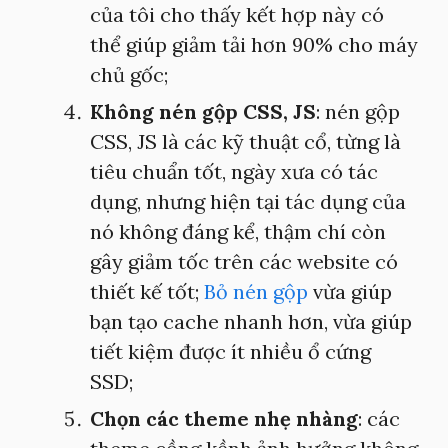
của tôi cho thấy kết hợp này có
thể giúp giảm tải hơn 90% cho máy
chủ gốc;
Không nén gộp CSS, JS
: nén gộp
CSS, JS là các kỹ thuật cổ, từng là
tiêu chuẩn tốt, ngày xưa có tác
dụng, nhưng hiện tại tác dụng của
nó không đáng kể, thậm chí còn
gây giảm tốc trên các website có
thiết kế tốt;
Bỏ nén gộp
vừa giúp
bạn tạo cache nhanh hơn, vừa giúp
tiết kiệm được ít nhiều ổ cứng
SSD;
Chọn các theme nhẹ nhàng
: các