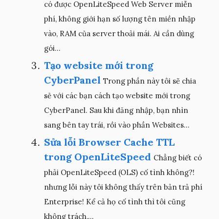
có được OpenLiteSpeed Web Server miễn
phí, không giới hạn số lượng tên miền nhập
vào, RAM của server thoải mái. Ai cần dùng
gói...
Tạo website mới trong
CyberPanel
Trong phần này tôi sẽ chia
sẻ với các bạn cách tạo website mới trong
CyberPanel. Sau khi đăng nhập, bạn nhìn
sang bên tay trái, rồi vào phần Websites...
Sửa lỗi Browser Cache TTL
trong OpenLiteSpeed
Chẳng biết có
phải OpenLiteSpeed (OLS) cố tình không?!
nhưng lỗi này tôi không thấy trên bản trả phí
Enterprise! Kể cả họ cố tình thì tôi cũng
không trách,...