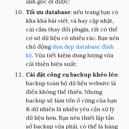
ảnh gốc đi được;
Tối ưu database
: nếu trang bạn có
kha khá bài viết, và hay cập nhật,
cài cắm thay đổi plugin, rất có thể
cơ sở dữ liệu có nhiều rác. Bạn nên
chủ động
dọn dẹp database định
kỳ
. Vừa tiết kiệm dung lượng vừa
cải thiện hiệu suất;
Cài đặt công cụ backup khéo léo
:
backup toàn bộ dữ liệu website là
điều không thể thiếu. Nhưng
backup sẽ làm tốn ổ cứng của bạn
& dữ nhiên là nhiều yêu cầu xử lý
dữ liệu hơn. Bạn nên thiết lập tần
số backup vừa phải, có thể là hàng