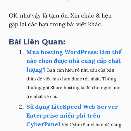
OK, như vậy là tạm ổn. Xin chào & hẹn
gặp lại các bạn trong bài viết khác.
Bài Liên Quan:
Mua hosting WordPress: làm thế
nào chọn được nhà cung cấp chất
lượng?
Bạn cần hiểu rõ nhu cầu của bản
thân để việc lựa chọn được tốt nhất. Thông
thường gói Share hosting là đủ cho người mới
(rẻ nhất về chi...
Sử dụng LiteSpeed Web Server
Enterprise miễn phí trên
CyberPanel
Với CyberPanel bạn dễ dàng