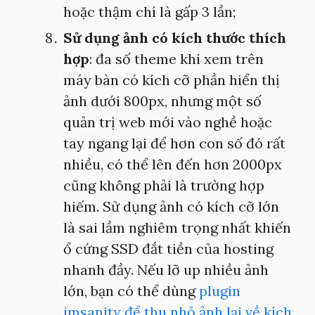
hoặc thậm chí là gấp 3 lần;
Sử dụng ảnh có kích thước thích
hợp
: đa số theme khi xem trên
máy bàn có kích cỡ phần hiển thị
ảnh dưới 800px, nhưng một số
quản trị web mới vào nghề hoặc
tay ngang lại để hơn con số đó rất
nhiều, có thể lên đến hơn 2000px
cũng không phải là trường hợp
hiếm. Sử dụng ảnh có kích cỡ lớn
là sai lầm nghiêm trọng nhất khiến
ổ cứng SSD đắt tiền của hosting
nhanh đầy. Nếu lỡ up nhiều ảnh
lớn, bạn có thể dùng
plugin
imsanity để thu nhỏ ảnh lại về kích