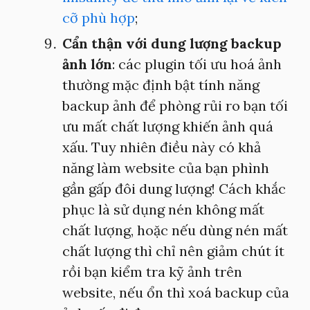
cỡ phù hợp
;
Cẩn thận với dung lượng backup
ảnh lớn
: các plugin tối ưu hoá ảnh
thường mặc định bật tính năng
backup ảnh để phòng rủi ro bạn tối
ưu mất chất lượng khiến ảnh quá
xấu. Tuy nhiên điều này có khả
năng làm website của bạn phình
gần gấp đôi dung lượng! Cách khắc
phục là sử dụng nén không mất
chất lượng, hoặc nếu dùng nén mất
chất lượng thì chỉ nên giảm chút ít
rồi bạn kiểm tra kỹ ảnh trên
website, nếu ổn thì xoá backup của