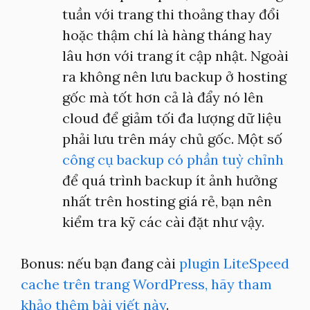
tuần với trang thi thoảng thay đổi
hoặc thậm chí là hàng tháng hay
lâu hơn với trang ít cập nhật. Ngoài
ra không nên lưu backup ở hosting
gốc mà tốt hơn cả là đẩy nó lên
cloud để giảm tối đa lượng dữ liệu
phải lưu trên máy chủ gốc. Một số
công cụ backup có phần tuỳ chỉnh
để quá trình backup ít ảnh hưởng
nhất trên hosting giá rẻ, bạn nên
kiểm tra kỹ các cài đặt như vậy.
Bonus: nếu bạn đang cài
plugin LiteSpeed
cache trên trang WordPress, hãy tham
khảo thêm bài viết này
.