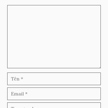
Bình
luận
Tên
Email
Trang