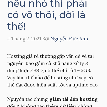
nếu nhỏ thì phải
có võ thôi, đời là
thế!
4 Tháng 2, 2021
Bởi
Nguyễn Đức Anh
Hosting giá rẻ thường gặp vấn đề về tài
nguyên, bao gồm cả khả năng xử lý &
dung lượng SSD, có thể chỉ từ 1 – 5GB.
Vậy làm thế nào để hosting như vậy có
thể đạt được hiệu suất tốt và uptime cao.
Nguyên tắc chung:
giảm tải đến hosting
gốc
&
không tạo thêm dữ liệu không