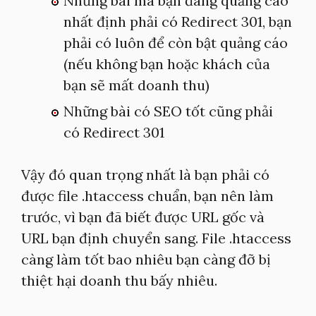
Những bài mà bạn đang quảng cáo
nhất định phải có Redirect 301, bạn
phải có luôn để còn bật quảng cáo
(nếu không bạn hoặc khách của
bạn sẽ mất doanh thu)
Những bài có SEO tốt cũng phải
có Redirect 301
Vậy đó quan trọng nhất là bạn phải có
được file .htaccess chuẩn, bạn nên làm
trước, vì bạn đã biết được URL gốc và
URL bạn định chuyển sang. File .htaccess
càng làm tốt bao nhiêu bạn càng đỡ bị
thiệt hại doanh thu bấy nhiêu.