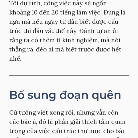
Tôi dự tính, công việc này sẽ ngốn
khoảng 10 đến 20 tiếng làm việc! Đúng là
ngu mà nếu ngay từ đầu biết được cấu
trúc thì đâu vất thế này. Đành tự an ủi
rằng ta có thêm tí kinh nghiệm, mà nói
thẳng ra, đéo ai mà biết trước được hết,
nhể.
Bổ sung đoạn quên
Cứ tưởng viết xong rồi, nhưng vẫn còn
các bác à, đó là phần giải thích tầm quan
trọng của việc cấu trúc thư mục cho bài