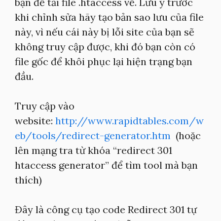
bạn để tải file .htaccess về. Lưu ý trước
khi chỉnh sửa hãy tạo bản sao lưu của file
này, vì nếu cái này bị lỗi site của bạn sẽ
không truy cập được, khi đó bạn còn có
file gốc để khôi phục lại hiện trạng bạn
đầu.
Truy cập vào
website:
http://www.rapidtables.com/w
eb/tools/redirect-generator.htm
(hoặc
lên mạng tra từ khóa “redirect 301
htaccess generator” để tìm tool mà bạn
thích)
Đây là công cụ tạo code Redirect 301 tự