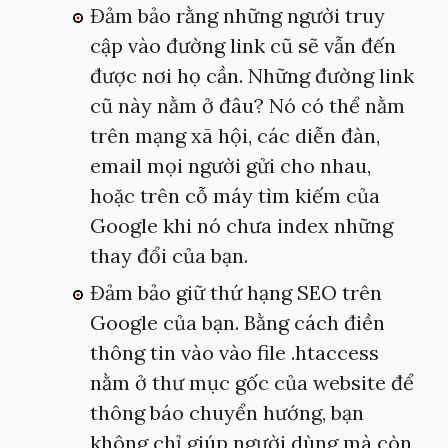
Đảm bảo rằng những người truy
cập vào đường link cũ sẽ vẫn đến
được nơi họ cần. Những đường link
cũ này nằm ở đâu? Nó có thể nằm
trên mạng xã hội, các diễn đàn,
email mọi người gửi cho nhau,
hoặc trên cỗ máy tìm kiếm của
Google khi nó chưa index những
thay đổi của bạn.
Đảm bảo giữ thứ hạng SEO trên
Google của bạn. Bằng cách điền
thông tin vào vào file .htaccess
nằm ở thư mục gốc của website để
thông báo chuyển hướng, bạn
không chỉ giúp người dùng mà còn