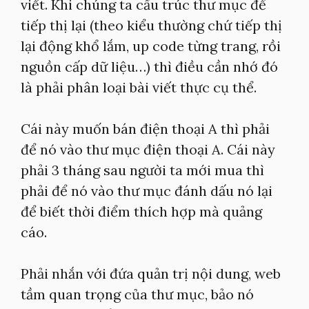
viết. Khi chúng ta cấu trúc thư mục để
tiếp thị lại (theo kiểu thường chứ tiếp thị
lại động khổ lắm, up code từng trang, rồi
nguồn cấp dữ liệu…) thì điều cần nhớ đó
là phải phân loại bài viết thực cụ thể.
Cái này muốn bán điện thoại A thì phải
để nó vào thư mục điện thoại A. Cái này
phải 3 tháng sau người ta mới mua thì
phải để nó vào thư mục đánh dấu nó lại
để biết thời điểm thích hợp mà quảng
cáo.
Phải nhắn với đứa quản trị nội dung, web
tầm quan trọng của thư mục, bảo nó