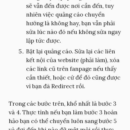
sẽ vẫn đến được nơi cần đến, tuy
nhiên việc quảng cáo chuyển
hướng là không hay, bạn vẫn phải
sửa lúc nào đó nếu không sửa ngay
lập tức được.
Bật lại quảng cáo. Sửa lại các liên
kết nội của website (phải làm), xóa
các link cũ trên fanpage nếu thấy
cần thiết, hoặc cứ để đó cũng được
vì bạn đã Redirect rồi.
Trong các bước trên, khổ nhất là bước 3
và 4. Thực tình nếu bạn làm bước 3 hoàn
hảo bạn có thể chuyển luôn sang bước 5
và đợi đến khi nào đỡ mệt mỏi rồi thực