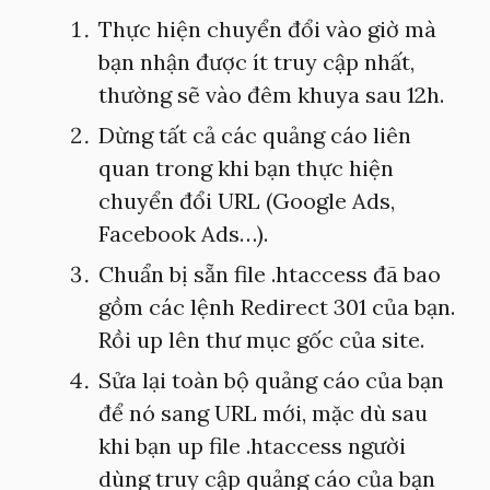
Thực hiện chuyển đổi vào giờ mà
bạn nhận được ít truy cập nhất,
thường sẽ vào đêm khuya sau 12h.
Dừng tất cả các quảng cáo liên
quan trong khi bạn thực hiện
chuyển đổi URL (Google Ads,
Facebook Ads…).
Chuẩn bị sẵn file .htaccess đã bao
gồm các lệnh Redirect 301 của bạn.
Rồi up lên thư mục gốc của site.
Sửa lại toàn bộ quảng cáo của bạn
để nó sang URL mới, mặc dù sau
khi bạn up file .htaccess người
dùng truy cập quảng cáo của bạn