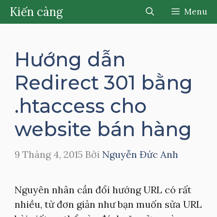
Chuyển
Kiến càng
Menu
đến
nội
dung
Hướng dẫn
Redirect 301 bằng
.htaccess cho
website bán hàng
9 Tháng 4, 2015
Bởi
Nguyễn Đức Anh
Nguyên nhân cần đổi hướng URL có rất
nhiều, từ đơn giản như bạn muốn sửa URL