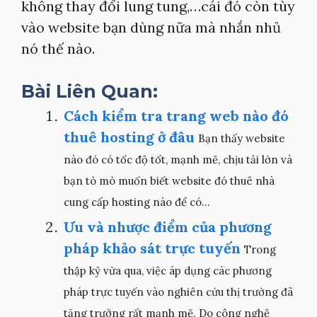
không thay đổi lung tung,…cái đó còn tùy
vào website bạn dùng nữa mà nhắn nhủ
nó thế nào.
Bài Liên Quan:
Cách kiểm tra trang web nào đó
thuê hosting ở đâu
Bạn thấy website
nào đó có tốc độ tốt, mạnh mẽ, chịu tải lớn và
bạn tò mò muốn biết website đó thuê nhà
cung cấp hosting nào để có...
Ưu và nhược điểm của phương
pháp khảo sát trực tuyến
Trong
thập kỷ vừa qua, việc áp dụng các phương
pháp trực tuyến vào nghiên cứu thị trường đã
tăng trưởng rất mạnh mẽ. Do công nghệ