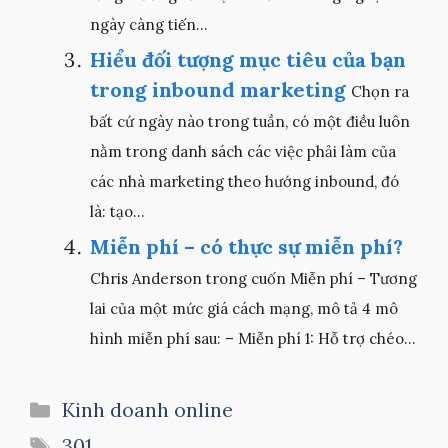
ngày càng tiến...
Hiểu đối tượng mục tiêu của bạn
trong inbound marketing
Chọn ra
bất cứ ngày nào trong tuần, có một điều luôn
nằm trong danh sách các việc phải làm của
các nhà marketing theo hướng inbound, đó
là: tạo...
Miễn phí – có thực sự miễn phí?
Chris Anderson trong cuốn Miễn phí – Tương
lai của một mức giá cách mạng, mô tả 4 mô
hình miễn phí sau: – Miễn phí 1: Hỗ trợ chéo...
Danh
Kinh doanh online
mục
Thẻ
301