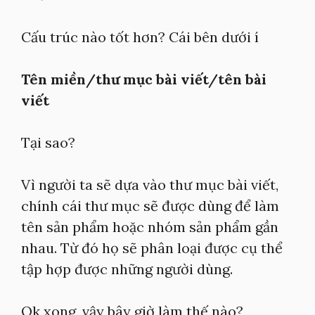
Cấu trúc nào tốt hơn? Cái bên dưới í
Tên miền/thư mục bài viết/tên bài
viết
Tại sao?
Vì người ta sẽ dựa vào thư mục bài viết,
chính cái thư mục sẽ được dùng để làm
tên sản phẩm hoặc nhóm sản phẩm gần
nhau. Từ đó họ sẽ phân loại được cụ thể
tập hợp được những người dùng.
Ok xong, vậy bây giờ làm thế nào?