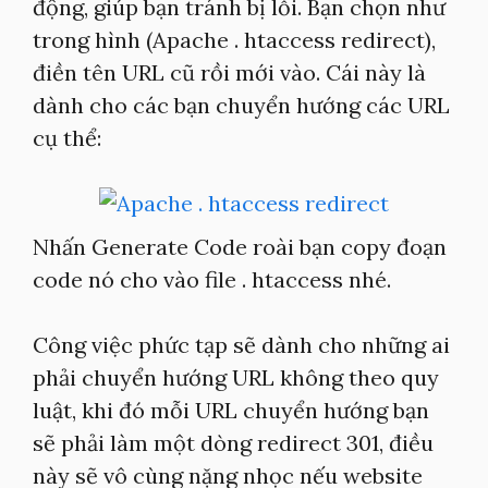
động, giúp bạn tránh bị lỗi. Bạn chọn như
trong hình (Apache . htaccess redirect),
điền tên URL cũ rồi mới vào. Cái này là
dành cho các bạn chuyển hướng các URL
cụ thể:
Nhấn Generate Code roài bạn copy đoạn
code nó cho vào file . htaccess nhé.
Công việc phức tạp sẽ dành cho những ai
phải chuyển hướng URL không theo quy
luật, khi đó mỗi URL chuyển hướng bạn
sẽ phải làm một dòng redirect 301, điều
này sẽ vô cùng nặng nhọc nếu website