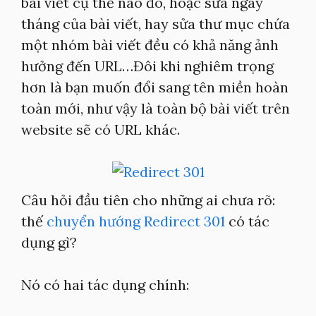
bài viết cụ thể nào đó, hoặc sửa ngày
tháng của bài viết, hay sửa thư mục chứa
một nhóm bài viết đều có khả năng ảnh
hưởng đến URL…Đôi khi nghiêm trọng
hơn là bạn muốn đổi sang tên miền hoàn
toàn mới, như vậy là toàn bộ bài viết trên
website sẽ có URL khác.
Câu hỏi đầu tiên cho những ai chưa rõ:
thế
chuyển hướng Redirect 301
có tác
dụng gì?
Nó có hai tác dụng chính: