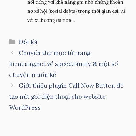
nổi tiếng với khả năng ghi nhớ những khoản
nợ xã hội (social debts) trong thời gian dài, và
với xu hướng ưu tiên...
Danh
Đôi lời
mục
Chuyển thư mục từ trang
kiencang.net về speed.family & một số
chuyện muốn kể
Giới thiệu plugin Call Now Button để
tạo nút gọi điện thoại cho website
WordPress