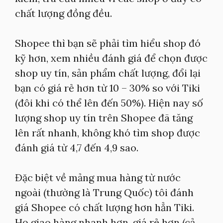
chất lượng đồng đều.
Shopee thì bạn sẽ phải tìm hiểu shop đó
kỹ hơn, xem nhiều đánh giá để chọn được
shop uy tín, sản phẩm chất lượng, đổi lại
bạn có giá rẻ hơn từ 10 – 30% so với Tiki
(đôi khi có thể lên đến 50%). Hiện nay số
lượng shop uy tín trên Shopee đã tăng
lên rất nhanh, không khó tìm shop được
đánh giá từ 4,7 đến 4,9 sao.
Đặc biệt về mảng mua hàng từ nước
ngoài (thường là Trung Quốc) tôi đánh
giá Shopee có chất lượng hơn hẳn Tiki.
Họ giao hàng nhanh hơn, giá rẻ hơn (cả