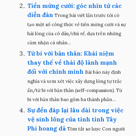
Tiền mừng cưới: góc nhìn từ các
diễn đàn
Trong bài viết lần trước tôi có
tạo một số công thức về tiền mừng cưới và sự
hài lòng của cô dâu/chú rể, dựa trên những
cảm nhận cá nhân...
Từ bi với bản thân: Khái niệm
thay thế về thái độ lành mạnh
đối với chính mình
Bài báo này định
nghĩa và xem xét việc xây dựng lòng tự trắc
ẩn/từ bi với bản thân (self-compassion). Từ
bi với bản thân bao gồm ba thành phần...
Sự đền đáp lại lâu dài trong việc
vệ sinh lông của tinh tinh Tây
Phi hoang dã
Tóm tắt sơ lược Con người