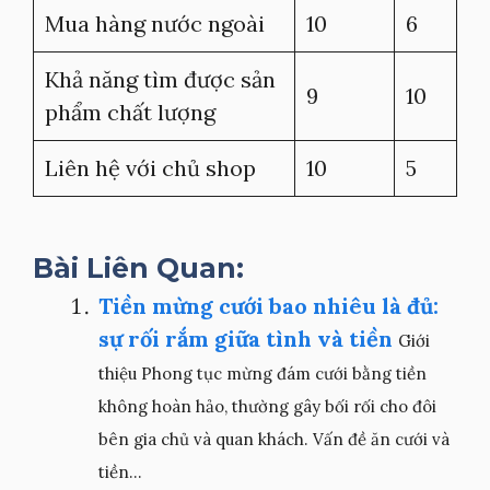
Mua hàng nước ngoài
10
6
Khả năng tìm được sản
9
10
phẩm chất lượng
Liên hệ với chủ shop
10
5
Bài Liên Quan:
Tiền mừng cưới bao nhiêu là đủ:
sự rối rắm giữa tình và tiền
Giới
thiệu Phong tục mừng đám cưới bằng tiền
không hoàn hảo, thường gây bối rối cho đôi
bên gia chủ và quan khách. Vấn đề ăn cưới và
tiền...