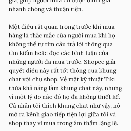
giá, giúp người mua có được đánh giá
nhanh chóng và thuận tiện.
Một điều rất quan trọng trước khi mua
hàng là thắc mắc của người mua khi họ
không thể tự tìm câu trả lời thông qua
tìm kiếm hoặc đọc các bình luận của
những người đã mua trước. Shopee giải
quyết điều này rất tốt thông qua khung
chat với chủ shop. Về mặt kỹ thuật Tiki
thừa khả năng làm khung chat này, nhưng
vì một lý do nào đó họ đã không thiết kế.
Cá nhân tôi thích khung chat như vậy, nó
mở ra kênh giao tiếp tiện lợi giữa tôi và
shop thay vì mua trong âm thầm lặng lẽ.