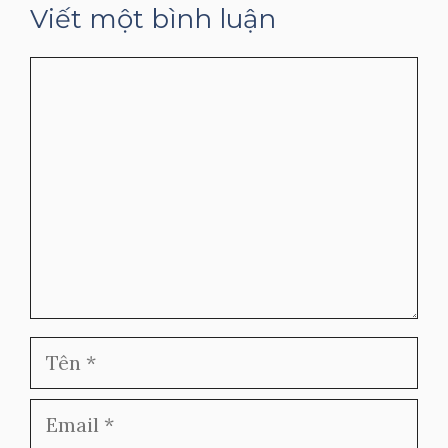
Viết một bình luận
Bình
luận
Tên
Email