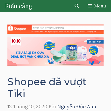
Chuyển
Kiến càng
Menu
đến
nội
dung
Shopee đã vượt
Tiki
12 Tháng 10, 2020
Bởi
Nguyễn Đức Anh