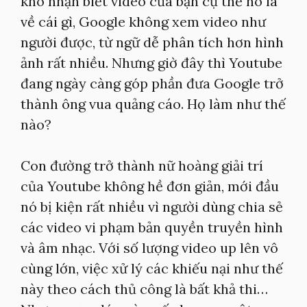
khó nhận biết video của bạn cụ thể nó là
về cái gì, Google không xem video như
người được, từ ngữ dễ phân tích hơn hình
ảnh rất nhiều. Nhưng giờ đây thì Youtube
đang ngày càng góp phần đưa Google trở
thành ông vua quảng cáo. Họ làm như thế
nào?
Con đường trở thành nữ hoàng giải trí
của Youtube không hề đơn giản, mới đầu
nó bị kiện rất nhiều vì người dùng chia sẻ
các video vi phạm bản quyền truyền hình
và âm nhạc. Với số lượng video up lên vô
cùng lớn, việc xử lý các khiếu nại như thế
này theo cách thủ công là bất khả thi…