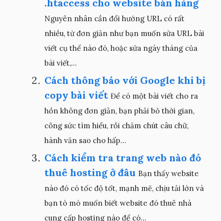
.htaccess cho website bán hàng
Nguyên nhân cần đổi hướng URL có rất
nhiều, từ đơn giản như bạn muốn sửa URL bài
viết cụ thể nào đó, hoặc sửa ngày tháng của
bài viết,...
Cách thông báo với Google khi bị
copy bài viết
Để có một bài viết cho ra
hồn không đơn giản, bạn phải bỏ thời gian,
công sức tìm hiểu, rồi chăm chút câu chữ,
hành văn sao cho hấp...
Cách kiểm tra trang web nào đó
thuê hosting ở đâu
Bạn thấy website
nào đó có tốc độ tốt, mạnh mẽ, chịu tải lớn và
bạn tò mò muốn biết website đó thuê nhà
cung cấp hosting nào để có...