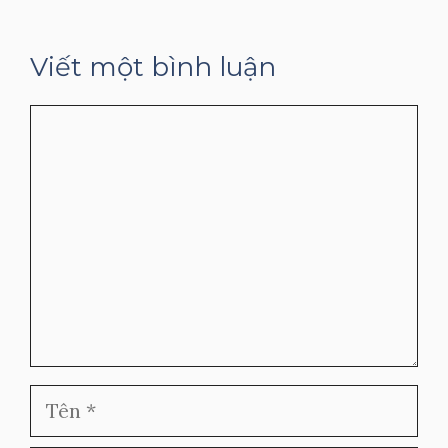
Viết một bình luận
Bình
luận
Tên