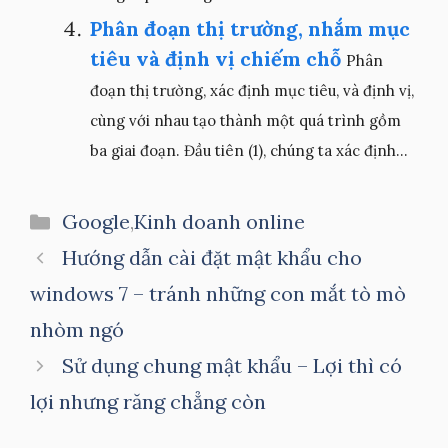
Phân đoạn thị trường, nhắm mục
tiêu và định vị chiếm chỗ
Phân
đoạn thị trường, xác định mục tiêu, và định vị,
cùng với nhau tạo thành một quá trình gồm
ba giai đoạn. Đầu tiên (1), chúng ta xác định...
Danh
Google
,
Kinh doanh online
mục
Hướng dẫn cài đặt mật khẩu cho
windows 7 – tránh những con mắt tò mò
nhòm ngó
Sử dụng chung mật khẩu – Lợi thì có
lợi nhưng răng chẳng còn