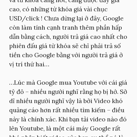
cao, có những từ khóa giá vài chục
USD/click ! Chưa dừng lại ở đây, Google
còn làm tính cạnh tranh thêm phần hấp
dẫn bằng cách, người trả giá cao nhất cho
phiên đấu giá từ khóa sẽ chỉ phải trả số
tiền cho Google bằng với người trả giá ở
vị trí thứ hai…
…Lúc mà Google mua Youtube với cái giá
tỷ đô – nhiều người nghĩ rằng họ bị hớ. Sở
dĩ nhiều người nghĩ vậy là bởi Video khó
quảng cáo hơn rất nhiều tìm kiếm – điều
này là chính xác. Khi bạn tải video nào đó
lên Youtube, là một cái máy Google rất