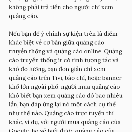
không phải trả tiền cho người chỉ xem
quảng cáo.
Nếu bạn để ý chính sự kiện trên là điểm
khác biệt về cơ bản giữa quảng cáo
truyền thống và quảng cáo online. Quảng
cáo truyền thống ít có tính tương tác và
khó đo lường, bạn đơn giản chỉ xem
quảng cáo trên Tivi, báo chí, hoặc banner
khổ lớn ngoài phố, người mua quảng cáo
khó biết bạn xem quảng cáo đó bao nhiêu
lần, bạn đáp ứng lại nó một cách cụ thể
như thế nào. Quảng cáo trực tuyến thì
khác, ví dụ, với người mua quảng cáo của
Google, họ sẽ biết được quảng cáo của