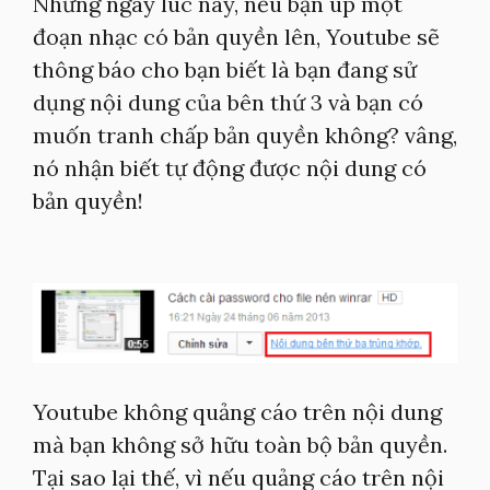
Nhưng ngay lúc này, nếu bạn up một
đoạn nhạc có bản quyền lên, Youtube sẽ
thông báo cho bạn biết là bạn đang sử
dụng nội dung của bên thứ 3 và bạn có
muốn tranh chấp bản quyền không? vâng,
nó nhận biết tự động được nội dung có
bản quyền!
Youtube không quảng cáo trên nội dung
mà bạn không sở hữu toàn bộ bản quyền.
Tại sao lại thế, vì nếu quảng cáo trên nội