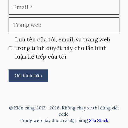
Email
Trang
web
Lưu tên của tôi, email, và trang web
trong trình duyệt này cho lần bình
luận kế tiếp của tôi.
A
l
t
© Kiến càng, 2013 - 2026. Không chạy xe thì đừng viết
e
code.
Trang web này được cài đặt bằng
Sila Stack
r