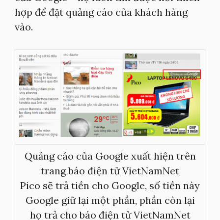
hợp để đặt quảng cáo của khách hàng
vào.
Quảng cáo của Google xuất hiện trên
trang báo điện tử VietNamNet
Pico sẽ trả tiền cho Google, số tiền này
Google giữ lại một phần, phần còn lại
họ trả cho báo điện tử VietNamNet