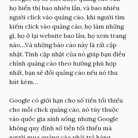
họ hiển thị bao nhiêu lần, và bao nhiêu
người click vào quảng cáo, khi người tìm
kiếm click vào quảng cáo, họ làm những
gì, họ ở lại website bao lâu, họ xem trang
nào…Và những báo cáo này là rất cập
nhật. Tính cập nhật của nó giúp bạn điều
chỉnh quảng cáo theo hướng phù hợp
nhất, bạn sẽ đổi quảng cáo nếu nó thu
hút kém…
Google có giới hạn cho số tiền tổi thiếu
cho mỗi click quảng cáo, nó tùy thuộc
vào quốc gia sinh sống, nhưng Google
không quy định số tiền tối thiểu mà
người mua quảng cáo phải trả hàng