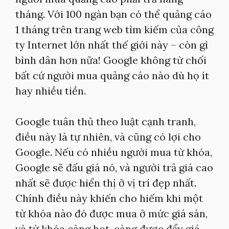
tháng. Với 100 ngàn bạn có thể quảng cáo
1 tháng trên trang web tìm kiếm của công
ty Internet lớn nhất thế giới này – còn gì
bình dân hơn nữa! Google không từ chối
bất cứ người mua quảng cáo nào dù họ ít
hay nhiều tiền.
Google tuân thủ theo luật cạnh tranh,
điều này là tự nhiên, và cũng có lợi cho
Google. Nếu có nhiều người mua từ khóa,
Google sẽ đấu giá nó, và người trả giá cao
nhất sẽ được hiển thị ở vị trí đẹp nhất.
Chính điều này khiến cho hiếm khi một
từ khóa nào đó được mua ở mức giá sàn,
và từ khóa càng hot, càng được đẩy giá