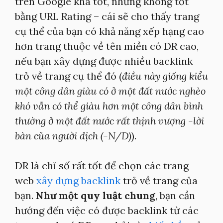
trên Google khá tốt, nhưng không tốt
bằng URL Rating – cái sẽ cho thấy trang
cụ thể của bạn có khả năng xếp hạng cao
hơn trang thuộc về tên miền có DR cao,
nếu bạn xây dựng được nhiều backlink
trỏ về trang cụ thể đó (
điều này giống kiểu
một công dân giàu có ở một đất nước nghèo
khó vẫn có thể giàu hơn một công dân bình
thường ở một đất nước rất thịnh vượng -lời
bàn của người dịch (-N/D)
).
DR là chỉ số rất tốt để chọn các trang
web
xây dựng backlink
trỏ về trang của
bạn.
Như một quy luật chung
, bạn cần
hướng đến việc có được backlink từ các