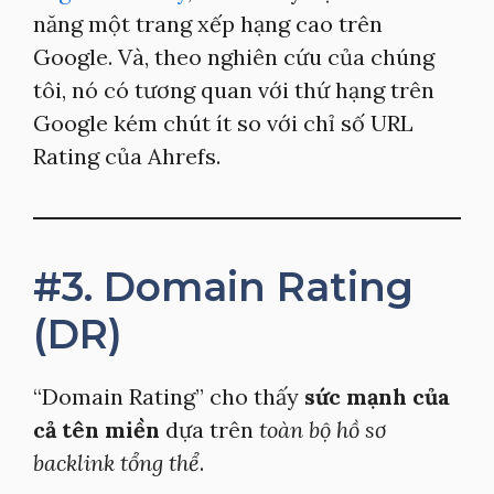
năng một trang xếp hạng cao trên
Google. Và, theo nghiên cứu của chúng
tôi, nó có tương quan với thứ hạng trên
Google kém chút ít so với chỉ số URL
Rating của Ahrefs.
#3. Domain Rating
(DR)
“Domain Rating” cho thấy
sức mạnh của
cả tên miền
dựa trên
toàn bộ hồ sơ
backlink tổng thể
.