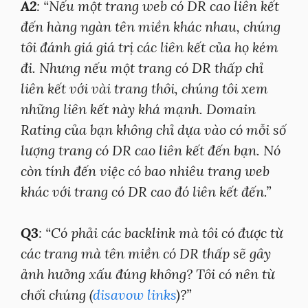
A2
: “Nếu một trang web có DR cao liên kết
đến hàng ngàn tên miền khác nhau, chúng
tôi đánh giá giá trị các liên kết của họ kém
đi. Nhưng nếu một trang có DR thấp chỉ
liên kết với vài trang thôi, chúng tôi xem
những liên kết này khá mạnh. Domain
Rating của bạn không chỉ dựa vào có mỗi số
lượng trang có DR cao liên kết đến bạn. Nó
còn tính đến việc có bao nhiêu trang web
khác với trang có DR cao đó liên kết đến.”
Q3
: “Có phải các backlink mà tôi có được từ
các trang mà tên miền có DR thấp sẽ gây
ảnh hưởng xấu đúng không? Tôi có nên từ
chối chúng (
disavow links
)?”