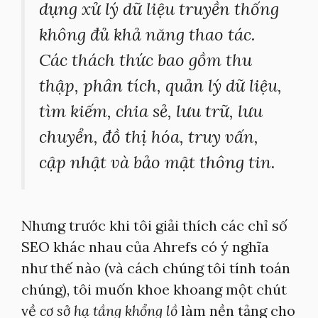
dụng xử lý dữ liệu truyền thống
không đủ khả năng thao tác.
Các thách thức bao gồm thu
thập, phân tích, quản lý dữ liệu,
tìm kiếm, chia sẻ, lưu trữ, lưu
chuyển, đồ thị hóa, truy vấn,
cập nhật và bảo mật thông tin.
Nhưng trước khi tôi giải thích các chỉ số
SEO khác nhau của Ahrefs có ý nghĩa
như thế nào (và cách chúng tôi tính toán
chúng), tôi muốn khoe khoang một chút
về
cơ sở hạ tầng khổng lồ
làm nền tảng cho