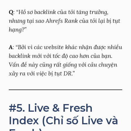
Q
: “Hồ sơ backlink của tôi tăng trưởng,
nhưng tại sao Ahrefs Rank của tôi lại bị tụt
hạng?”
A
: “Bởi vì các website khác nhận được nhiều
backlink mới với tốc độ cao hơn của bạn.
Vấn đề này cũng rất giống với câu chuyện
xảy ra với việc bị tụt DR.”
#5. Live & Fresh
Index (Chỉ số Live và