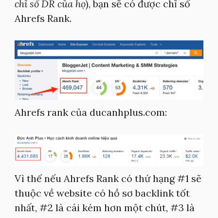
chỉ số DR của họ
), bạn sẽ có được chỉ số
Ahrefs Rank.
Ahrefs rank của ducanhplus.com:
Vì thế nếu Ahrefs Rank có thứ hạng #1 sẽ
thuộc về website có hồ sơ backlink tốt
nhất, #2 là cái kém hơn một chút, #3 là