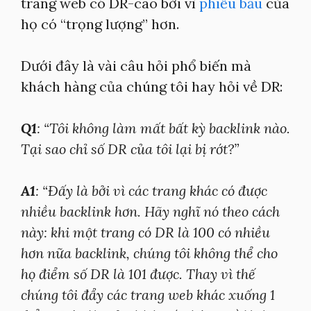
trang web có DR-cao bởi vì
phiếu bầu
của
họ có “trọng lượng” hơn.
Dưới đây là vài câu hỏi phổ biến mà
khách hàng của chúng tôi hay hỏi về DR:
Q1
: “Tôi không làm mất bất kỳ backlink nào.
Tại sao chỉ số DR của tôi lại bị rớt?”
A1
: “Đấy là bởi vì các trang khác có được
nhiều backlink hơn. Hãy nghĩ nó theo cách
này: khi một trang có DR là 100 có nhiều
hơn nữa backlink, chúng tôi không thể cho
họ điểm số DR là 101 được. Thay vì thế
chúng tôi đẩy các trang web khác xuống 1