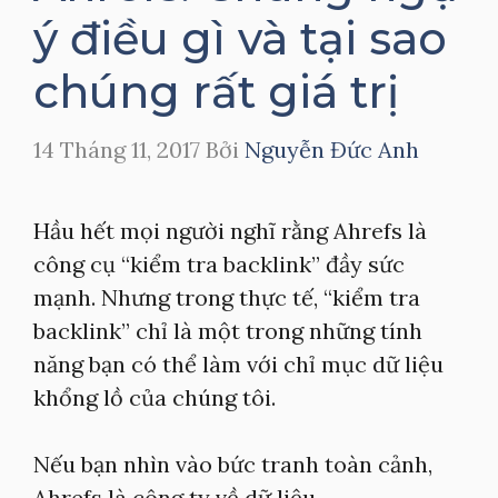
ý điều gì và tại sao
chúng rất giá trị
14 Tháng 11, 2017
Bởi
Nguyễn Đức Anh
Hầu hết mọi người nghĩ rằng Ahrefs là
công cụ “kiểm tra backlink” đầy sức
mạnh. Nhưng trong thực tế, “kiểm tra
backlink” chỉ là một trong những tính
năng bạn có thể làm với chỉ mục dữ liệu
khổng lồ của chúng tôi.
Nếu bạn nhìn vào bức tranh toàn cảnh,
Ahrefs là công ty về dữ liệu.