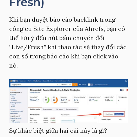
Fresh)
Khi bạn duyệt báo cáo backlink trong
công cụ Site Explorer của Ahrefs, bạn có
thể lưu ý đến nút bấm chuyển đổi
“Live/Fresh” khi thao tác sẽ thay đổi các
con số trong báo cáo khi bạn click vào
nó.
Sự khác biệt giữa hai cái này là gì?