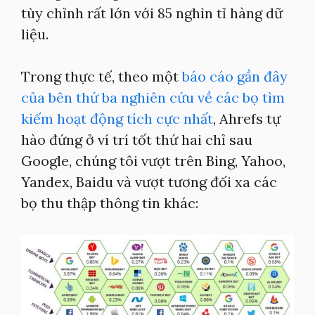
tùy chỉnh rất lớn với 85 nghìn tỉ hàng dữ
liệu.
Trong thực tế, theo một
báo cáo gần đây
của bên thứ ba nghiên cứu về các bọ tìm
kiếm hoạt động tích cực nhất
, Ahrefs tự
hào đứng ở ví trí tốt thứ hai chỉ sau
Google, chúng tôi vượt trên Bing, Yahoo,
Yandex, Baidu và vượt tương đối xa các
bọ thu thập thông tin khác: