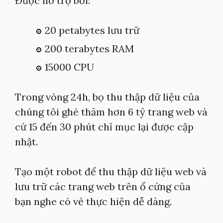
Được hỗ trợ bởi:
20 petabytes lưu trữ
200 terabytes RAM
15000 CPU
Trong vòng 24h, bọ thu thập dữ liệu của
chúng tôi ghé thăm hơn 6 tỷ trang web và
cứ 15 đến 30 phút chỉ mục lại được cập
nhật.
Tạo một robot để thu thập dữ liệu web và
lưu trữ các trang web trên ổ cứng của
bạn nghe có vẻ thực hiện dễ dàng.