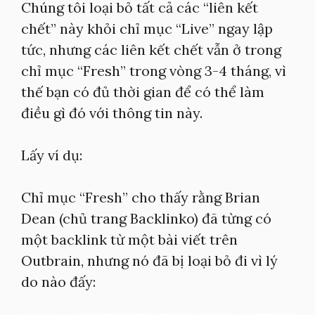
Chúng tôi loại bỏ tất cả các “liên kết
chết” này khỏi chỉ mục “Live” ngay lập
tức, nhưng các liên kết chết vẫn ở trong
chỉ mục “Fresh” trong vòng 3-4 tháng, vì
thế bạn có đủ thời gian để có thể làm
điều gì đó với thông tin này.
Lấy ví dụ:
Chỉ mục “Fresh” cho thấy rằng Brian
Dean (chủ trang Backlinko) đã từng có
một backlink từ một bài viết trên
Outbrain, nhưng nó đã bị loại bỏ đi vì lý
do nào đấy: