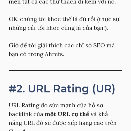
mến tất cả các thử thách đi kèm với nó.
OK, chúng tôi khoe thế là đủ rồi (thực sự,
những cái tôi khoe cũng là của bạn!).
Giờ để tôi giải thích các chỉ số SEO mà
bạn có trong Ahrefs.
#2. URL Rating (UR)
URL Rating đo sức mạnh của hồ sơ
backlink của
một URL cụ thể
và khả
năng URL đó sẽ được xếp hạng cao trên