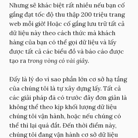
Nhưng sẽ khác biệt rất nhiều nếu bạn cố
gắng đạt tốc độ thu thập 200 triệu trang
web mỗi giờ! Hoặc cố gắng lưu trữ tất cả
dữ liệu này theo cách thức mà khách
hàng của bạn có thể gọi dữ liệu và lấy
được tất cả các biểu đồ và báo cáo được
tạo ra
trong vòng có vài giây
.
Đấy là lý do vì sao phần lớn cơ sở hạ tầng
của chúng tôi là tự xây dựng lấy. Tất cả
các giải pháp đã có trước đây đơn giản là
không thể theo kịp khối lượng dữ liệu
chúng tôi vận hành, hoặc nếu chúng có
thể thì lại quá đắt. Đến thời điểm này,
chúng tôi đang vận hành cơ sở dữ liệu