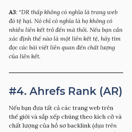
A3
: “DR thấp không có nghĩa là trang web
đó tệ hại. Nó chỉ có nghĩa là họ không có
nhiều liên kết trỏ đến mà thôi. Nếu bạn cần
xác định thế nào là một liên kết tệ, hãy tìm
đọc các bài viết liên quan đến chất lượng
của liên kết.
#4. Ahrefs Rank (AR)
Nếu bạn đưa tất cả các trang web trên
thế giới và sắp xếp chúng theo kích cỡ và
chất lượng của hồ sơ backlink (
dựa trên