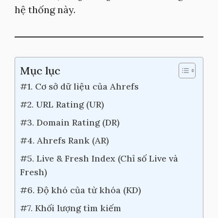
hệ thống này.
Mục lục
#1. Cơ sở dữ liệu của Ahrefs
#2. URL Rating (UR)
#3. Domain Rating (DR)
#4. Ahrefs Rank (AR)
#5. Live & Fresh Index (Chỉ số Live và
Fresh)
#6. Độ khó của từ khóa (KD)
#7. Khối lượng tìm kiếm