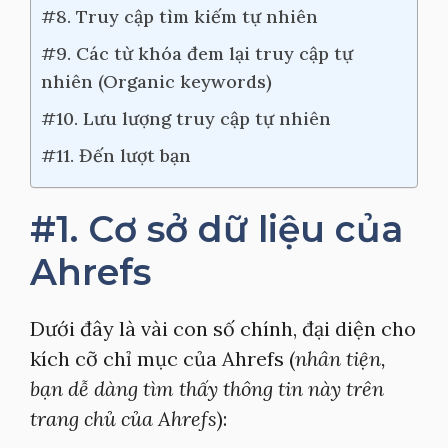
#8. Truy cập tìm kiếm tự nhiên
#9. Các từ khóa đem lại truy cập tự
nhiên (Organic keywords)
#10. Lưu lượng truy cập tự nhiên
#11. Đến lượt bạn
#1. Cơ sở dữ liệu của
Ahrefs
Dưới đây là vài con số chính, đại diện cho
kích cỡ chỉ mục của Ahrefs (
nhân tiện,
bạn dễ dàng tìm thấy thông tin này trên
trang chủ của Ahrefs
):