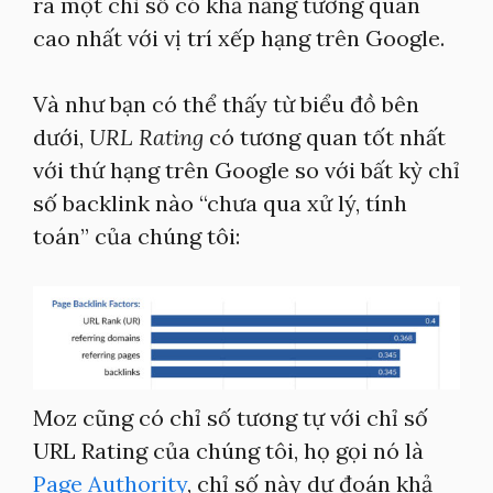
ra một chỉ số có khả năng tương quan
cao nhất với vị trí xếp hạng trên Google.
Và như bạn có thể thấy từ biểu đồ bên
dưới,
URL Rating
có tương quan tốt nhất
với thứ hạng trên Google so với bất kỳ chỉ
số backlink nào “chưa qua xử lý, tính
toán” của chúng tôi:
Moz cũng có chỉ số tương tự với chỉ số
URL Rating của chúng tôi, họ gọi nó là
Page Authority
, chỉ số này dự đoán khả