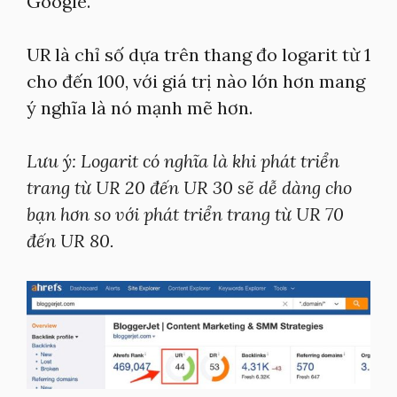
Google.
UR là chỉ số dựa trên thang đo logarit từ 1
cho đến 100, với giá trị nào lớn hơn mang
ý nghĩa là nó mạnh mẽ hơn.
Lưu ý: Logarit có nghĩa là khi phát triển
trang từ UR 20 đến UR 30 sẽ dễ dàng cho
bạn hơn so với phát triển trang từ UR 70
đến UR 80.