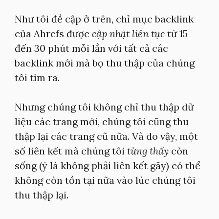
Như tôi đề cập ở trên, chỉ mục backlink
của Ahrefs được
cập nhật liên tục
từ 15
đến 30 phút mỗi lần với tất cả các
backlink mới mà bọ thu thập của chúng
tôi tìm ra.
Nhưng chúng tôi không chỉ thu thập dữ
liệu các trang mới, chúng tôi cũng thu
thập lại các trang cũ nữa. Và do vậy, một
số liên kết mà chúng tôi
từng thấy
còn
sống (ý là không phải liên kết gãy) có thể
không còn tồn tại nữa vào lúc chúng tôi
thu thập lại.