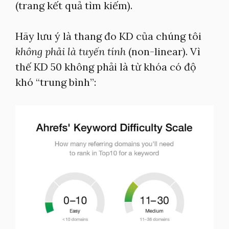
(trang kết quả tìm kiếm).
Hãy lưu ý là thang đo KD của chúng tôi
không phải là tuyến tính
(non-linear). Vì
thế KD 50 không phải là từ khóa có độ
khó “trung bình”: