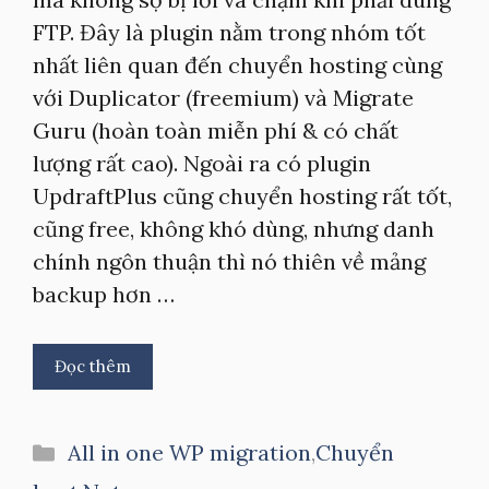
FTP. Đây là plugin nằm trong nhóm tốt
nhất liên quan đến chuyển hosting cùng
với Duplicator (freemium) và Migrate
Guru (hoàn toàn miễn phí & có chất
lượng rất cao). Ngoài ra có plugin
UpdraftPlus cũng chuyển hosting rất tốt,
cũng free, không khó dùng, nhưng danh
chính ngôn thuận thì nó thiên về mảng
backup hơn …
Đọc thêm
Danh
All in one WP migration
,
Chuyển
mục