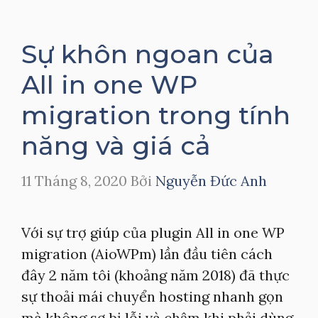
Sự khôn ngoan của
All in one WP
migration trong tính
năng và giá cả
11 Tháng 8, 2020
Bởi
Nguyễn Đức Anh
Với sự trợ giúp của plugin All in one WP
migration (AioWPm) lần đầu tiên cách
đây 2 năm tôi (khoảng năm 2018) đã thực
sự thoải mái chuyển hosting nhanh gọn
mà không sợ bị lỗi và chậm khi phải dùng