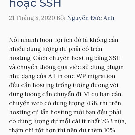
hoặc SSH
21 Tháng 8, 2020
Bởi
Nguyễn Đức Anh
Nói nhanh luôn: lợi ích đó là không cần
nhiều dung lượng dư phải có trên
hosting. Cách chuyển hosting bằng SSH
và chuyển thông qua việc sử dụng plugin
như dạng của All in one WP migration
đều cần hosting trống tương đương với
dung lượng cần chuyển đi. Ví dụ bạn cần
chuyển web có dung lượng 7GB, thì trên
hosting cũ lẫn hosting mới bạn đều phải
có dung lượng dư mỗi cái ít nhất 7GB nữa,
thậm chí tốt hơn thì nên dư thêm 10%