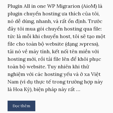
Plugin All in one WP Migrarion (AioM) là
plugin chuyển hosting ưa thích của tôi,
nó dễ dùng, nhanh, và rất ổn định. Trước
đây tôi mua gói chuyển hosting qua file:
tức là mỗi khi chuyển host, tôi sẽ tạo một
file cho toàn bộ website (dạng .wpress),
tải nó về máy tính, kết nối tên miền với
hosting mới, rồi tải file lên để khôi phục
toàn bộ website. Tuy nhiên khi thử
nghiệm với các hosting yếu và ở xa Việt
Nam (ví dụ thực tế trong trường hợp này
là Hoa Kỳ), biện pháp này rất …
Đọc thêm