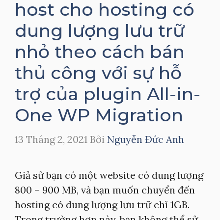
host cho hosting có
dung lượng lưu trữ
nhỏ theo cách bán
thủ công với sự hỗ
trợ của plugin All-in-
One WP Migration
13 Tháng 2, 2021
Bởi
Nguyễn Đức Anh
Giả sử bạn có một website có dung lượng
800 – 900 MB, và bạn muốn chuyển đến
hosting có dung lượng lưu trữ chỉ 1GB.
Trong trường hợp này, bạn không thể sử