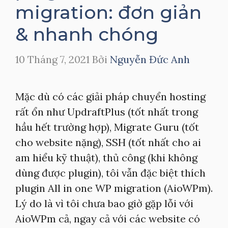
migration: đơn giản
& nhanh chóng
10 Tháng 7, 2021
Bởi
Nguyễn Đức Anh
Mặc dù có các giải pháp chuyển hosting
rất ổn như UpdraftPlus (tốt nhất trong
hầu hết trường hợp), Migrate Guru (tốt
cho website nặng), SSH (tốt nhất cho ai
am hiểu kỹ thuật), thủ công (khi không
dùng được plugin), tôi vẫn đặc biệt thích
plugin All in one WP migration (AioWPm).
Lý do là vì tôi chưa bao giờ gặp lỗi với
AioWPm cả, ngay cả với các website có