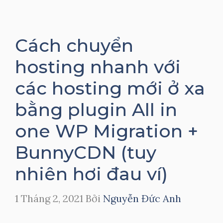
Cách chuyển
hosting nhanh với
các hosting mới ở xa
bằng plugin All in
one WP Migration +
BunnyCDN (tuy
nhiên hơi đau ví)
1 Tháng 2, 2021
Bởi
Nguyễn Đức Anh