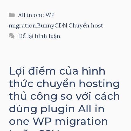
Danh
All in one WP
mục
migration
,
BunnyCDN
,
Chuyển host
Để lại bình luận
Lợi điểm của hình
thức chuyển hosting
thủ công so với cách
dùng plugin All in
one WP migration