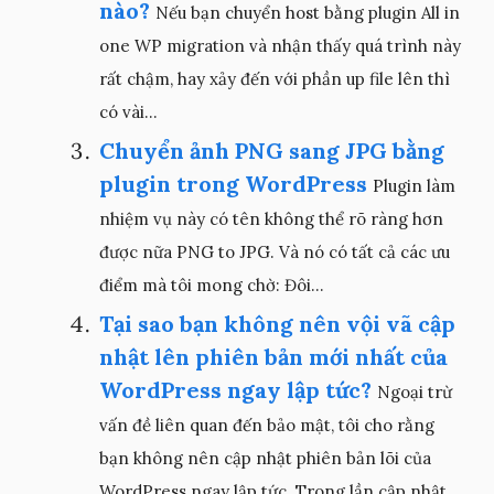
nào?
Nếu bạn chuyển host bằng plugin All in
one WP migration và nhận thấy quá trình này
rất chậm, hay xảy đến với phần up file lên thì
có vài...
Chuyển ảnh PNG sang JPG bằng
plugin trong WordPress
Plugin làm
nhiệm vụ này có tên không thể rõ ràng hơn
được nữa PNG to JPG. Và nó có tất cả các ưu
điểm mà tôi mong chờ: Đôi...
Tại sao bạn không nên vội vã cập
nhật lên phiên bản mới nhất của
WordPress ngay lập tức?
Ngoại trừ
vấn đề liên quan đến bảo mật, tôi cho rằng
bạn không nên cập nhật phiên bản lõi của
WordPress ngay lập tức. Trong lần cập nhật