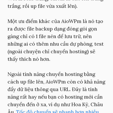
trắng, rồi up file vừa xuất lên).
Một ưu điểm khác của AioWPm là nó tạo
ra được file backup dạng đóng gói gọn
gàng chỉ có 1 file nén để lưu trữ, nên
những ai có thêm nhu cầu dự phòng, test
(ngoài chuyện chỉ chuyển hosting) sẽ
thấy thích nó hơn.
Ngoài tính năng chuyển hosting bằng
cách up file lên, AioWPm còn có khả năng
đẩy dữ liệu thông qua URL. Đây là tính
năng rất hay nếu bạn có hosting mới cần
chuyển đến ở xa, ví dụ như Hoa Kỳ, Châu
Âu.
Tốc độ chuyển sẽ nhanh hơn nhiều