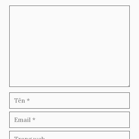
Bình
luận
Tên
Email
Trang