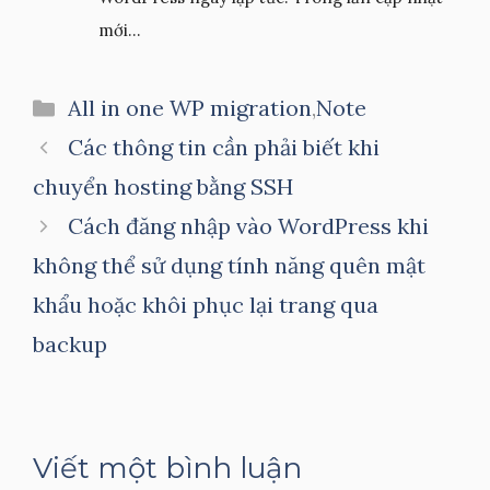
mới...
Danh
All in one WP migration
,
Note
mục
Các thông tin cần phải biết khi
chuyển hosting bằng SSH
Cách đăng nhập vào WordPress khi
không thể sử dụng tính năng quên mật
khẩu hoặc khôi phục lại trang qua
backup
Viết một bình luận