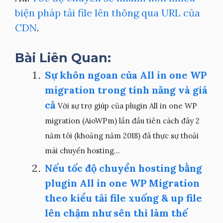
biện pháp tải file lên thông qua URL của
CDN
.
Bài Liên Quan:
Sự khôn ngoan của All in one WP
migration trong tính năng và giá
cả
Với sự trợ giúp của plugin All in one WP
migration (AioWPm) lần đầu tiên cách đây 2
năm tôi (khoảng năm 2018) đã thực sự thoải
mái chuyển hosting...
Nếu tốc độ chuyển hosting bằng
plugin All in one WP Migration
theo kiểu tải file xuống & up file
lên chậm như sên thì làm thế