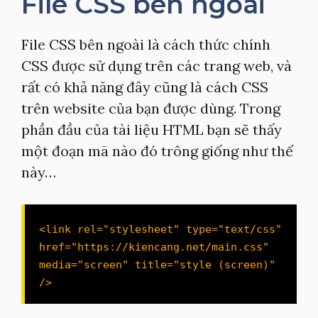
File CSS bên ngoài
File CSS bên ngoài là cách thức chính
CSS được sử dụng trên các trang web, và
rất có khả năng đây cũng là cách CSS
trên website của bạn được dùng. Trong
phần đầu của tài liệu HTML bạn sẽ thấy
một đoạn mã nào đó trông giống như thế
này…
<link rel="stylesheet" type="text/css" 
href="https://kiencang.net/main.css" 
media="screen" title="style (screen)" 
/>