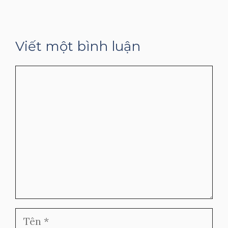
Viết một bình luận
Bình
luận
Tên