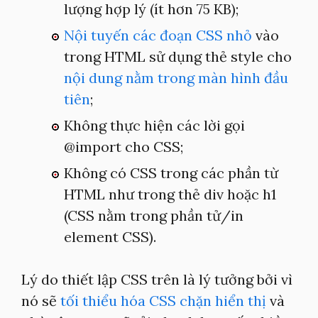
lượng hợp lý (ít hơn 75 KB);
Nội tuyến các đoạn CSS nhỏ
vào
trong HTML sử dụng thẻ style cho
nội dung nằm trong màn hình đầu
tiên
;
Không thực hiện các lời gọi
@import cho CSS;
Không có CSS trong các phần từ
HTML như trong thẻ div hoặc h1
(CSS nằm trong phần tử/in
element CSS).
Lý do thiết lập CSS trên là lý tưởng bởi vì
nó sẽ
tối thiểu hóa CSS chặn hiển thị
và