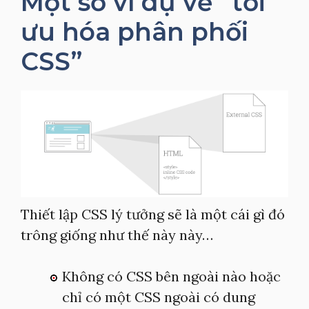
Một số ví dụ về “tối
ưu hóa phân phối
CSS”
Thiết lập CSS lý tưởng sẽ là một cái gì đó
trông giống như thế này này…
Không có CSS bên ngoài nào hoặc
chỉ có một CSS ngoài có dung