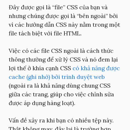
Đây được gọi là “file” CSS của bạn và
nhưng chúng được gọi là “bên ngoài” bởi
vì các hướng dẫn CSS này nằm trong một
file tách biệt với file HTML.
Việc có các file CSS ngoài là cách thức
thông thường để xử lý CSS và nó đem lại
lợi thế ở khía cạnh CSS
có khả năng được
cache (ghi nhớ) bởi trình duyệt web
(ngoài ra là khả năng dùng chung CSS
giữa các trang, giúp cho việc chỉnh sửa
được áp dụng hàng loạt).
Vấn đề xảy ra khi bạn có nhiều tệp này.
Thật không may, đây lại là trường hợp