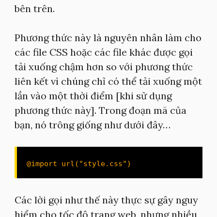
bên trên.
Phương thức này là nguyên nhân làm cho
các file CSS hoặc các file khác được gọi
tải xuống chậm hơn so với phương thức
liên kết vì chúng chỉ có thể tải xuống một
lần vào một thời điểm [khi sử dụng
phương thức này]. Trong đoạn mã của
bạn, nó trông giống như dưới đây…
@import url("style.css")
Các lời gọi như thế này thực sự gây nguy
hiểm cho tốc độ trang web, nhưng nhiều