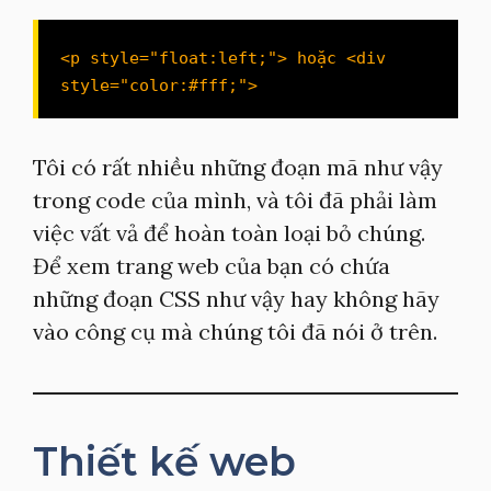
<p style="float:left;"> hoặc <div 
style="color:#fff;">
Tôi có rất nhiều những đoạn mã như vậy
trong code của mình, và tôi đã phải làm
việc vất vả để hoàn toàn loại bỏ chúng.
Để xem trang web của bạn có chứa
những đoạn CSS như vậy hay không hãy
vào công cụ mà chúng tôi đã nói ở trên.
Thiết kế web