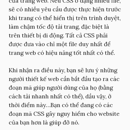
của trang web. Nếu CSS ở dạng nhiều file,
sẽ có nhiều yêu cầu được thực hiện trước
khi trang có thể hiển thị trên trình duyệt,
làm chậm tốc độ tải trang, đặc biệt là
trên thiết bị di động. Tất cả CSS phải
được đưa vào chỉ một file duy nhất để
trang web có hiệu năng tốt nhất có thể.
Khi nhận ra điều này, bạn sẽ lưu ý những
người thiết kế web cần bắt đầu tạo ra các
đoạn mã giúp người dùng của họ (bằng
cách tải nhanh nhất có thể), dầu vậy, ở
thời điểm này…Bạn có thể đang có các
đoạn mã CSS gây nguy hiểm cho website
của bạn hơn là giúp đỡ nó.