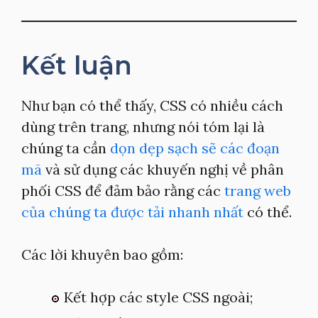
Kết luận
Như bạn có thể thấy, CSS có nhiều cách
dùng trên trang, nhưng nói tóm lại là
chúng ta cần
dọn dẹp sạch sẽ các đoạn
mã
và sử dụng các khuyến nghị về phân
phối CSS để đảm bảo rằng các
trang web
của chúng ta được tải nhanh nhất
có thể.
Các lời khuyên bao gồm:
Kết hợp các style CSS ngoài;