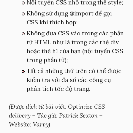
Nội tuyến CSS nhỏ trong thẻ style;
Không sử dụng @import để gọi
CSS khi thích hợp;
Không đưa CSS vào trong các phần
tử HTML như là trong các thẻ div
hoặc thẻ h1 của bạn (nội tuyến CSS
trong phần tử);
Tất cả những thứ trên có thể được
kiểm tra với đa số các công cụ
phân tích tốc độ trang.
(Được dịch từ bài viết: Optimize CSS
delivery – Tác giả: Patrick Sexton –
Website: Varvy)