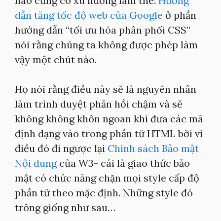
nào cũng có xu hướng làm thế.
Hướng
dẫn tăng tốc độ web của Google
ở phần
hướng dẫn “tối ưu hóa phân phối CSS”
nói rằng chúng ta không được phép làm
vậy một chút nào.
Họ nói rằng điều này sẽ là nguyên nhân
làm trình duyệt phản hồi chậm và sẽ
không không khôn ngoan khi đưa các mã
định dạng vào trong phần tử HTML bởi vì
điều đó đi ngược lại
Chính sách Bảo mật
Nội dung
của W3- cái là giao thức bảo
mật có chức năng chặn mọi style cấp độ
phần tử theo mặc định. Những style đó
trông giống như sau…