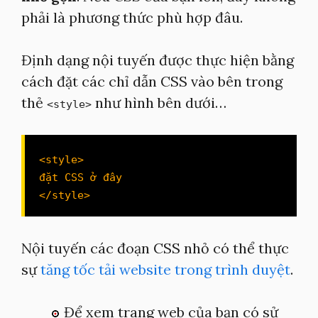
phải là phương thức phù hợp đâu.
Định dạng nội tuyến được thực hiện bằng
cách đặt các chỉ dẫn CSS vào bên trong
thẻ
như hình bên dưới…
<style>
<style>

đặt CSS ở đây

</style>
Nội tuyến các đoạn CSS nhỏ có thể thực
sự
tăng tốc tải website trong trình duyệt
.
Để xem trang web của bạn có sử