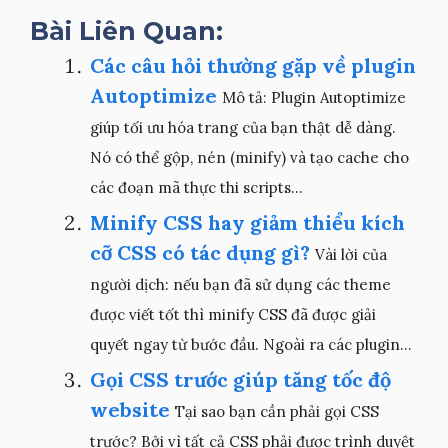
Bài Liên Quan:
Các câu hỏi thường gặp về plugin
Autoptimize
Mô tả: Plugin Autoptimize
giúp tối ưu hóa trang của bạn thật dễ dàng.
Nó có thể gộp, nén (minify) và tạo cache cho
các đoạn mã thực thi scripts...
Minify CSS hay giảm thiểu kích
cỡ CSS có tác dụng gì?
Vài lời của
người dịch: nếu bạn đã sử dụng các theme
được viết tốt thì minify CSS đã được giải
quyết ngay từ bước đầu. Ngoài ra các plugin...
Gọi CSS trước giúp tăng tốc độ
website
Tại sao bạn cần phải gọi CSS
trước? Bởi vì tất cả CSS phải được trình duyệt