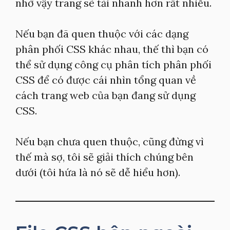
nhờ vậy trang sẽ tải nhanh hơn rất nhiều.
Nếu bạn đã quen thuộc với các dạng
phân phối CSS khác nhau, thế thì bạn có
thể sử dụng công cụ phân tích phân phối
CSS để có được cái nhìn tổng quan về
cách trang web của bạn đang sử dụng
CSS.
Nếu bạn chưa quen thuộc, cũng đừng vì
thế mà sợ, tôi sẽ giải thích chúng bên
dưới (tôi hứa là nó sẽ dễ hiểu hơn).