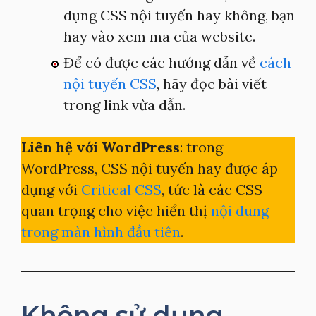
dụng CSS nội tuyến hay không, bạn
hãy vào xem mã của website.
Để có được các hướng dẫn về
cách
nội tuyến CSS
, hãy đọc bài viết
trong link vừa dẫn.
Liên hệ với WordPress
: trong
WordPress, CSS nội tuyến hay được áp
dụng với
Critical CSS
, tức là các CSS
quan trọng cho việc hiển thị
nội dung
trong màn hình đầu tiên
.
Không sử dụng