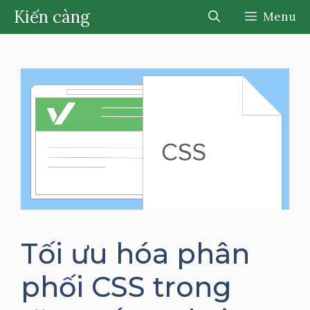
Chuyển
Kiến càng
Menu
đến
nội
dung
Tối ưu hóa phân
phối CSS trong