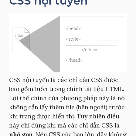
CSS nội tuyến
CSS nội tuyến là các chỉ dẫn CSS được
bao gồm luôn trong chính tài liệu HTML.
Lợi thế chính của phương pháp này là nó
không cần lấy thêm file (bên ngoài) trước
khi trang được hiển thị. Tuy nhiên điều
này chỉ đúng khi mà các chỉ dẫn CSS là
nhỏ gọn
. Nếu CSS của bạn lớn, đây không