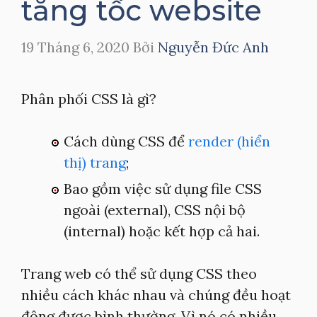
tăng tốc website
19 Tháng 6, 2020
Bởi
Nguyễn Đức Anh
Phân phối CSS là gì?
Cách dùng CSS để
render (hiển
thị) trang
;
Bao gồm việc sử dụng file CSS
ngoài (external), CSS nội bộ
(internal) hoặc kết hợp cả hai.
Trang web có thể sử dụng CSS theo
nhiều cách khác nhau và chúng đều hoạt
động được bình thường. Vì nó có nhiều