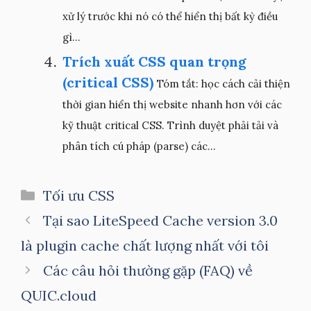
xử lý trước khi nó có thể hiển thị bất kỳ điều
gì...
Trích xuất CSS quan trọng
(critical CSS)
Tóm tắt: học cách cải thiện
thời gian hiển thị website nhanh hơn với các
kỹ thuật critical CSS. Trình duyệt phải tải và
phân tích cú pháp (parse) các...
Danh
Tối ưu CSS
mục
Tại sao LiteSpeed Cache version 3.0
là plugin cache chất lượng nhất với tôi
Các câu hỏi thường gặp (FAQ) về
QUIC.cloud