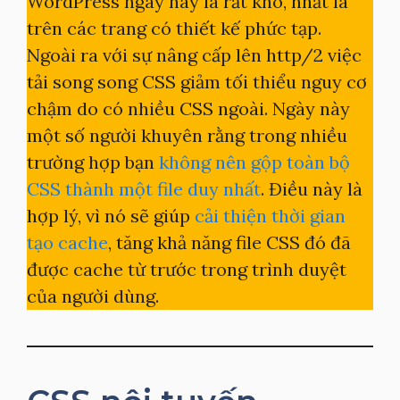
WordPress ngày nay là rất khó, nhất là
trên các trang có thiết kế phức tạp.
Ngoài ra với sự nâng cấp lên http/2 việc
tải song song CSS giảm tối thiểu nguy cơ
chậm do có nhiều CSS ngoài. Ngày này
một số người khuyên rằng trong nhiều
trường hợp bạn
không nên gộp toàn bộ
CSS thành một file duy nhất
. Điều này là
hợp lý, vì nó sẽ giúp
cải thiện thời gian
tạo cache
, tăng khả năng file CSS đó đã
được cache từ trước trong trình duyệt
của người dùng.