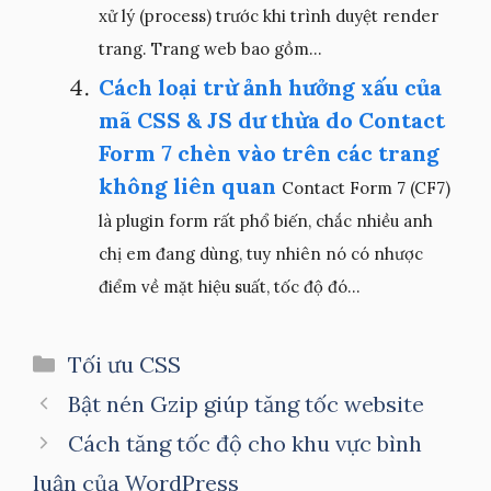
xử lý (process) trước khi trình duyệt render
trang. Trang web bao gồm...
Cách loại trừ ảnh hưởng xấu của
mã CSS & JS dư thừa do Contact
Form 7 chèn vào trên các trang
không liên quan
Contact Form 7 (CF7)
là plugin form rất phổ biến, chắc nhiều anh
chị em đang dùng, tuy nhiên nó có nhược
điểm về mặt hiệu suất, tốc độ đó...
Danh
Tối ưu CSS
mục
Bật nén Gzip giúp tăng tốc website
Cách tăng tốc độ cho khu vực bình
luận của WordPress