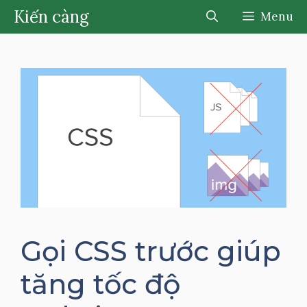
Chuyển
Kiến càng
Menu
đến
nội
dung
Gọi CSS trước giúp
tăng tốc độ