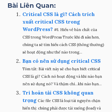
Bài Liên Quan:
Critical CSS là gì? Cách trích
xuất critical CSS trong
WordPress?
#1. Hiểu về bản chất của
CSS trong WordPress Trước khi đi sâu hơn,
chúng ta sẽ tìm hiểu cách CSS (thông thường)
sẽ hoạt động như thế nào trong...
Bạn có nên sử dụng critical CSS
Tóm tắt: Bài viết này sẽ cho bạn biết critical
CSS là gì? Cách nó hoạt động và khi nào bạn
nên sử dụng nó? Và thậm chí…khi nào bạn...
Trì hoãn tải CSS không quan
trọng
Các file CSS là loại tài nguyên chặn
hiển thị: chúng phải được tải xuống (load) và