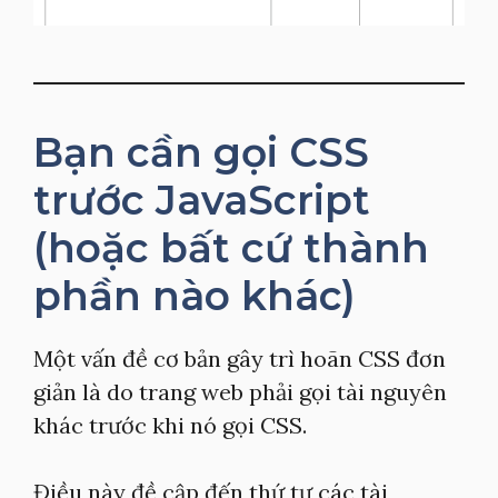
Bạn cần gọi CSS
trước JavaScript
(hoặc bất cứ thành
phần nào khác)
Một vấn đề cơ bản gây trì hoãn CSS đơn
giản là do trang web phải gọi tài nguyên
khác trước khi nó gọi CSS.
Điều này đề cập đến thứ tự các tài