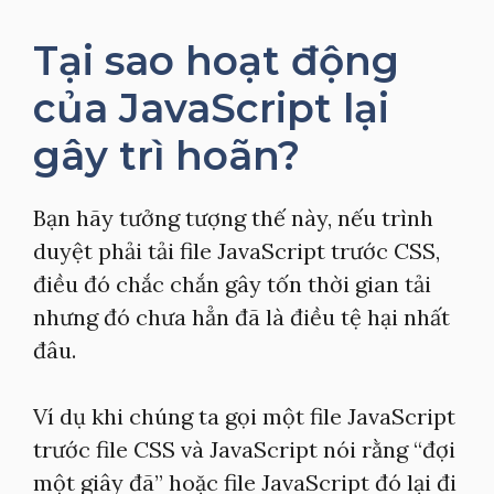
Tại sao hoạt động
của JavaScript lại
gây trì hoãn?
Bạn hãy tưởng tượng thế này, nếu trình
duyệt phải tải file JavaScript trước CSS,
điều đó chắc chắn gây tốn thời gian tải
nhưng đó chưa hẳn đã là điều tệ hại nhất
đâu.
Ví dụ khi chúng ta gọi một file JavaScript
trước file CSS và JavaScript nói rằng “đợi
một giây đã” hoặc file JavaScript đó lại đi