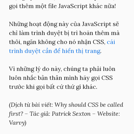
gọi thêm một file JavaScript khác nữa!
Những hoạt động này của JavaScript sẽ
chỉ làm trình duyệt bị trì hoãn thêm mà
thôi, ngăn không cho nó nhận CSS,
cái
trình duyệt cần để hiển thị trang
.
Vì những lý do này, chúng ta phải luôn
luôn nhắc bản thân mình hãy gọi CSS
trước khi gọi bất cứ thứ gì khác.
(Dịch từ bài viết: Why should CSS be called
first? – Tác giả: Patrick Sexton – Website:
Varvy)