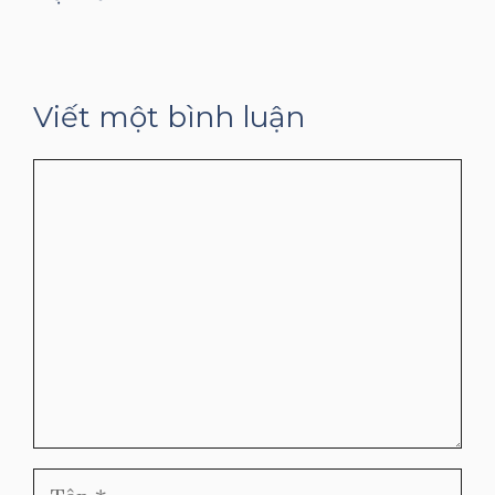
Viết một bình luận
Bình
luận
Tên