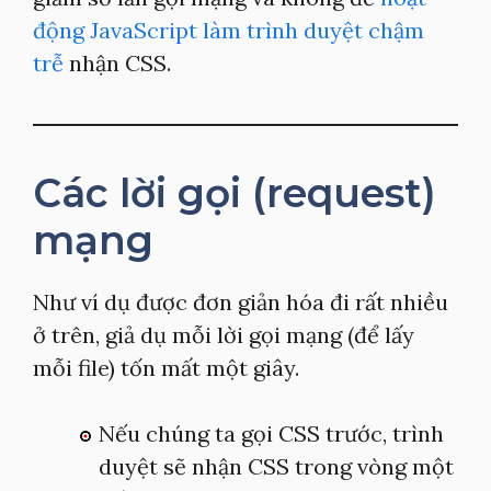
động JavaScript làm trình duyệt chậm
trễ
nhận CSS.
Các lời gọi (request)
mạng
Như ví dụ được đơn giản hóa đi rất nhiều
ở trên, giả dụ mỗi lời gọi mạng (để lấy
mỗi file) tốn mất một giây.
Nếu chúng ta gọi CSS trước, trình
duyệt sẽ nhận CSS trong vòng một