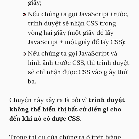
giây;
Nếu chúng ta gọi JavaScript trước,
trình duyệt sẽ nhận CSS trong
vòng hai giây (một giây để lấy
JavaScript + một giây để lấy CSS);
Nếu chúng ta gọi JavaScript và
hình ảnh trước CSS, thì trình duyệt
sẽ chỉ nhận được CSS vào giây thứ
ba.
Chuyện này xảy ra là bởi vì
trình duyệt
không thể hiển thị bất cứ điều gì cho
đến khi nó có được CSS
.
Trong thí dụ của chúng ta ở trên (vâng,