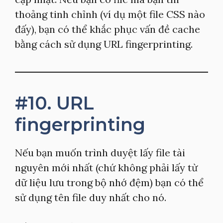
thoảng tinh chỉnh (ví dụ một file CSS nào
đấy), bạn có thể khắc phục vấn đề cache
bằng cách sử dụng URL fingerprinting.
#10. URL
fingerprinting
Nếu bạn muốn trình duyệt lấy file tài
nguyên mới nhất (chứ không phải lấy từ
dữ liệu lưu trong bộ nhớ đệm) bạn có thể
sử dụng tên file duy nhất cho nó.