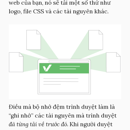
web của bạn, nó sẽ tải một số thứ như
logo, file CSS và các tài nguyên khác.
Điều mà bộ nhớ đệm trình duyệt làm là
“ghi nhớ” các tài nguyên mà trình duyệt
đã từng tải về trước đó
. Khi người duyệt