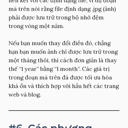
liên kết với các định dạng file, ví dụ đoạn
mã trên nói rằng file định dạng .jpg (ảnh)
phải được lưu trữ trong bộ nhớ đệm
trong vòng một năm.
Nếu bạn muốn thay đổi điều đó, chẳng
hạn bạn muốn ảnh chỉ được lưu trữ trong
một tháng thôi, thì cách đơn giản là thay
thế “1 year” bằng “1 month”. Các giá trị
trong đoạn mã trên đã được tối ưu hóa
khá ổn và thích hợp với hầu hết các trang
web và blog.