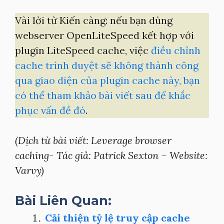
Vài lời từ Kiến càng: nếu bạn dùng
webserver OpenLiteSpeed kết hợp với
plugin LiteSpeed cache, việc
điều chỉnh
cache trình duyệt sẽ không thành công
qua giao diện của plugin cache này, bạn
có thể tham khảo bài viết sau để khắc
phục vấn đề đó
.
(Dịch từ bài viết: Leverage browser
caching- Tác giả: Patrick Sexton – Website:
Varvy)
Bài Liên Quan:
Cải thiện tỷ lệ truy cập cache