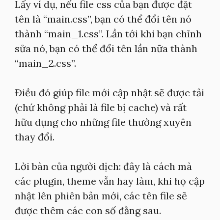
Lấy ví dụ, nếu file css của bạn được đặt
tên là “main.css”, bạn có thể đổi tên nó
thành “main_1.css”. Lần tới khi bạn chỉnh
sửa nó, bạn có thể đổi tên lần nữa thành
“main_2.css”.
Điều đó giúp file mới cập nhật sẽ được tải
(chứ không phải là file bị cache) và rất
hữu dụng cho những file thường xuyên
thay đổi.
Lời bàn của người dịch: đây là cách mà
các plugin, theme vẫn hay làm, khi họ cập
nhật lên phiên bản mới, các tên file sẽ
được thêm các con số đằng sau.