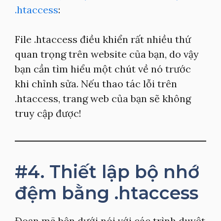
.htaccess
:
File .htaccess điều khiển rất nhiều thứ
quan trọng trên website của bạn, do vậy
bạn cần tìm hiểu một chút về nó trước
khi chỉnh sửa. Nếu thao tác lỗi trên
.htaccess, trang web của bạn sẽ không
truy cập được!
#4. Thiết lập bộ nhớ
đệm bằng .htaccess
Đoạn mã bên dưới nói với các trình duyệt