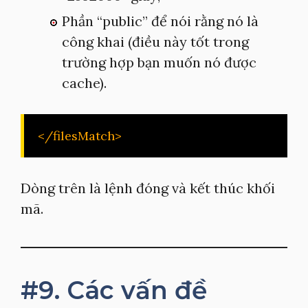
Phần “public” để nói rằng nó là
công khai (điều này tốt trong
trường hợp bạn muốn nó được
cache).
</filesMatch>
Dòng trên là lệnh đóng và kết thúc khối
mã.
#9. Các vấn đề