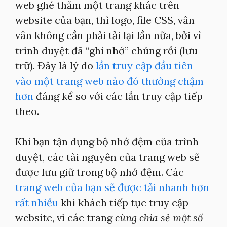
web ghé thăm một trang khác trên
website của bạn, thì logo, file CSS, vân
vân không cần phải tải lại lần nữa, bởi vì
trình duyệt đã “ghi nhớ” chúng rồi (lưu
trữ). Đây là lý do
lần truy cập đầu tiên
vào một trang web nào đó thường chậm
hơn
đáng kể so với các lần truy cập tiếp
theo.
Khi bạn tận dụng bộ nhớ đệm của trình
duyệt, các tài nguyên của trang web sẽ
được lưu giữ trong bộ nhớ đệm. Các
trang web của bạn sẽ được tải nhanh hơn
rất nhiều
khi khách tiếp tục truy cập
website, vì các trang
cùng chia sẻ một số