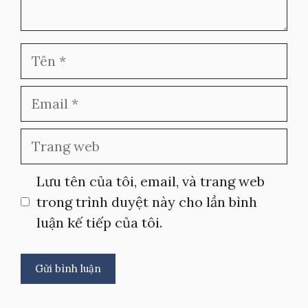
Tên
Email
Trang
web
Lưu tên của tôi, email, và trang web
trong trình duyệt này cho lần bình
luận kế tiếp của tôi.
A