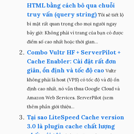
HTML bằng cách bỏ qua chuỗi
truy vấn (query string)
Tôi sẽ tiết lộ
bí mật rất quan trọng cho mọi người ngay
bây giờ: Không phải vì trang của bạn có được
điểm số cao nhất hoặc thời gian...
Combo Vultr HF + ServerPilot +
Cache Enabler: Cài đặt rất đơn
giản, ổn định và tốc độ cao
Vultr
không phải là host (VPS) có tốc độ và độ ổn
định cao nhất, nó vẫn thua Google Cloud và
Amazon Web Services. ServerPilot (xem
thêm phần giới thiệu...
Tại sao LiteSpeed Cache version
3.0 là plugin cache chất lượng