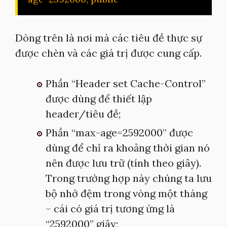
Dòng trên là nơi mà các tiêu đề thực sự
được chèn và các giá trị được cung cấp.
Phần “Header set Cache-Control”
được dùng để thiết lập
header/tiêu đề;
Phần “max-age=2592000” được
dùng để chỉ ra khoảng thời gian nó
nên được lưu trữ (tính theo giây).
Trong trường hợp này chúng ta lưu
bộ nhớ đệm trong vòng một tháng
– cái có giá trị tương ứng là
“2592000” giây;