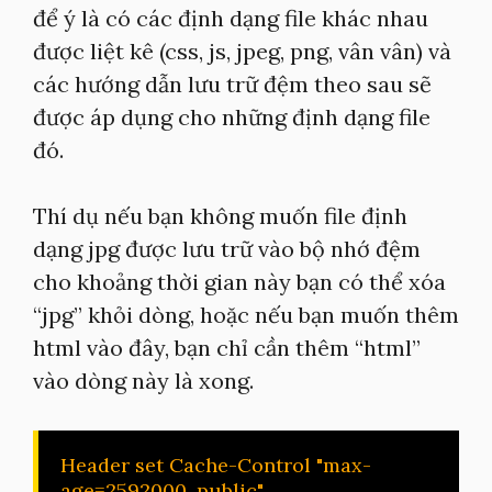
để ý là có các định dạng file khác nhau
được liệt kê (css, js, jpeg, png, vân vân) và
các hướng dẫn lưu trữ đệm theo sau sẽ
được áp dụng cho những định dạng file
đó.
Thí dụ nếu bạn không muốn file định
dạng jpg được lưu trữ vào bộ nhớ đệm
cho khoảng thời gian này bạn có thể xóa
“jpg” khỏi dòng, hoặc nếu bạn muốn thêm
html vào đây, bạn chỉ cần thêm “html”
vào dòng này là xong.
Header set Cache-Control "max-
age=2592000, public"