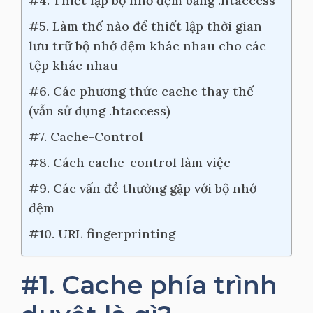
#4. Thiết lập bộ nhớ đệm bằng .htaccess
#5. Làm thế nào để thiết lập thời gian
lưu trữ bộ nhớ đệm khác nhau cho các
tệp khác nhau
#6. Các phương thức cache thay thế
(vẫn sử dụng .htaccess)
#7. Cache-Control
#8. Cách cache-control làm việc
#9. Các vấn đề thường gặp với bộ nhớ
đệm
#10. URL fingerprinting
#1. Cache phía trình