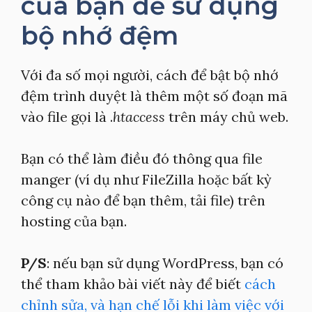
của bạn để sử dụng
bộ nhớ đệm
Với đa số mọi người, cách để bật bộ nhớ
đệm trình duyệt là thêm một số đoạn mã
vào file gọi là .
htaccess
trên máy chủ web.
Bạn có thể làm điều đó thông qua file
manger (ví dụ như FileZilla hoặc bất kỳ
công cụ nào để bạn thêm, tải file) trên
hosting của bạn.
P/S
: nếu bạn sử dụng WordPress, bạn có
thể tham khảo bài viết này để biết
cách
chỉnh sửa, và hạn chế lỗi khi làm việc với