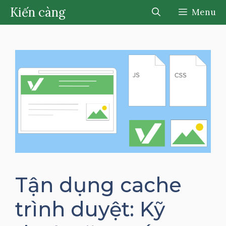
Chuyển
Kiến càng
Menu
đến
nội
dung
Tận dụng cache
trình duyệt: Kỹ