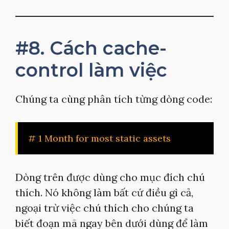
#8. Cách cache-
control làm việc
Chúng ta cùng phân tích từng dòng code:
# 1 Month for most static assets
Dòng trên được dùng cho mục đích chú
thích. Nó không làm bất cứ điều gì cả,
ngoại trừ việc chú thích cho chúng ta
biết đoạn mã ngay bên dưới dùng để làm