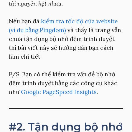
tài nguyên hệt nhau
.
Nếu bạn đã
kiểm tra tốc độ của website
(ví dụ bằng Pingdom)
và thấy là trang vẫn
chưa tận dụng bộ nhớ đệm trình duyệt
thì bài viết này sẽ hướng dẫn bạn cách
làm chi tiết.
P/S: Bạn có thể kiểm tra vấn đề bộ nhớ
đệm trình duyệt bằng các công cụ khác
như
Google PageSpeed Insights
.
#2. Tận dụng bộ nhớ