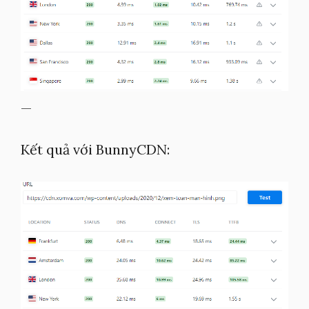
—
Kết quả với BunnyCDN: