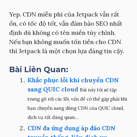
Yep. CDN miễn phí của Jetpack vẫn rất
ổn, có tốc độ tốt, vẫn đảm bảo SEO nhất
định dù không có tên miền tùy chỉnh.
Nếu bạn không muốn tốn tiền cho CDN
thì Jetpack là một chọn lựa đáng tin cậy.
Bài Liên Quan:
Khắc phục lỗi khi chuyển CDN
sang QUIC cloud
Bài này tôi sẽ tập
trung gỡ rối các lỗi, vấn đề có thể gặp phải khi
bạn chuyển sang dùng CDN của QUIC cloud,
dịch vụ rất đáng quan...
CDN đa ứng dụng áp đảo CDN