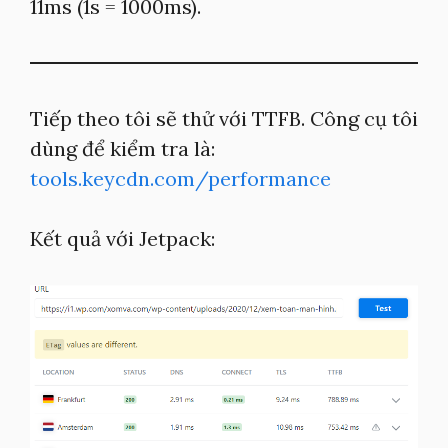
11ms (1s = 1000ms).
Tiếp theo tôi sẽ thử với TTFB. Công cụ tôi
dùng để kiểm tra là:
tools.keycdn.com/performance
Kết quả với Jetpack: