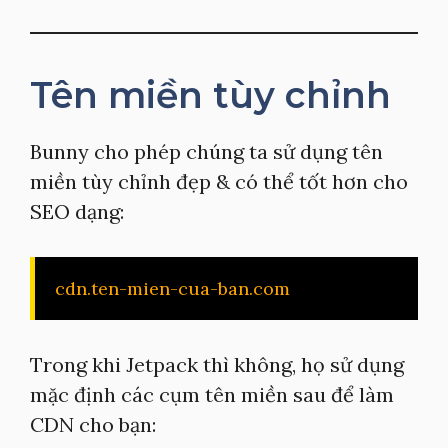
Tên miền tùy chỉnh
Bunny cho phép chúng ta sử dụng tên
miền tùy chỉnh đẹp & có thể tốt hơn cho
SEO dạng:
cdn.ten-mien-cua-ban.com
Trong khi Jetpack thì không, họ sử dụng
mặc định các cụm tên miền sau để làm
CDN cho bạn: