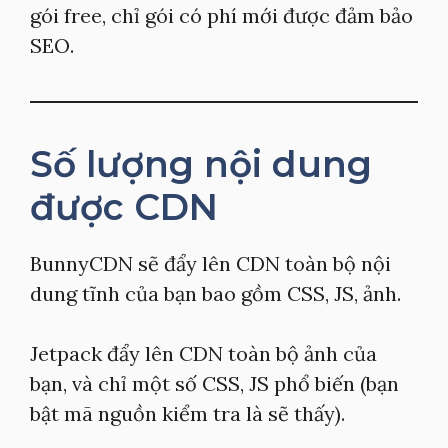
gói free, chỉ gói có phí mới được đảm bảo
SEO.
Số lượng nội dung
được CDN
BunnyCDN sẽ đẩy lên CDN toàn bộ nội
dung tĩnh của bạn bao gồm CSS, JS, ảnh.
Jetpack đẩy lên CDN toàn bộ ảnh của
bạn, và chỉ một số CSS, JS phổ biến (bạn
bật mã nguồn kiểm tra là sẽ thấy).