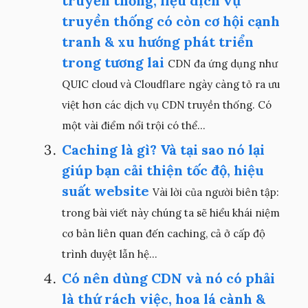
truyền thống, liệu dịch vụ
truyền thống có còn cơ hội cạnh
tranh & xu hướng phát triển
trong tương lai
CDN đa ứng dụng như
QUIC cloud và Cloudflare ngày càng tỏ ra ưu
việt hơn các dịch vụ CDN truyền thống. Có
một vài điểm nổi trội có thể...
Caching là gì? Và tại sao nó lại
giúp bạn cải thiện tốc độ, hiệu
suất website
Vài lời của người biên tập:
trong bài viết này chúng ta sẽ hiểu khái niệm
cơ bản liên quan đến caching, cả ở cấp độ
trình duyệt lẫn hệ...
Có nên dùng CDN và nó có phải
là thứ rách việc, hoa lá cành &