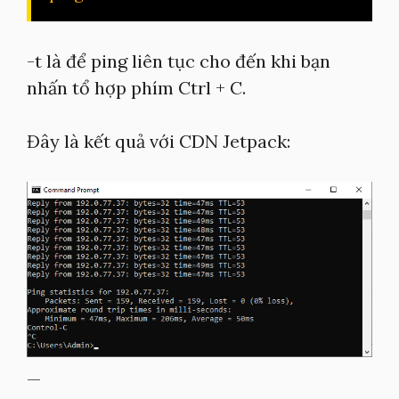
-t là để ping liên tục cho đến khi bạn
nhấn tổ hợp phím Ctrl + C.
Đây là kết quả với CDN Jetpack:
—