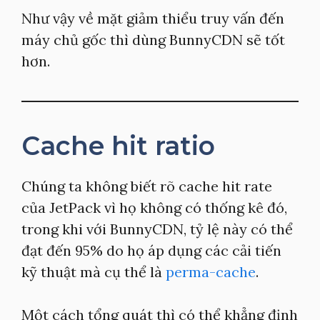
Như vậy về mặt giảm thiểu truy vấn đến
máy chủ gốc thì dùng BunnyCDN sẽ tốt
hơn.
Cache hit ratio
Chúng ta không biết rõ cache hit rate
của JetPack vì họ không có thống kê đó,
trong khi với BunnyCDN, tỷ lệ này có thể
đạt đến 95% do họ áp dụng các cải tiến
kỹ thuật mà cụ thể là
perma-cache
.
Một cách tổng quát thì có thể khẳng định