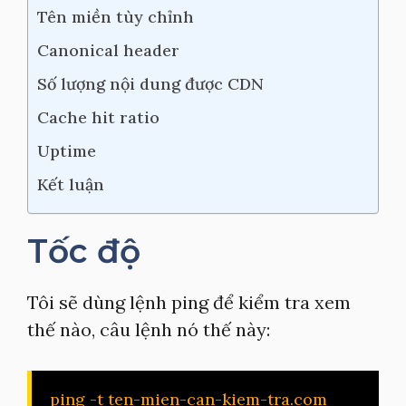
Tên miền tùy chỉnh
Canonical header
Số lượng nội dung được CDN
Cache hit ratio
Uptime
Kết luận
Tốc độ
Tôi sẽ dùng lệnh ping để kiểm tra xem
thế nào, câu lệnh nó thế này:
ping -t ten-mien-can-kiem-tra.com