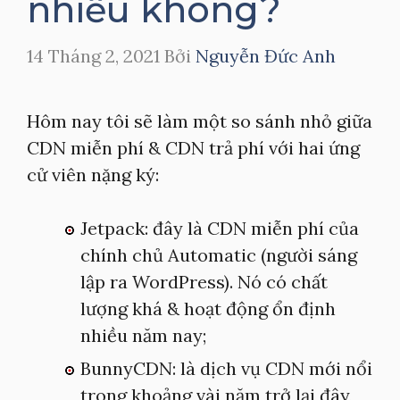
nhiều không?
14 Tháng 2, 2021
Bởi
Nguyễn Đức Anh
Hôm nay tôi sẽ làm một so sánh nhỏ giữa
CDN miễn phí & CDN trả phí với hai ứng
cử viên nặng ký:
Jetpack: đây là CDN miễn phí của
chính chủ Automatic (người sáng
lập ra WordPress). Nó có chất
lượng khá & hoạt động ổn định
nhiều năm nay;
BunnyCDN: là dịch vụ CDN mới nổi
trong khoảng vài năm trở lại đây,