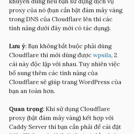
khuyên dùng nếu bạn sử dụng dịch vụ
proxy của nó (bạn cần bật đám mây vàng
trong DNS của Cloudflare lên thì các
tính năng dưới đây mới có tác dụng).
Lưu ý
: Bạn không bắt buộc phải dùng
Cloudflare thì mới dùng được
wpsila
, 2
cái này độc lập với nhau. Tuy nhiên việc
bổ sung thêm các tính năng của
Cloudflare sẽ giúp trang WordPress của
bạn an toàn hơn.
Quan trọng
: Khi sử dụng Cloudflare
proxy (bật đám mây vàng) kết hợp với
Caddy Server thì bạn cần phải để cài đặt