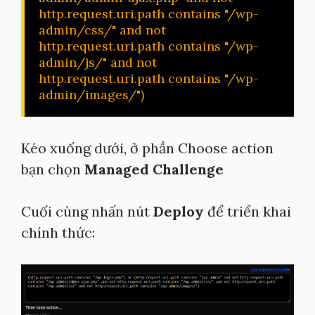
http.request.uri.path contains "/wp-
admin/css/" and not 
http.request.uri.path contains "/wp-
admin/js/" and not 
http.request.uri.path contains "/wp-
admin/images/")
Kéo xuống dưới, ở phần Choose action
bạn chọn
Managed Challenge
Cuối cùng nhấn nút
Deploy
để triển khai
chính thức: