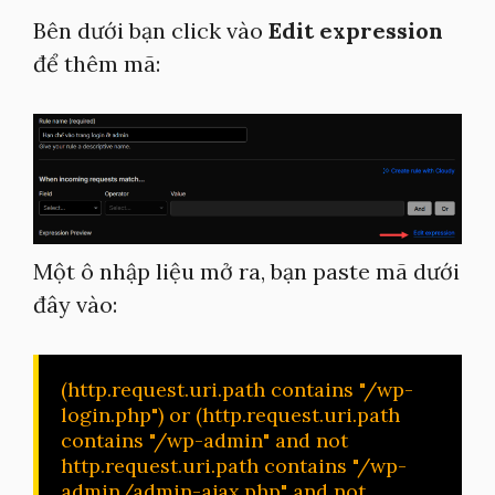
Bên dưới bạn click vào
Edit expression
để thêm mã:
Một ô nhập liệu mở ra, bạn paste mã dưới
đây vào:
(http.request.uri.path contains "/wp-
login.php") or (http.request.uri.path 
contains "/wp-admin" and not 
http.request.uri.path contains "/wp-
admin/admin-ajax.php" and not 