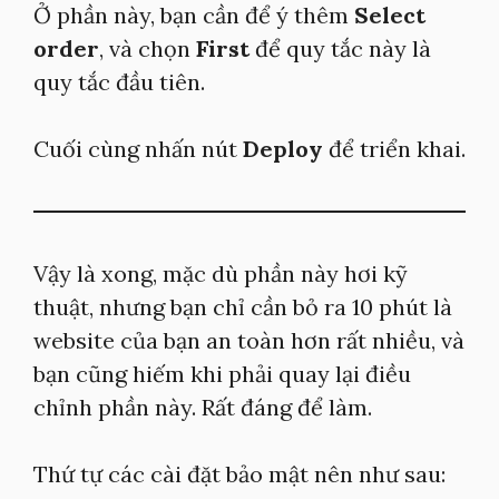
Ở phần này, bạn cần để ý thêm
Select
order
, và chọn
First
để quy tắc này là
quy tắc đầu tiên.
Cuối cùng nhấn nút
Deploy
để triển khai.
Vậy là xong, mặc dù phần này hơi kỹ
thuật, nhưng bạn chỉ cần bỏ ra 10 phút là
website của bạn an toàn hơn rất nhiều, và
bạn cũng hiếm khi phải quay lại điều
chỉnh phần này. Rất đáng để làm.
Thứ tự các cài đặt bảo mật nên như sau: