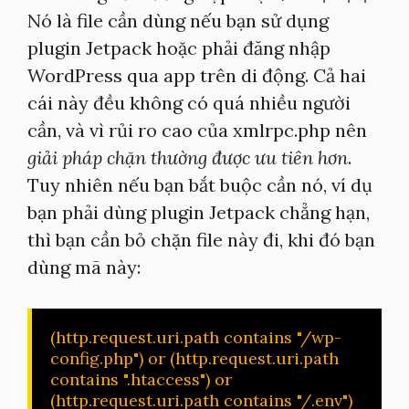
Nó là file cần dùng nếu bạn sử dụng
plugin Jetpack hoặc phải đăng nhập
WordPress qua app trên di động. Cả hai
cái này đều không có quá nhiều người
cần, và vì rủi ro cao của xmlrpc.php nên
giải pháp chặn thường được ưu tiên hơn
.
Tuy nhiên nếu bạn bắt buộc cần nó, ví dụ
bạn phải dùng plugin Jetpack chẳng hạn,
thì bạn cần bỏ chặn file này đi, khi đó bạn
dùng mã này:
(http.request.uri.path contains "/wp-
config.php") or (http.request.uri.path 
contains ".htaccess") or 
(http.request.uri.path contains "/.env") 