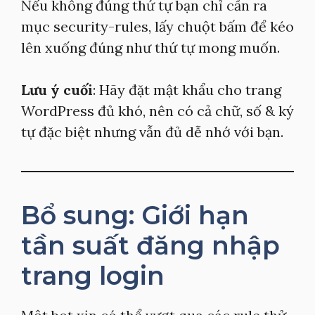
Nếu không đúng thứ tự bạn chỉ cần ra
mục security-rules, lấy chuột bấm để kéo
lên xuống đúng như thứ tự mong muốn.
Lưu ý cuối
: Hãy đặt mật khẩu cho trang
WordPress đủ khó, nên có cả chữ, số & ký
tự đặc biệt nhưng vẫn đủ dễ nhớ với bạn.
Bổ sung: Giới hạn
tần suất đăng nhập
trang login