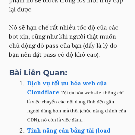
phạm nó sẽ block trong 10s mới truy cập
lại được.
Nó sẽ hạn chế rất nhiều tốc độ của các
bot xịn, cũng như khi người thật muốn
chủ động dò pass của bạn (đấy là lý do
bạn nên đặt pass có độ khó cao).
Bài Liên Quan:
Dịch vụ tối ưu hóa web của
Cloudflare
Tối ưu hóa website không chỉ
là việc chuyển các nội dung tĩnh đến gần
người dùng hơn mà thôi (chức năng chính của
CDN), nó còn là việc đảm...
Tính năng cân bằng tải (load