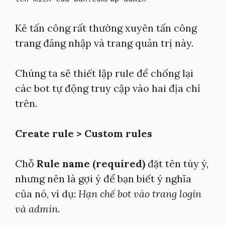
Kẻ tấn công rất thường xuyên tấn công
trang đăng nhập và trang quản trị này.
Chúng ta sẽ thiết lập rule để chống lại
các bot tự động truy cập vào hai địa chỉ
trên.
Create rule > Custom rules
Chỗ
Rule name (required)
đặt tên tùy ý,
nhưng nên là gợi ý để bạn biết ý nghĩa
của nó, ví dụ:
Hạn chế bot vào trang login
và admin
.