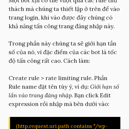
Một bot xịn có thể vượt qua các rule thử
thách mà chúng ta thiết lập ở trên để vào
trang login, khi vào được đây chúng có
khả năng tấn công trang đăng nhập này.
Trong phần này chúng ta sẽ giới hạn tần
số của nó, vì đặc điểm của các bot là tốc
độ tấn công rất cao. Cách làm:
Create rule > rate limiting rule. Phần
Rule name đặt tên tùy ý, ví dụ:
Giới hạn số
lần vào trang đăng nhập
. Bạn click Edit
expression rồi nhập mã bên dưới vào:
(http.request.uri.path contains "/wp-