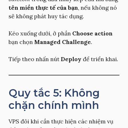
tên miền thực tế của bạn
, nếu không nó
sẽ không phát huy tác dụng.
Kéo xuống dưới, ở phần
Choose action
bạn chọn
Managed Challenge
.
Tiếp theo nhấn nút
Deploy
để triển khai.
Quy tắc 5: Không
chặn chính mình
VPS đôi khi cần thực hiện các nhiệm vụ