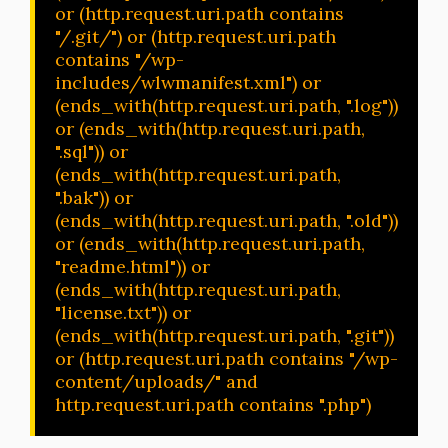
or (http.request.uri.path contains 
"/.git/") or (http.request.uri.path 
contains "/wp-
includes/wlwmanifest.xml") or 
(ends_with(http.request.uri.path, ".log")) 
or (ends_with(http.request.uri.path, 
".sql")) or 
(ends_with(http.request.uri.path, 
".bak")) or 
(ends_with(http.request.uri.path, ".old")) 
or (ends_with(http.request.uri.path, 
"readme.html")) or 
(ends_with(http.request.uri.path, 
"license.txt")) or 
(ends_with(http.request.uri.path, ".git")) 
or (http.request.uri.path contains "/wp-
content/uploads/" and 
http.request.uri.path contains ".php")