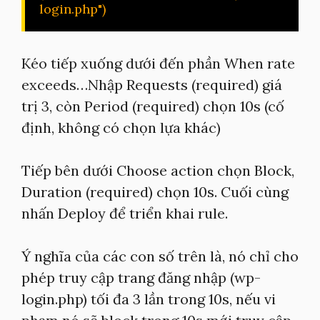
login.php")
Kéo tiếp xuống dưới đến phần When rate
exceeds…Nhập Requests (required) giá
trị 3, còn Period (required) chọn 10s (cố
định, không có chọn lựa khác)
Tiếp bên dưới Choose action chọn Block,
Duration (required) chọn 10s. Cuối cùng
nhấn Deploy để triển khai rule.
Ý nghĩa của các con số trên là, nó chỉ cho
phép truy cập trang đăng nhập (wp-
login.php) tối đa 3 lần trong 10s, nếu vi