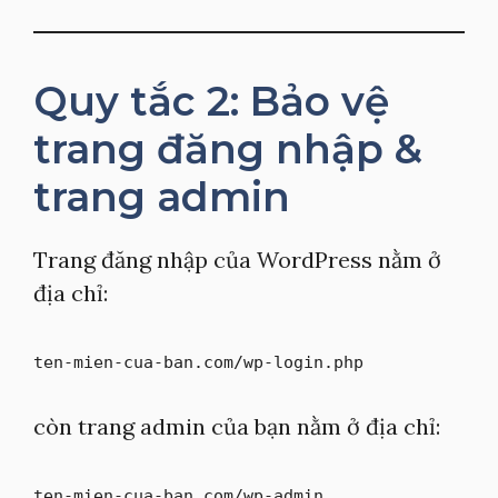
Quy tắc 2: Bảo vệ
trang đăng nhập &
trang admin
Trang đăng nhập của WordPress nằm ở
địa chỉ:
ten-mien-cua-ban.com/wp-login.php
còn trang admin của bạn nằm ở địa chỉ:
ten-mien-cua-ban.com/wp-admin