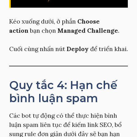
Kéo xuống dưới, ở phần
Choose
action
bạn chọn
Managed Challenge
.
Cuối cùng nhấn nút
Deploy
để triển khai.
Quy tắc 4: Hạn chế
bình luận spam
Các bot tự động có thể thực hiện bình
luận spam liên tục để kiếm link SEO, bổ
sung rule đơn giản dưới đây sẽ bạn hạn