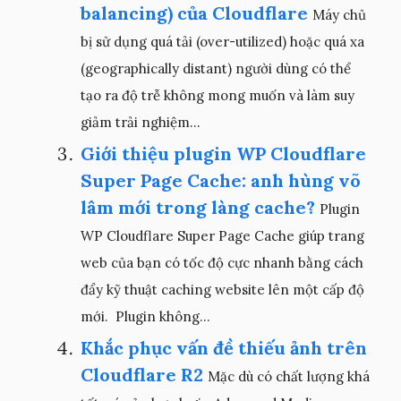
balancing) của Cloudflare
Máy chủ
bị sử dụng quá tải (over-utilized) hoặc quá xa
(geographically distant) người dùng có thể
tạo ra độ trễ không mong muốn và làm suy
giảm trải nghiệm...
Giới thiệu plugin WP Cloudflare
Super Page Cache: anh hùng võ
lâm mới trong làng cache?
Plugin
WP Cloudflare Super Page Cache giúp trang
web của bạn có tốc độ cực nhanh bằng cách
đẩy kỹ thuật caching website lên một cấp độ
mới. Plugin không...
Khắc phục vấn đề thiếu ảnh trên
Cloudflare R2
Mặc dù có chất lượng khá