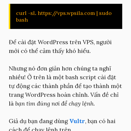
curl -sL https://vps.wpsila.com | sudo 
bash
Để cài đặt WordPress trên VPS, người
mới có thể cảm thấy khó hiểu.
Nhưng nó đơn giản hơn chúng ta nghĩ
nhiều! Ở trên là một bash script cài đặt
tự động các thành phần để tạo thành một
trang WordPress hoàn chỉnh. Vấn đề chỉ
là
bạn tìm đúng nơi để chạy lệnh
.
Giả dụ bạn đang dùng
Vultr
, bạn có hai
cách để chạy lệnh trên.