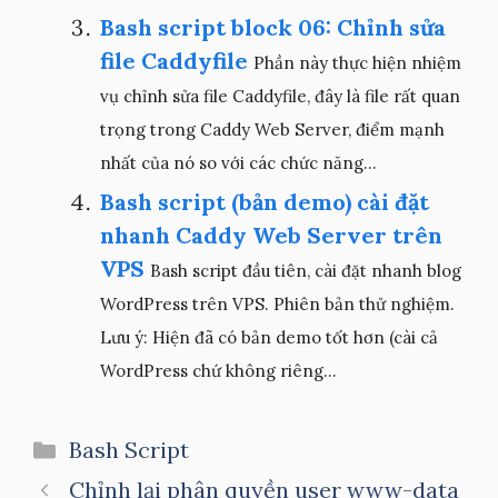
Bash script block 06: Chỉnh sửa
file Caddyfile
Phần này thực hiện nhiệm
vụ chỉnh sửa file Caddyfile, đây là file rất quan
trọng trong Caddy Web Server, điểm mạnh
nhất của nó so với các chức năng...
Bash script (bản demo) cài đặt
nhanh Caddy Web Server trên
VPS
Bash script đầu tiên, cài đặt nhanh blog
WordPress trên VPS. Phiên bản thử nghiệm.
Lưu ý: Hiện đã có bản demo tốt hơn (cài cả
WordPress chứ không riêng...
Danh
Bash Script
mục
Chỉnh lại phân quyền user www-data