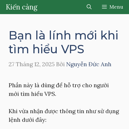
Chuyển
Kiến càng
Menu
đến
nội
dung
Bạn là lính mới khi
tìm hiểu VPS
27 Tháng 12, 2025
Bởi
Nguyễn Đức Anh
Phần này là dùng để hỗ trợ cho người
mới tìm hiểu VPS.
Khi vừa nhận được thông tin như sử dụng
lệnh dưới đây: