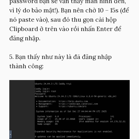
password bạn sẽ vẫn thấy màn hình đen,
vì lý do bảo mật!). Bạn nên chờ 10 – 15s (để
nó paste vào), sau đó thu gọn cài hộp
Clipboard ở trên vào rồi nhấn Enter để
đăng nhập.
5. Bạn thấy như này là đã đăng nhập
thành công: