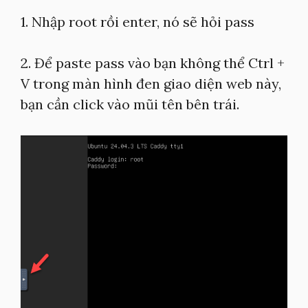
1. Nhập root rồi enter, nó sẽ hỏi pass
2. Để paste pass vào bạn không thể Ctrl +
V trong màn hình đen giao diện web này,
bạn cần click vào mũi tên bên trái.