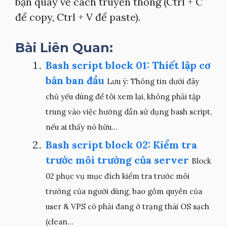
bạn quay về cách truyền thống (Ctrl + C
để copy, Ctrl + V để paste).
Bài Liên Quan:
Bash script block 01: Thiết lập cơ
bản ban đầu
Lưu ý: Thông tin dưới đây
chủ yếu dùng để tôi xem lại, không phải tập
trung vào việc hướng dẫn sử dụng bash script,
nếu ai thấy nó hữu...
Bash script block 02: Kiểm tra
trước môi trường của server
Block
02 phục vụ mục đích kiểm tra trước môi
trường của người dùng, bao gồm quyền của
user & VPS có phải đang ở trạng thái OS sạch
(clean...