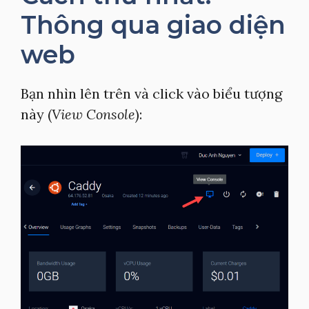
Thông qua giao diện
web
Bạn nhìn lên trên và click vào biểu tượng
này (
View Console
):