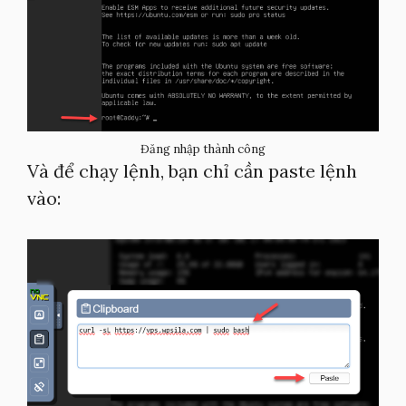
Đăng nhập thành công
Và để chạy lệnh, bạn chỉ cần paste lệnh
vào: