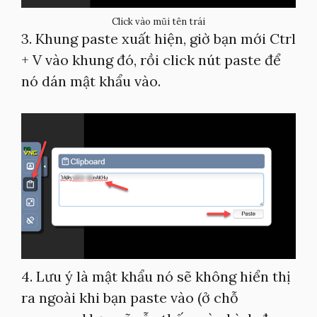
Click vào mũi tên trái
3. Khung paste xuất hiện, giờ bạn mới Ctrl
+ V vào khung đó, rồi click nút paste để
nó dán mật khẩu vào.
4. Lưu ý là mật khẩu nó sẽ không hiển thị
ra ngoài khi bạn paste vào (ở chỗ