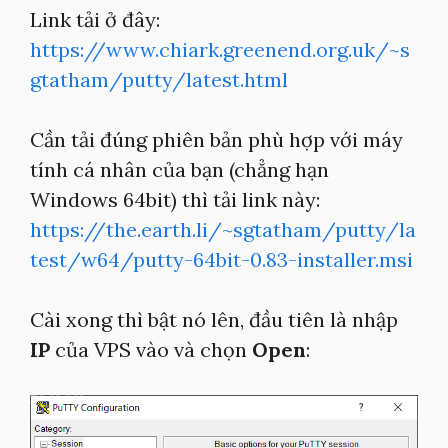
Link tải ở đây:
https://www.chiark.greenend.org.uk/~s
gtatham/putty/latest.html
Cần tải đúng phiên bản phù hợp với máy
tính cá nhân của bạn (chẳng hạn
Windows 64bit) thì tải link này:
https://the.earth.li/~sgtatham/putty/la
test/w64/putty-64bit-0.83-installer.msi
Cài xong thì bật nó lên, đầu tiên là nhập
IP
của VPS vào và chọn
Open
: