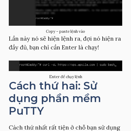
Copy – paste lệnh vào
Lần này nó sẽ hiện lệnh ra, đợi nó hiện ra
đầy đủ, bạn chỉ cần Enter là chạy!
Enter để chạy lệnh
Cách thứ hai: Sử
dụng phần mềm
PuTTY
Cách thứ nhất rất tiện ở chỗ bạn sử dụng