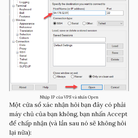
Nhập IP của VPS và nhấn Open
Một cửa sổ xác nhận hỏi bạn đây có phải
máy chủ của bạn không, bạn nhấn Accept
để chấp nhận (và lần sau nó sẽ không hỏi
lại nữa):