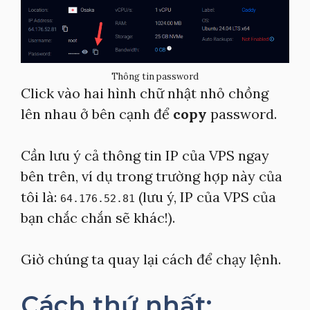
Thông tin password
Click vào hai hình chữ nhật nhỏ chồng
lên nhau ở bên cạnh để
copy
password.
Cần lưu ý cả thông tin IP của VPS ngay
bên trên, ví dụ trong trường hợp này của
tôi là:
(lưu ý, IP của VPS của
64.176.52.81
bạn chắc chắn sẽ khác!).
Giờ chúng ta quay lại cách để chạy lệnh.
Cách thứ nhất: