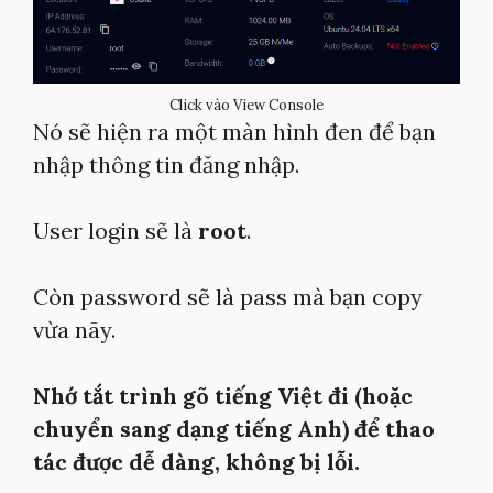
Click vào View Console
Nó sẽ hiện ra một màn hình đen để bạn
nhập thông tin đăng nhập.
User login sẽ là
root
.
Còn password sẽ là pass mà bạn copy
vừa nãy.
Nhớ tắt trình gõ tiếng Việt đi (hoặc
chuyển sang dạng tiếng Anh) để thao
tác được dễ dàng, không bị lỗi.