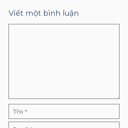
Viết một bình luận
Bình
luận
Tên
Email