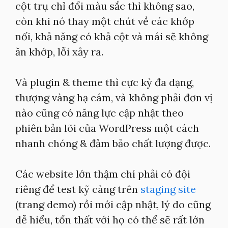
cột trụ chỉ đổi màu sắc thì không sao,
còn khi nó thay một chút về các khớp
nối, khả năng có khả cột và mái sẽ không
ăn khớp, lỗi xảy ra.
Và plugin & theme thì cực kỳ đa dạng,
thượng vàng hạ cám, và không phải đơn vị
nào cũng có năng lực cập nhật theo
phiên bản lõi của WordPress một cách
nhanh chóng & đảm bảo chất lượng được.
Các website lớn thậm chí phải có đội
riêng để test kỹ càng trên
staging site
(trang demo) rồi mới cập nhật, lý do cũng
dễ hiểu, tổn thất với họ có thể sẽ rất lớn