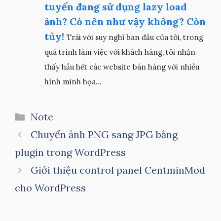
tuyến đang sử dụng lazy load
ảnh? Có nên như vậy không? Còn
tùy!
Trái với suy nghĩ ban đầu của tôi, trong
quá trình làm việc với khách hàng, tôi nhận
thấy hầu hết các website bán hàng với nhiều
hình minh họa...
Danh
Note
mục
Chuyển ảnh PNG sang JPG bằng
plugin trong WordPress
Giới thiệu control panel CentminMod
cho WordPress