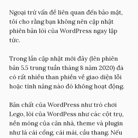
Ngoại trừ vấn đề liên quan đến bảo mật,
tôi cho rằng bạn không nên cập nhật
phiên bản lõi của WordPress ngay lập
tức.
Trong lần cập nhật mới đây (lên phiên
bản 5.5 trung tuần tháng 8 năm 2020) đã
có rất nhiều than phiền về giao diện lỗi
hoặc tính năng nào đó không hoạt động.
Bản chất của WordPress như trò chơi
Lego, lõi của WordPess như các cột trụ,
nền móng của căn nhà, theme và plugin
như là cái cổng, cái mái, cầu thang. Nếu