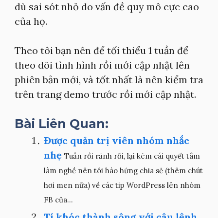
dù sai sót nhỏ do vấn đề quy mô cực cao
của họ.
Theo tôi bạn nên để tối thiểu 1 tuần để
theo dõi tình hình rồi mới cập nhật lên
phiên bản mới, và tốt nhất là nên kiểm tra
trên trang demo trước rồi mới cập nhật.
Bài Liên Quan:
Được quản trị viên nhóm nhắc
nhẹ
Tuần rồi rảnh rỗi, lại kèm cái quyết tâm
làm nghề nên tôi hào hứng chia sẻ (thêm chút
hơi men nữa) về các tip WordPress lên nhóm
FB của...
Tí khóc thành sông với câu lệnh