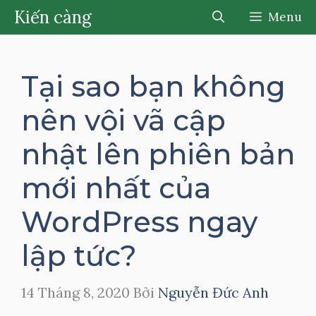
Chuyển
Kiến càng
Menu
đến
nội
dung
Tại sao bạn không
nên vội vã cập
nhật lên phiên bản
mới nhất của
WordPress ngay
lập tức?
14 Tháng 8, 2020
Bởi
Nguyễn Đức Anh