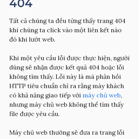
404
Tất cả chúng ta đều từng thấy trang 404
khi chúng ta click vào một liên kết nào
đó khi lướt web.
Khi một yêu cầu lỗi được thực hiện, người
dùng sẽ nhận được kết quả 404 hoặc lỗi
không tìm thấy. Lỗi này là mã phản hồi
HTTP tiêu chuẩn chỉ ra rằng máy khách
có khả năng giao tiếp với
máy chủ web
,
nhưng máy chủ web không thể tìm thấy
file được yêu cầu.
Máy chủ web thường sẽ đưa ra trang lỗi