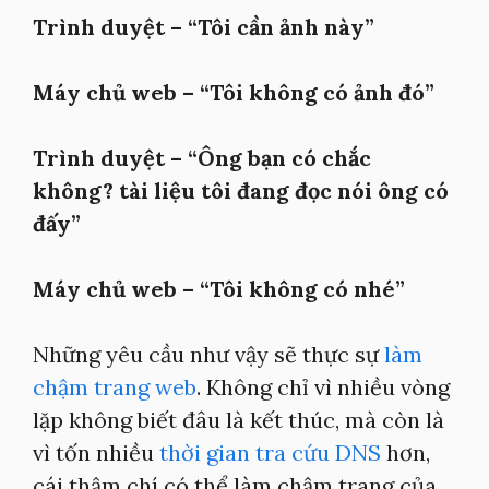
Trình duyệt – “Tôi cần ảnh này”
Máy chủ web – “Tôi không có ảnh đó”
Trình duyệt – “Ông bạn có chắc
không? tài liệu tôi đang đọc nói ông có
đấy”
Máy chủ web – “Tôi không có nhé”
Những yêu cầu như vậy sẽ thực sự
làm
chậm trang web
. Không chỉ vì nhiều vòng
lặp không biết đâu là kết thúc, mà còn là
vì tốn nhiều
thời gian tra cứu DNS
hơn,
cái thậm chí có thể làm chậm trang của