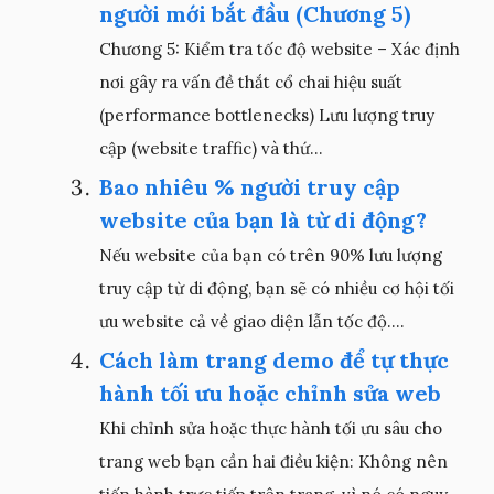
người mới bắt đầu (Chương 5)
Chương 5: Kiểm tra tốc độ website – Xác định
nơi gây ra vấn đề thắt cổ chai hiệu suất
(performance bottlenecks) Lưu lượng truy
cập (website traffic) và thứ...
Bao nhiêu % người truy cập
website của bạn là từ di động?
Nếu website của bạn có trên 90% lưu lượng
truy cập từ di động, bạn sẽ có nhiều cơ hội tối
ưu website cả về giao diện lẫn tốc độ....
Cách làm trang demo để tự thực
hành tối ưu hoặc chỉnh sửa web
Khi chỉnh sửa hoặc thực hành tối ưu sâu cho
trang web bạn cần hai điều kiện: Không nên