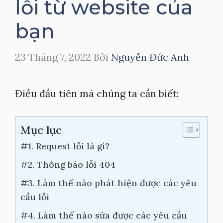
lỗi từ website của
bạn
23 Tháng 7, 2022
Bởi
Nguyễn Đức Anh
Điều đầu tiên mà chúng ta cần biết:
Mục lục
#1. Request lỗi là gì?
#2. Thông báo lỗi 404
#3. Làm thế nào phát hiện được các yêu
cầu lỗi
#4. Làm thế nào sửa được các yêu cầu