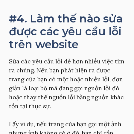
#4. Làm thế nào sửa
được các yêu cầu lỗi
trên website
Sửa các yêu cầu lỗi dễ hơn nhiều việc tìm
ra chúng. Nếu bạn phát hiện ra được
trang của bạn có một hoặc nhiều lỗi, đơn
giản là loại bỏ mã đang gọi nguồn lỗi đó,
hoặc thay thế nguồn lỗi bằng nguồn khác
tồn tại thực sự.
Lấy ví dụ, nếu trang của bạn gọi một ảnh,
nhưng ảnh không có ở đó, bạn chỉ cần