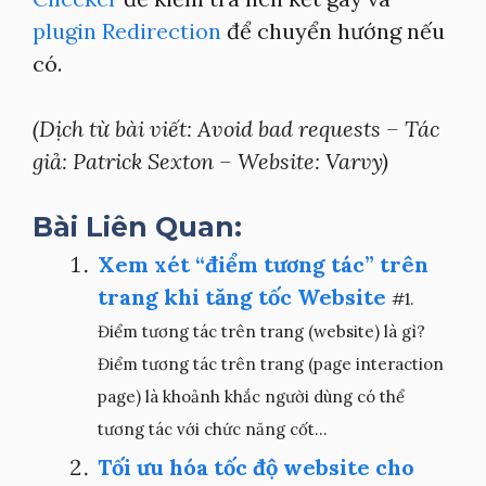
plugin Redirection
để chuyển hướng nếu
có.
(Dịch từ bài viết: Avoid bad requests – Tác
giả: Patrick Sexton – Website: Varvy)
Bài Liên Quan:
Xem xét “điểm tương tác” trên
trang khi tăng tốc Website
#1.
Điểm tương tác trên trang (website) là gì?
Điểm tương tác trên trang (page interaction
page) là khoảnh khắc người dùng có thể
tương tác với chức năng cốt...
Tối ưu hóa tốc độ website cho