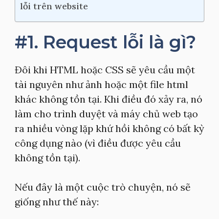
lỗi trên website
#1. Request lỗi là gì?
Đôi khi HTML hoặc CSS sẽ yêu cầu một
tài nguyên như ảnh hoặc một file html
khác không tồn tại. Khi điều đó xảy ra, nó
làm cho trình duyệt và máy chủ web tạo
ra nhiều vòng lặp khứ hồi không có bất kỳ
công dụng nào (vì điều được yêu cầu
không tồn tại).
Nếu đây là một cuộc trò chuyện, nó sẽ
giống như thế này: