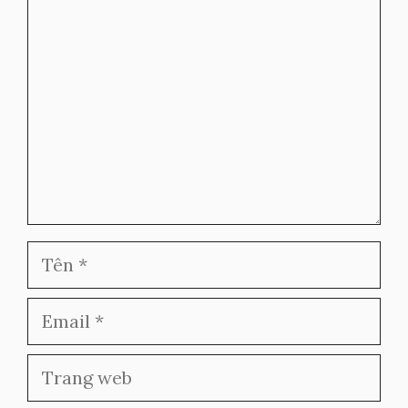
luận
Tên
Email
Trang
web