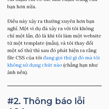
bạn hơn nữa.
Điều này xảy ra thường xuyên hơn bạn
nghĩ. Một ví dụ đã xảy ra với tôi không
chỉ một lần, đó là khi tôi làm một website
từ một template (mẫu), và tôi thay đổi
một số thứ thì sau đó phát hiện ra rằng
file CSS của tôi
đang gọi thứ gì đó mà tôi
không sử dụng chút nào
(chẳng hạn như
ảnh nền).
#2. Thông báo lỗi