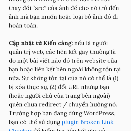
thay đổi “src” của ảnh để cho nó trỏ đến
ảnh mà bạn muốn hoặc loại bỏ ảnh đó đi
hoàn toàn.
Cập nhật từ Kiến càng
: nếu là người
quản trị web, các liên kết gãy thường là
do một bài viết nào đó trên website của
bạn hoặc liên kết bên ngoài không tồn tại
nữa. Sự không tồn tại của nó có thể là (1)
bị xóa thực sự, (2) đổi URL nhưng bạn
(hoặc người chủ của trang bên ngoài)
quên chưa redirect / chuyển hướng nó.
Trường hợp bạn đang dùng WordPress,
bạn có thể sử dụng
plugin Broken Link
Checker
để kiểm tra liên kết gãy và