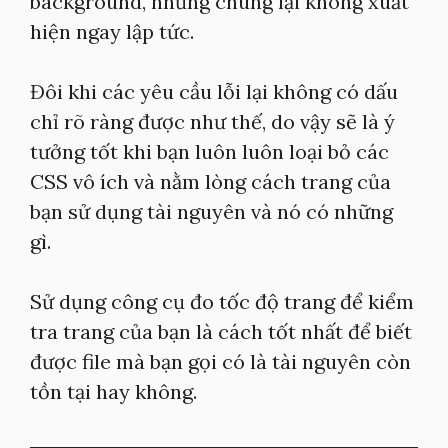
background, nhưng chúng lại không xuất
hiện ngay lập tức.
Đôi khi các yêu cầu lỗi lại không có dấu
chỉ rõ ràng được như thế, do vậy sẽ là ý
tưởng tốt khi bạn luôn luôn loại bỏ các
CSS vô ích và nằm lòng cách trang của
bạn sử dụng tài nguyên và nó có những
gì.
Sử dụng công cụ đo tốc độ trang để kiểm
tra trang của bạn là cách tốt nhất để biết
được file mà bạn gọi có là tài nguyên còn
tồn tại hay không.