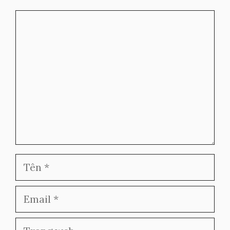
Bình
luận
Tên
Email
Trang