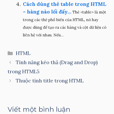
Cách dùng thẻ table trong HTML
– hàng nào lối đấy…
Thẻ <table> là một
trong các thẻ phổ biến của HTML, nó hay
được dùng để tạo ra các hàng và cột dữ liệu có
liên hệ với nhau. Nếu...
Danh
HTML
mục
Tính năng kéo thả (Drag and Drop)
trong HTML5
Thuộc tính title trong HTML
Viết một bình luận