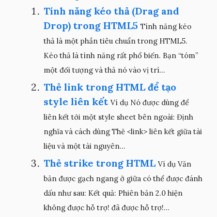
Tính năng kéo thả (Drag and
Drop) trong HTML5
Tính năng kéo
thả là một phần tiêu chuẩn trong HTML5.
Kéo thả là tính năng rất phổ biến. Bạn “tóm”
một đối tượng và thả nó vào vị trí...
Thẻ link trong HTML để tạo
style liên kết
Ví dụ Nó được dùng để
liên kết tới một style sheet bên ngoài: Định
nghĩa và cách dùng Thẻ <link> liên kết giữa tài
liệu và một tài nguyên...
Thẻ strike trong HTML
Ví dụ Văn
bản được gạch ngang ở giữa có thể được đánh
dấu như sau: Kết quả: Phiên bản 2.0 hiện
không được hỗ trợ! đã được hỗ trợ!...