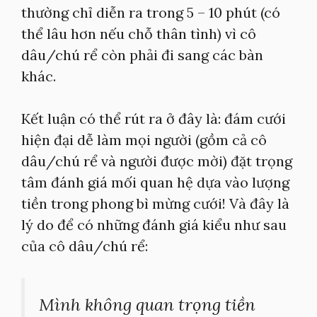
thường chỉ diễn ra trong 5 – 10 phút (có
thể lâu hơn nếu chỗ thân tình) vì cô
dâu/chú rể còn phải đi sang các bàn
khác.
Kết luận có thể rút ra ở đây là: đám cưới
hiện đại dễ làm mọi người (gồm cả cô
dâu/chú rể và người được mời) đặt trọng
tâm đánh giá mối quan hệ dựa vào lượng
tiền trong phong bì mừng cưới! Và đây là
lý do để có những đánh giá kiểu như sau
của cô dâu/chú rể:
Mình không quan trọng tiền