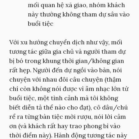
mối quan hệ xã giao, nhóm khách
này thường không tham dự sâu vào
buổi tiệc
Với xu hướng chuyển dịch như vậy, mối
tương tác giữa gia chủ và người tham dự
bị bó trong khung thời gian/không gian
rất hẹp. Người đến dự ngồi vào bàn, nói
chuyện với nhau đôi câu chuyện (thậm
chí còn không nói được vì âm nhạc lớn từ
buổi tiệc, một tình cảnh mà tôi không
biết diễn tả thể nào cho đạt), cô dâu/chú
rể ra từng bàn tiệc mời rượu, nói lời cảm
ơn (và khách rất hay trao phong bì vào
thời điểm này). Hành động tương tác này