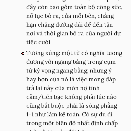
đây còn bao gồm toàn bộ công sức,
nỗ lực bỏ ra, của mỗi bên, chẳng
hạn chặng đường dài để đến tận
nơi và thời gian bỏ ra của người dự
tiệc cưới
Tương xứng: một từ có nghĩa tương
đương với ngang bằng trong cụm
từ kỳ vọng ngang bằng, nhưng ý
hay hơn của nó là việc mong đáp
trả lại này của món nợ tình
cảm/tiền bạc không phải lúc nào
cũng bắt buộc phải là sòng phẳng
1=1 như làm kế toán. Có sự du di
trong một biên độ nhất định chấp