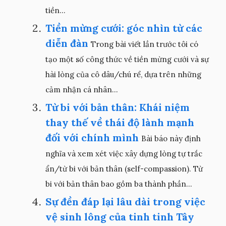
tiền...
Tiền mừng cưới: góc nhìn từ các
diễn đàn
Trong bài viết lần trước tôi có
tạo một số công thức về tiền mừng cưới và sự
hài lòng của cô dâu/chú rể, dựa trên những
cảm nhận cá nhân...
Từ bi với bản thân: Khái niệm
thay thế về thái độ lành mạnh
đối với chính mình
Bài báo này định
nghĩa và xem xét việc xây dựng lòng tự trắc
ẩn/từ bi với bản thân (self-compassion). Từ
bi với bản thân bao gồm ba thành phần...
Sự đền đáp lại lâu dài trong việc
vệ sinh lông của tinh tinh Tây