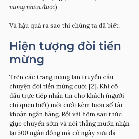
mong nhận được
)
Và hậu quả ra sao thì chúng ta đã biết.
Hiện tượng đòi tiền
mừng
Trên các trang mạng lan truyền câu
chuyện đòi tiền mừng cưới [2]. Khi cô
dâu trực tiếp nhắn tin cho khách (người
chị quen biết) mời cưới kèm luôn số tài
khoản ngân hàng. Rồi vài hôm sau thúc
giục chuyển sớm và nói thẳng muốn nhận
lại 500 ngàn đồng mà cô ngày xưa đã