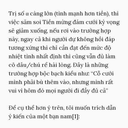
Trị số α càng lớn (tình mạnh hơn tiền), thì
việc săm soi Tiền mừng đám cưới kỳ vọng
sẽ giảm xuống, nếu rơi vào trường hợp
này, ngay cả khi người dự không hồi đáp
tương xứng thì chỉ cần đạt đến mức độ
nhiệt tình nhất định thì cũng vẫn đủ làm
cô dâu/chú rể hài lòng. Đây là những
trường hợp bộc bạch kiểu như: “Cỗ cưới
mình phải bù thêm vào, nhưng mình rất
vui vì hôm đó mọi người đi đầy đủ cả”
Để cụ thể hơn ý trên, tôi muốn trích dẫn
ý kiến của một bạn nam[1]: