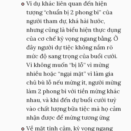
Ví dụ khác liên quan đến hiện
tượng “chuẩn bị 2 phong bì” của
người tham dự, khá hài hước,
nhưng cũng là biểu hiện thực dụng
của cơ chế kỳ vọng ngang bằng. Ở
đây người dự tiệc không nắm rõ
mức độ sang trọng của buổi cưới.
Vì không muốn “bị lỗ” vì mừng
nhiều hoặc “ngại mặt” vì làm gia
chủ bù lỗ nếu mừng ít, người mừng
làm 2 phong bì với tiền mừng khác
nhau, và khi đến dự buổi cưới tuỳ
vào chất lượng bữa tiệc mà họ cảm
nhận được để mừng tương ứng
Về mặt tình cảm, kỳ vọng ngang