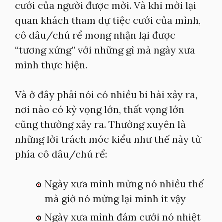
cưới của người được mời. Và khi mời lại
quan khách tham dự tiệc cưới của mình,
cô dâu/chú rể mong nhận lại được
“tương xứng” với những gì mà ngày xưa
mình thực hiện.
Và ở đây phải nói có nhiều bi hài xảy ra,
nơi nào có kỳ vọng lớn, thất vọng lớn
cũng thường xảy ra. Thường xuyên là
những lời trách móc kiểu như thế này từ
phía cô dâu/chú rể:
Ngày xưa mình mừng nó nhiều thế
mà giờ nó mừng lại mình ít vậy
Ngày xưa mình đám cưới nó nhiệt