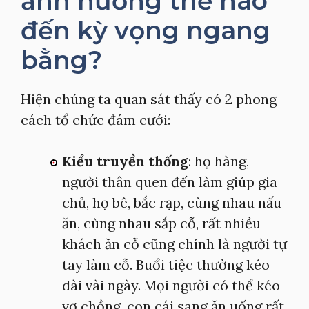
ảnh hưởng thế nào
đến kỳ vọng ngang
bằng?
Hiện chúng ta quan sát thấy có 2 phong
cách tổ chức đám cưới:
Kiểu truyền thống
: họ hàng,
người thân quen đến làm giúp gia
chủ, họ bê, bắc rạp, cùng nhau nấu
ăn, cùng nhau sắp cỗ, rất nhiều
khách ăn cỗ cũng chính là người tự
tay làm cỗ. Buổi tiệc thường kéo
dài vài ngày. Mọi người có thể kéo
vợ chồng, con cái sang ăn uống rất