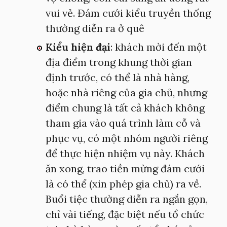
vui vẻ. Đám cưới kiểu truyền thống
thường diễn ra ở quê
Kiểu hiện đại
: khách mời đến một
địa điểm trong khung thời gian
định trước, có thể là nhà hàng,
hoặc nhà riêng của gia chủ, nhưng
điểm chung là tất cả khách không
tham gia vào quá trình làm cỗ và
phục vụ, có một nhóm người riêng
để thực hiện nhiệm vụ này. Khách
ăn xong, trao tiền mừng đám cưới
là có thể (xin phép gia chủ) ra về.
Buổi tiệc thường diễn ra ngắn gọn,
chỉ vài tiếng, đặc biệt nếu tổ chức