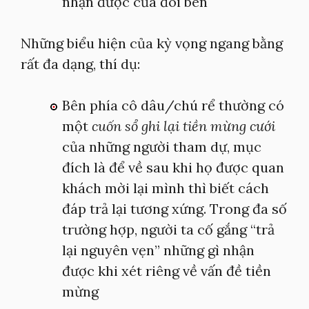
nhận được của đôi bên
Những biểu hiện của kỳ vọng ngang bằng
rất đa dạng, thí dụ:
Bên phía cô dâu/chú rể thường có
một
cuốn sổ ghi lại tiền mừng cưới
của những người tham dự, mục
đích là để về sau khi họ được quan
khách mời lại mình thì biết cách
đáp trả lại tương xứng. Trong đa số
trường hợp, người ta cố gắng “trả
lại nguyên vẹn” những gì nhận
được khi xét riêng về vấn đề tiền
mừng