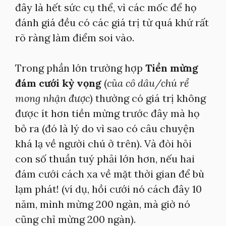
đây là hết sức cụ thể, vì các mốc để họ
đánh giá đều có các giá trị từ quá khứ rất
rõ ràng làm điểm soi vào.
Trong phần lớn trường hợp
Tiền mừng
đám cưới kỳ vọng
(
của cô dâu/chú rể
mong nhận được
) thường có giá trị không
được ít hơn tiền mừng trước đây mà họ
bỏ ra (đó là lý do vì sao có câu chuyện
khá lạ về người chú ở trên). Và đòi hỏi
con số thuần tuý phải lớn hơn, nếu hai
đám cưới cách xa về mặt thời gian để bù
lạm phát! (ví dụ, hồi cưới nó cách đây 10
năm, mình mừng 200 ngàn, mà giờ nó
cũng chỉ mừng 200 ngàn).