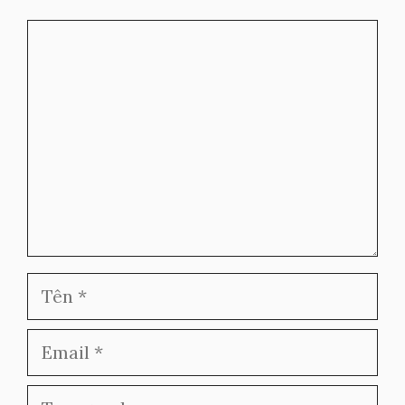
Bình
luận
Tên
Email
Trang