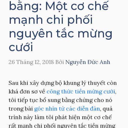
bằng: Một cơ chế
mạnh chi phối
nguyên tắc mừng
cưới
26 Tháng 12, 2018
Bởi
Nguyễn Đức Anh
Sau khi xây dựng bộ khung lý thuyết còn
khá đơn sơ về
công thức tiền mừng cưới
,
tôi tiếp tục bổ sung bằng chứng cho nó
trong bài
góc nhìn từ các diễn đàn
, quá
trình này làm tôi phát hiện một cơ chế
rất mạnh chi phối nguyên tắc tiền mừng