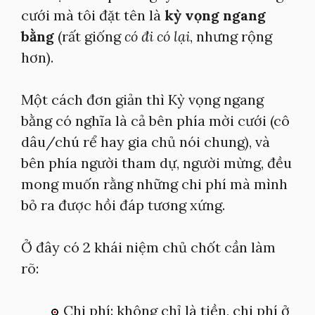
cưới mà tôi đặt tên là
kỳ vọng ngang
bằng
(rất giống
có đi có lại
, nhưng rộng
hơn).
Một cách đơn giản thì Kỳ vọng ngang
bằng có nghĩa là cả bên phía mời cưới (cô
dâu/chú rể hay gia chủ nói chung), và
bên phía người tham dự, người mừng, đều
mong muốn rằng những chi phí mà mình
bỏ ra được hồi đáp tương xứng.
Ở đây có 2 khái niệm chủ chốt cần làm
rõ:
Chi phí: không chỉ là tiền, chi phí ở