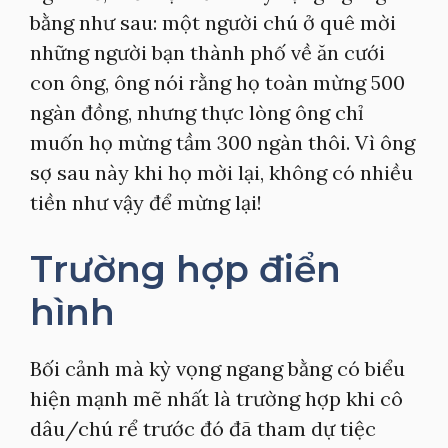
bằng như sau: một người chú ở quê mời
những người bạn thành phố về ăn cưới
con ông, ông nói rằng họ toàn mừng 500
ngàn đồng, nhưng thực lòng ông chỉ
muốn họ mừng tầm 300 ngàn thôi. Vì ông
sợ sau này khi họ mời lại, không có nhiều
tiền như vậy để mừng lại!
Trường hợp điển
hình
Bối cảnh mà kỳ vọng ngang bằng có biểu
hiện mạnh mẽ nhất là trường hợp khi cô
dâu/chú rể trước đó đã tham dự tiệc