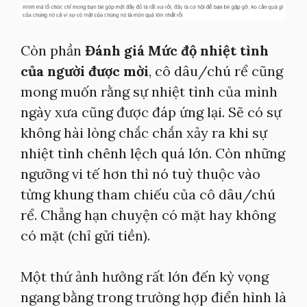
Còn phần
Đánh giá Mức độ nhiệt tình
của người được mời
, cô dâu/chú rể cũng
mong muốn rằng sự nhiệt tình của mình
ngày xưa cũng được đáp ứng lại. Sẽ có sự
không hài lòng chắc chắn xảy ra khi sự
nhiệt tình chênh lệch quá lớn. Còn những
ngưỡng vi tế hơn thì nó tuỳ thuộc vào
từng khung tham chiếu của cô dâu/chú
rể. Chẳng hạn chuyện có mặt hay không
có mặt (chỉ gửi tiền).
Một thứ ảnh hưởng rất lớn đến kỳ vọng
ngang bằng trong trường hợp điển hình là