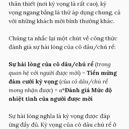
thân thiết (nơi kỳ vọng là rất cao), kỳ
vọng ngang bằng là thứ áp dụng chung, cả
với những khách mời bình thường khác.
Chúng ta nhắc lại một chút về công thức
đánh giá sự hài lòng của cô dâu/chú rể:
Sự hài lòng của cô dâu/chú rể
(
trong
quan hệ với người được mời
) =
Tiền mừng
đám cưới kỳ vọng
(
của cô dâu/chú rể
mong nhận được
) + α*
Đánh giá Mức độ
nhiệt tình của người được mời
Sự hài lòng nghĩa là kỳ vọng được đáp
ứng đầy đủ. Kỳ vọng của cô dâu chú rể ở