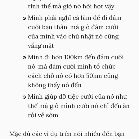
tình thế mà giờ nó hời hợt vậy
Mình phải nghỉ cả làm để đi đám
cưới bạn thân, mà giờ đám cưới
của mình vào chủ nhật nó cũng
vắng mặt
Mình đi hơn 100km đến đám cưới
nó, mà đám cưới mình tổ chức
cách chỗ nó có hơn 50km cũng
không thấy nó đến
Mình giúp đỡ tiệc cưới của nó như
thế mà giờ mình cưới nó chỉ đến ăn
rồi về sớm
Mặc dù các ví dụ trên nói nhiều đến bạn