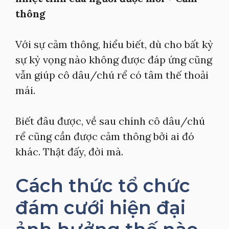
thông
Với sự cảm thông, hiểu biết, dù cho bất kỳ
sự kỳ vọng nào không được đáp ứng cũng
vẫn giúp cô dâu/chú rể có tâm thế thoải
mái.
Biết đâu được, về sau chính cô dâu/chú
rể cũng cần được cảm thông bởi ai đó
khác. Thật đấy, đời mà.
Cách thức tổ chức
đám cưới hiện đại