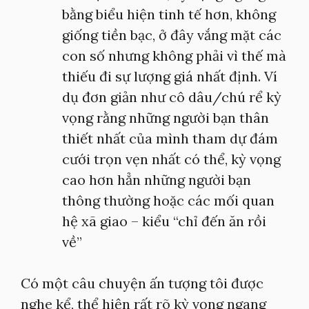
bằng biểu hiện tinh tế hơn, không
giống tiền bạc, ở đây vắng mặt các
con số nhưng không phải vì thế mà
thiếu đi sự lượng giá nhất định. Ví
dụ đơn giản như cô dâu/chú rể kỳ
vọng rằng những người bạn thân
thiết nhất của mình tham dự đám
cưới trọn vẹn nhất có thể, kỳ vọng
cao hơn hẳn những người bạn
thông thường hoặc các mối quan
hệ xã giao – kiểu “chỉ đến ăn rồi
về”
Có một câu chuyện ấn tượng tôi được
nghe kể, thể hiện rất rõ kỳ vọng ngang