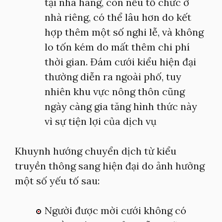
tại nhà hàng, còn nếu tổ chức ở
nhà riêng, có thể lâu hơn do kết
hợp thêm một số nghi lễ, và không
lo tốn kém do mất thêm chi phí
thời gian. Đám cưới kiểu hiện đại
thường diễn ra ngoài phố, tuy
nhiên khu vực nông thôn cũng
ngày càng gia tăng hình thức này
vì sự tiện lợi của dịch vụ
Khuynh hướng chuyển dịch từ kiểu
truyền thông sang hiện đại do ảnh hưởng
một số yếu tố sau:
Người được mời cưới không có