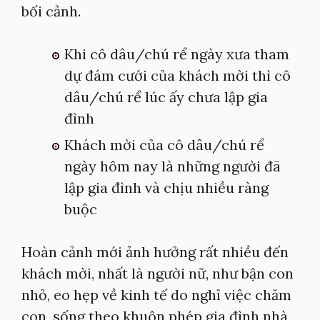
bối cảnh.
Khi cô dâu/chú rể ngày xưa tham
dự đám cưới của khách mời thì cô
dâu/chú rể lúc ấy chưa lập gia
đình
Khách mời của cô dâu/chú rể
ngày hôm nay là những người đã
lập gia đình và chịu nhiều ràng
buộc
Hoàn cảnh mới ảnh hưởng rất nhiều đến
khách mời, nhất là người nữ, như bận con
nhỏ, eo hẹp về kinh tế do nghỉ việc chăm
con, sống theo khuôn phép gia đình nhà