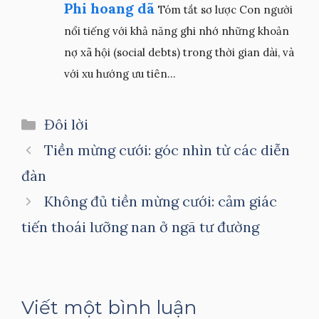
Phi hoang dã
Tóm tắt sơ lược Con người
nổi tiếng với khả năng ghi nhớ những khoản
nợ xã hội (social debts) trong thời gian dài, và
với xu hướng ưu tiên...
Danh
Đôi lời
mục
Tiền mừng cưới: góc nhìn từ các diễn
đàn
Không đủ tiền mừng cưới: cảm giác
tiến thoái lưỡng nan ở ngã tư đường
Viết một bình luận