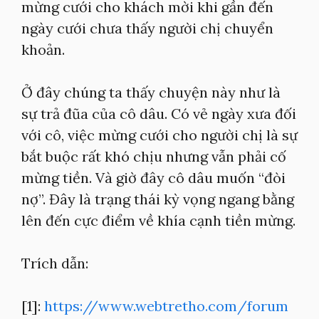
mừng cưới cho khách mời khi gần đến
ngày cưới chưa thấy người chị chuyển
khoản.
Ở đây chúng ta thấy chuyện này như là
sự trả đũa của cô dâu. Có vẻ ngày xưa đối
với cô, việc mừng cưới cho người chị là sự
bắt buộc rất khó chịu nhưng vẫn phải cố
mừng tiền. Và giờ đây cô dâu muốn “đòi
nợ”. Đây là trạng thái kỳ vọng ngang bằng
lên đến cực điểm về khía cạnh tiền mừng.
Trích dẫn:
[1]:
https://www.webtretho.com/forum