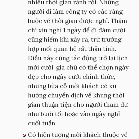
nhiều thời gian rảnh rỗi. Những
người đi làm công ty có các ràng
buộc về thời gian được nghỉ. Thậm
chí xin nghỉ 1 ngày để đi đám cưới
cũng hiếm khi xảy ra, trừ trường
hợp mối quan hệ rất thân tình.
Điều này cũng tác động trở lại lịch
mời cưới, gia chủ có thể chọn ngày
đẹp cho ngày cưới chính thức,
nhưng bữa cỗ mời khách có xu
hướng chuyển dịch về khung thời
gian thuận tiện cho người tham dự
như buổi tối hoặc vào ngày nghỉ
cuối tuần
Có hiện tượng mời khách thuộc về