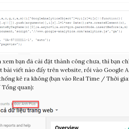
 xem bạn đã cài đặt thành công chưa, thì bạn ch
 bài viết nào đấy trên website, rồi vào Google A
hống kê ra không (bạn vào Real Time / Thời gian
 Tổng quan):