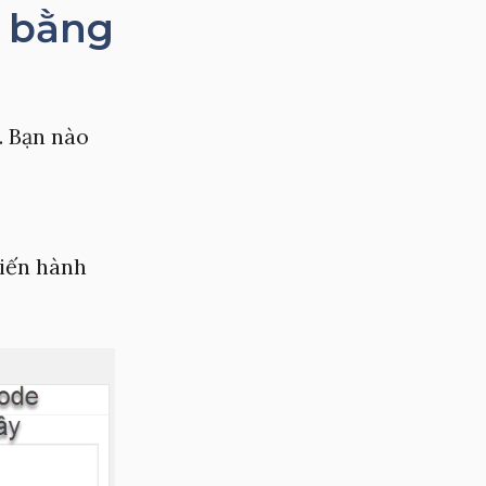
s bằng
. Bạn nào
tiến hành