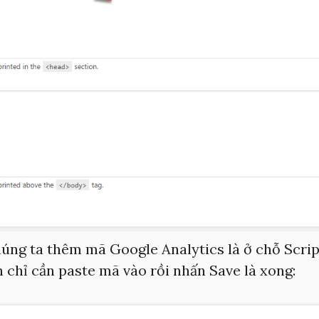
úng ta thêm mã Google Analytics là ở chỗ Scrip
 chỉ cần paste mã vào rồi nhấn Save là xong: