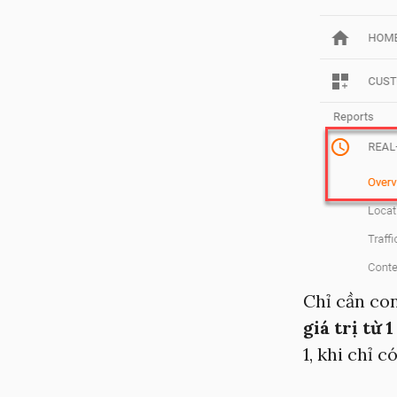
Chỉ cần co
giá trị từ 1
1, khi chỉ 