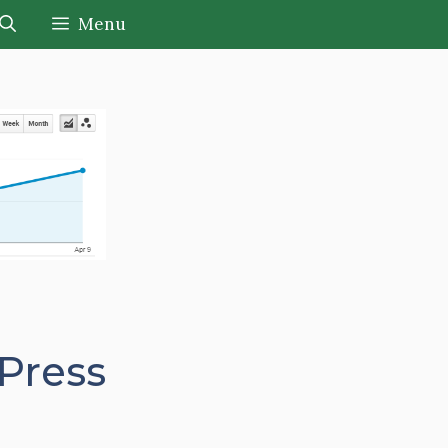
Menu
Press