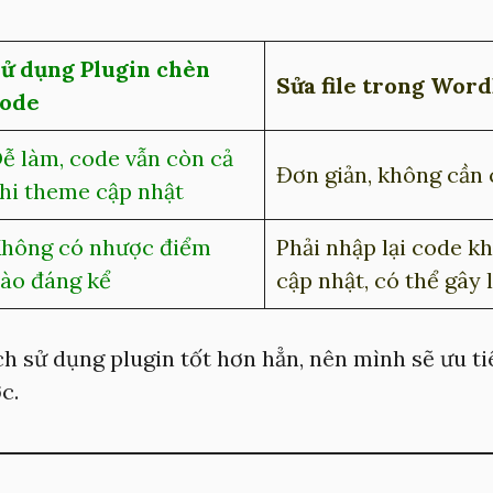
ử dụng Plugin chèn
Sửa file trong Wor
ode
ễ làm, code vẫn còn cả
Đơn giản, không cần 
hi theme cập nhật
hông có nhược điểm
Phải nhập lại code k
ào đáng kể
cập nhật, có thể gây 
h sử dụng plugin tốt hơn hẳn, nên mình sẽ ưu ti
c.