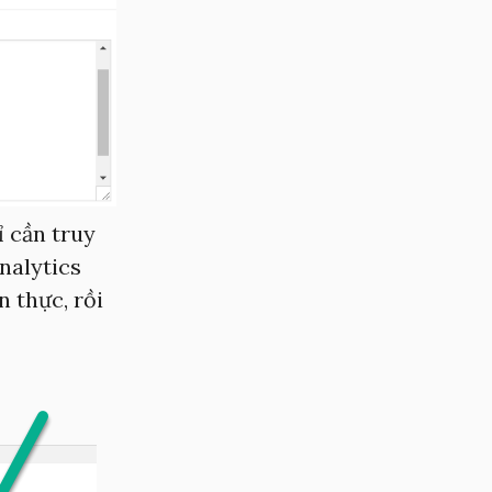
ỉ cần truy
nalytics
 thực, rồi