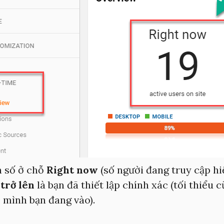
n số ở chỗ
Right now
(số người đang truy cập hi
 trở lên
là bạn đã thiết lập chính xác (tối thiểu c
có mình bạn đang vào).