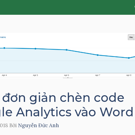
 đơn giản chèn code
le Analytics vào Word
2018
Bởi
Nguyễn Đức Anh