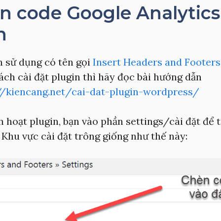
èn code Google Analytic
n
h sử dụng có tên gọi
Insert Headers and Footers
ách cài đặt plugin thì hãy đọc bài hướng dẫn
//kiencang.net/cai-dat-plugin-wordpress/
h hoạt plugin, bạn vào phần settings/cài đặt để 
Khu vực cài đặt trông giống như thế này: