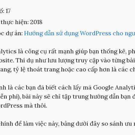
ố: 17
thực hiện: 2018
c dự án:
Hướng dẫn sử dụng WordPress cho ngư
ytics là công cụ rất mạnh giúp bạn thống kê, ph
site. Thí dụ như lưu lượng truy cập vào từng bài 
rang, tỷ lệ thoát trang hoặc cao cấp hơn là các c
nh là các bạn đã biết cách lấy mã Google Analyti
ễn phí), bài này sẽ chỉ tập trung hướng dẫn bạn
rdPress mà thôi.
chính để làm việc này, bảng dưới đây so sánh ưu