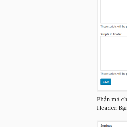
Phần mà ch
Header. Bạn