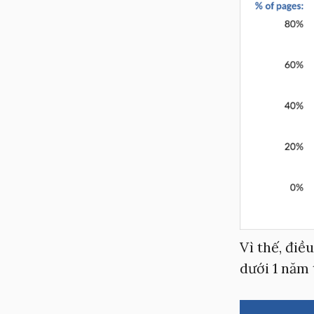
Vì thế, điề
dưới 1 năm 