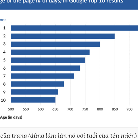
 của trang (đừng lẫm lẫn nó với tuổi của tên miền)