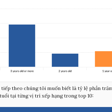
u tiếp theo chúng tôi muốn biết là tỷ lệ phần tră
tuổi tại từng vị trí xếp hạng trong top 10: