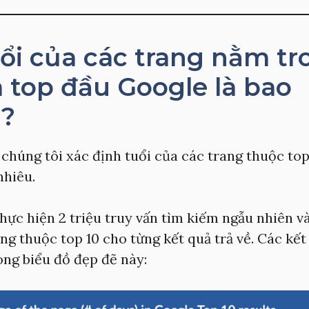
uổi của các trang nằm tr
top đầu Google là bao
u?
 chúng tôi xác định tuổi của các trang thuộc to
nhiêu.
hực hiện 2 triệu truy vấn tìm kiếm ngẫu nhiên v
ang thuộc top 10 cho từng kết quả trả về. Các kế
ong biểu đồ đẹp đẽ này: