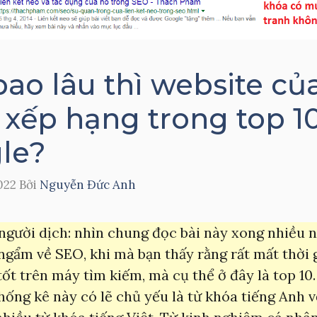
ao lâu thì website của
 xếp hạng trong top 1
le?
022
Bởi
Nguyễn Đức Anh
 người dịch: nhìn chung đọc bài này xong nhiều 
gẩm về SEO, khi mà bạn thấy rằng rất mất thời 
 tốt trên máy tìm kiếm, mà cụ thể ở đây là top 10.
thống kê này có lẽ chủ yếu là từ khóa tiếng Anh 