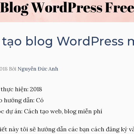
 tạo blog WordPress 
2018
Bởi
Nguyễn Đức Anh
thực hiện: 2018
o hướng dẫn: Có
c dự án: Cách tạo web, blog miễn phí
iết này tôi sẽ hướng dẫn các bạn cách đăng ký v