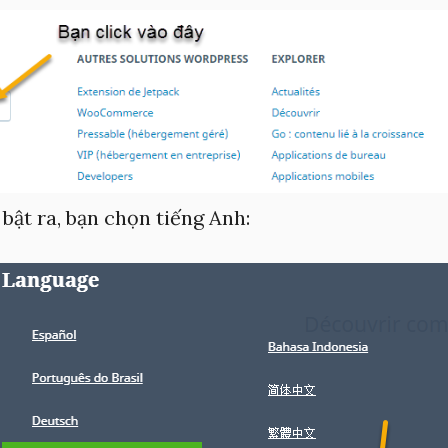
bật ra, bạn chọn tiếng Anh: