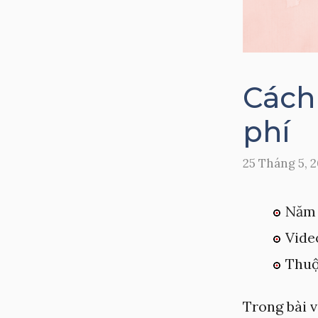
Cách
phí
25 Tháng 5, 
Năm 
Vide
Thuộ
Trong bài v