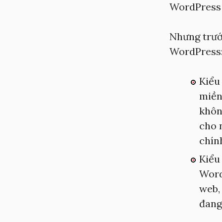
WordPress 
Nhưng trước
WordPress
Kiểu
miền
khôn
cho 
chín
Kiểu 
Word
web,
đang