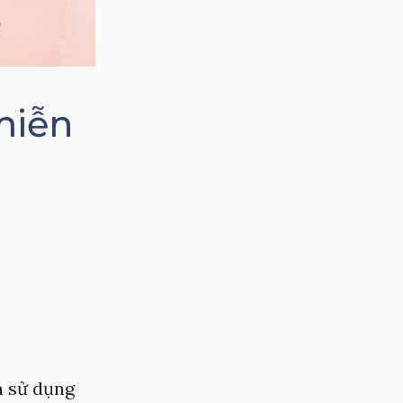
miễn
à sử dụng