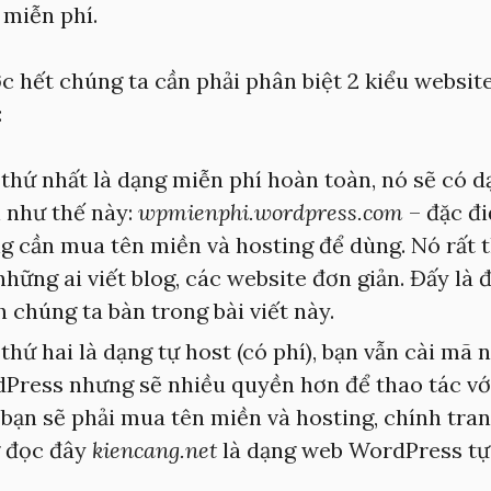
miễn phí.
 hết chúng ta cần phải phân biệt 2 kiểu websit
:
 thứ nhất là dạng miễn phí hoàn toàn, nó sẽ có d
 như thế này:
wpmienphi.wordpress.com
– đặc đi
g cần mua tên miền và hosting để dùng. Nó rất 
những ai viết blog, các website đơn giản. Đấy là 
h chúng ta bàn trong bài viết này.
thứ hai là dạng tự host (có phí), bạn vẫn cài mã
Press nhưng sẽ nhiều quyền hơn để thao tác vớ
 bạn sẽ phải mua tên miền và hosting, chính tra
 đọc đây
kiencang.net
là dạng web WordPress tự