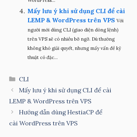
WordPress...
Mấy lưu ý khi sử dụng CLI để cài
LEMP & WordPress trên VPS
Với
người mới dùng CLI (giao diện dòng lệnh)
trên VPS sẽ có nhiều bỡ ngỡ. Dù thường
không khó giải quyết, nhưng mấy vấn đề kỹ
thuật có đặc...
Danh
CLI
mục
Mấy lưu ý khi sử dụng CLI để cài
LEMP & WordPress trên VPS
Hướng dẫn dùng HestiaCP để
cài WordPress trên VPS