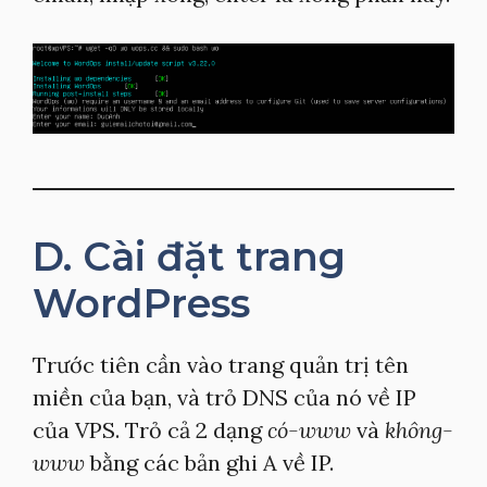
D. Cài đặt trang
WordPress
Trước tiên cần vào trang quản trị tên
miền của bạn, và trỏ DNS của nó về IP
của VPS. Trỏ cả 2 dạng
có-www
và
không-
www
bằng các bản ghi A về IP.