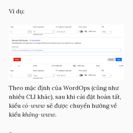
Ví dụ:
Theo mặc định của WordOps (cũng như
nhiều CLI khác), sau khi cài đặt hoàn tất,
kiểu
có-www
sẽ được chuyển hướng về
kiểu
không-www
.
–