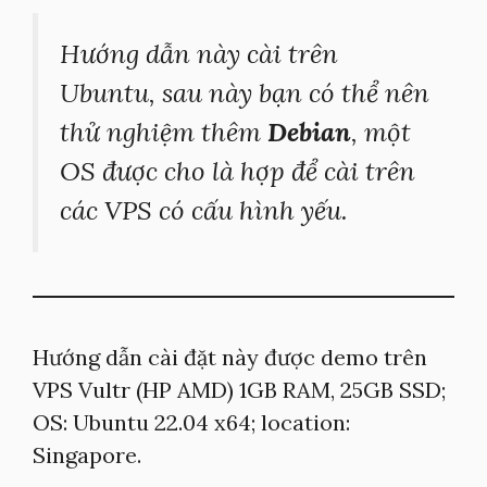
Hướng dẫn này cài trên
Ubuntu, sau này bạn có thể nên
thử nghiệm thêm
Debian
, một
OS được cho là hợp để cài trên
các VPS có cấu hình yếu.
Hướng dẫn cài đặt này được demo trên
VPS Vultr (HP AMD) 1GB RAM, 25GB SSD;
OS: Ubuntu 22.04 x64; location:
Singapore.