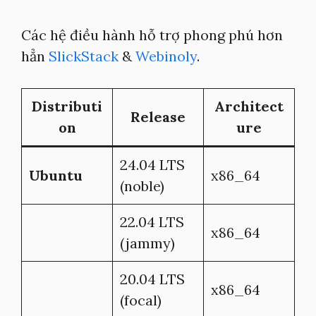
Các hệ điều hành hỗ trợ phong phú hơn
hẳn
SlickStack
&
Webinoly
.
Distributi
Architect
Release
on
ure
24.04 LTS
Ubuntu
x86_64
(noble)
22.04 LTS
x86_64
(jammy)
20.04 LTS
x86_64
(focal)