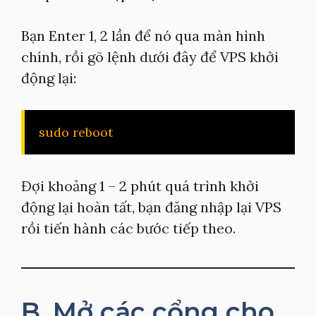
Bạn Enter 1, 2 lần để nó qua màn hình
chính, rồi gõ lệnh dưới đây để VPS khởi
động lại:
sudo reboot
Đợi khoảng 1 – 2 phút quá trình khởi
động lại hoàn tất, bạn đăng nhập lại VPS
rồi tiến hành các bước tiếp theo.
B. Mở các cổng cho