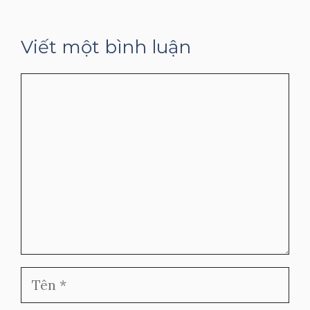
Viết một bình luận
Bình
luận
Tên