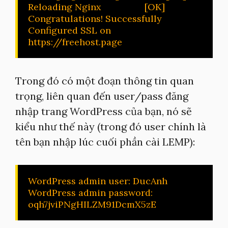
Reloading Nginx                 [OK]

Congratulations! Successfully 
Configured SSL on 
https://freehost.page
Trong đó có một đoạn thông tin quan
trọng, liên quan đến user/pass đăng
nhập trang WordPress của bạn, nó sẽ
kiểu như thế này (trong đó user chính là
tên bạn nhập lúc cuối phần cài LEMP):
WordPress admin user: DucAnh

WordPress admin password: 
oqh7jviPNgHILZM91DcmX5zE