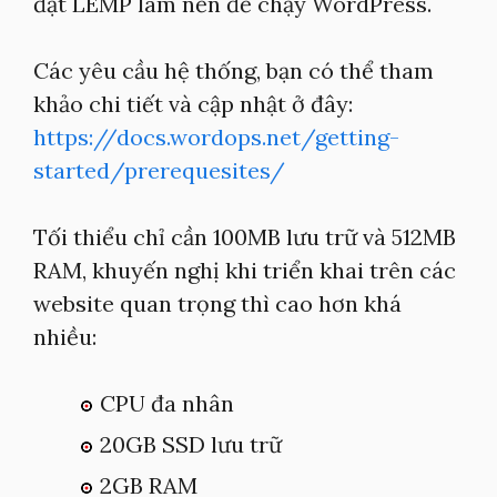
đặt LEMP làm nền để chạy WordPress.
Các yêu cầu hệ thống, bạn có thể tham
khảo chi tiết và cập nhật ở đây:
https://docs.wordops.net/getting-
started/prerequesites/
Tối thiểu chỉ cần 100MB lưu trữ và 512MB
RAM, khuyến nghị khi triển khai trên các
website quan trọng thì cao hơn khá
nhiều:
CPU đa nhân
20GB SSD lưu trữ
2GB RAM