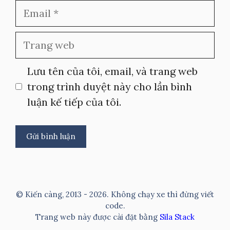
Email
Trang
web
Lưu tên của tôi, email, và trang web
trong trình duyệt này cho lần bình
luận kế tiếp của tôi.
A
l
t
© Kiến càng, 2013 - 2026. Không chạy xe thì đừng viết
e
code.
Trang web này được cài đặt bằng
Sila Stack
r