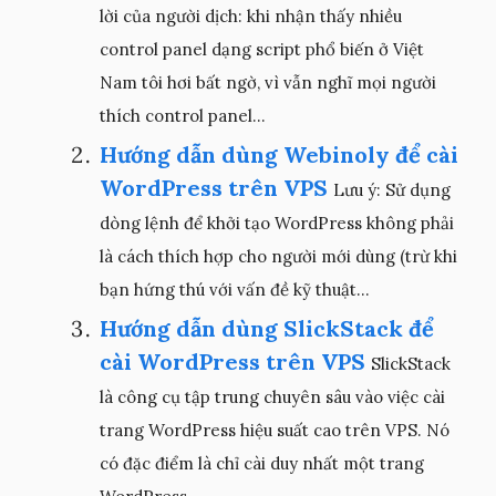
lời của người dịch: khi nhận thấy nhiều
control panel dạng script phổ biến ở Việt
Nam tôi hơi bất ngờ, vì vẫn nghĩ mọi người
thích control panel...
Hướng dẫn dùng Webinoly để cài
WordPress trên VPS
Lưu ý: Sử dụng
dòng lệnh để khởi tạo WordPress không phải
là cách thích hợp cho người mới dùng (trừ khi
bạn hứng thú với vấn đề kỹ thuật...
Hướng dẫn dùng SlickStack để
cài WordPress trên VPS
SlickStack
là công cụ tập trung chuyên sâu vào việc cài
trang WordPress hiệu suất cao trên VPS. Nó
có đặc điểm là chỉ cài duy nhất một trang