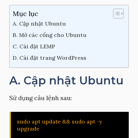
Mục lục
A. Cập nhật Ubuntu
B. Mở các cổng cho Ubuntu
C. Cài đặt LEMP
D. Cài đặt trang WordPress
A. Cập nhật Ubuntu
Sử dụng câu lệnh sau:
sudo apt update && sudo apt -y 
upgrade