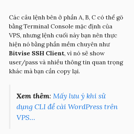
Các câu lệnh bên ở phần A, B, C có thể gõ
bằng Terminal Console mặc định của
VPS, nhưng lệnh cuối này bạn nên thực
hiện nó bằng phần mềm chuyên như
Bitvise SSH Client
, vì nó sẽ show
user/pass và nhiều thông tin quan trọng
khác mà bạn cần copy lại.
Xem thêm
:
Mấy lưu ý khi sử
dụng CLI để cài WordPress trên
VPS…