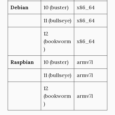
Debian
10 (buster)
x86_64
11 (bullseye)
x86_64
12
(bookworm
x86_64
)
Raspbian
10 (buster)
armv7l
11 (bullseye)
armv7l
12
(bookworm
armv7l
)