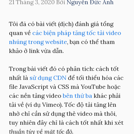
21 Tháng 3, 2020
Bởi
Nguyễn Đức Anh
Tôi đã có bài viết (dịch) đánh giá tổng
quan về
các biện pháp tăng tốc tải video
nhúng trong website
, bạn có thể tham
khảo ở link vừa dẫn.
Trong bài viết đó có phân tích: cách tốt
nhất là
sử dụng CDN
để tối thiểu hóa các
file JavaScript và CSS mà YouTube hoặc
các nền tảng video
bên thứ ba
khác phải
tải về (ví dụ Vimeo). Tốc độ tải tăng lên
nhờ chỉ cần sử dụng thẻ video mà thôi,
tuy nhiên đây chỉ là cách tốt nhất khi xét
thuần túy về mặt tốc độ
.