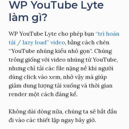
WP YouTube Lyte
làm gì?
WP YouTube Lyte cho phép bạn
“trì hoãn
tải / lazy load” video
, bằng cách chèn
“YouTube nhúng kiểu nhỏ gọn”. Chúng
trông giống với video nhúng từ YouTube,
nhưng chỉ tải các file nặng nề khi người
dùng click vào xem, nhờ vậy mà giúp
giảm dung lượng tải xuống và thời gian
render một cách đáng kể.
Không dài dòng nữa, chúng ta sẽ bắt đầu
đi vào các thiết lập ngay bây giờ.