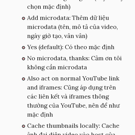
chọn mặc định)
Add microdata: Thêm dữ liệu
microdata (tên, mô tả của video,
ngày giờ tạo, vân vân)
Yes (default): Có theo mặc định
No microdata, thanks: Cảm ơn tôi
không cần microdata
Also act on normal YouTube link
and iframes: Cũng áp dụng trên
các liên kết và iframes thông
thường của YouTube, nên để như
mặc định
Cache thumbnails locally: Cache
ảnh đại diện video vào host của