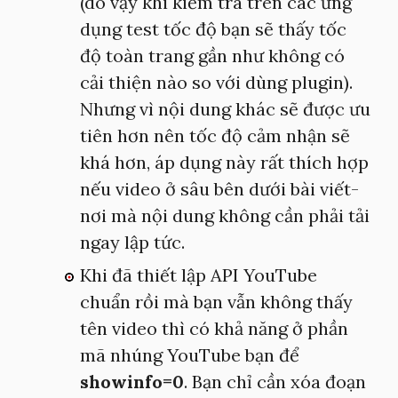
(do vậy khi kiểm tra trên các ứng
dụng test tốc độ bạn sẽ thấy tốc
độ toàn trang gần như không có
cải thiện nào so với dùng plugin).
Nhưng vì nội dung khác sẽ được ưu
tiên hơn nên tốc độ cảm nhận sẽ
khá hơn, áp dụng này rất thích hợp
nếu video ở sâu bên dưới bài viết-
nơi mà nội dung không cần phải tải
ngay lập tức.
Khi đã thiết lập API YouTube
chuẩn rồi mà bạn vẫn không thấy
tên video thì có khả năng ở phần
mã nhúng YouTube bạn để
showinfo=0
. Bạn chỉ cần xóa đoạn