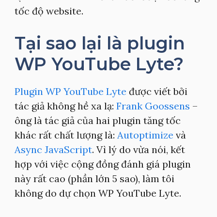
tốc độ website.
Tại sao lại là plugin
WP YouTube Lyte?
Plugin WP YouTube Lyte
được viết bởi
tác giả không hề xa lạ:
Frank Goossens
–
ông là tác giả của hai plugin tăng tốc
khác rất chất lượng là:
Autoptimize
và
Async JavaScript
. Vì lý do vừa nói, kết
hợp với việc cộng đồng đánh giá plugin
này rất cao (phần lớn 5 sao), làm tôi
không do dự chọn WP YouTube Lyte.