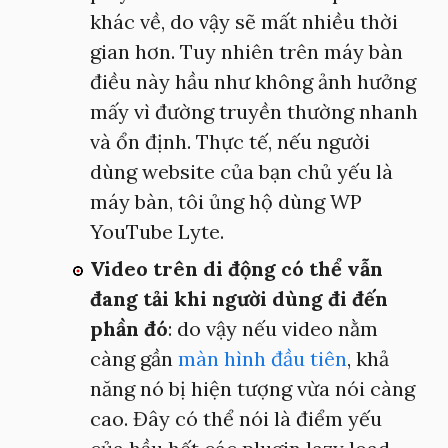
khác về, do vậy sẽ mất nhiều thời
gian hơn. Tuy nhiên trên máy bàn
điều này hầu như không ảnh hưởng
mấy vì đường truyền thường nhanh
và ổn định. Thực tế, nếu người
dùng website của bạn chủ yếu là
máy bàn, tôi ủng hộ dùng WP
YouTube Lyte.
Video trên di động có thể vẫn
đang tải khi người dùng đi đến
phần đó
: do vậy nếu video nằm
càng gần
màn hình đầu tiên
, khả
năng nó bị hiện tượng vừa nói càng
cao. Đây có thể nói là điểm yếu