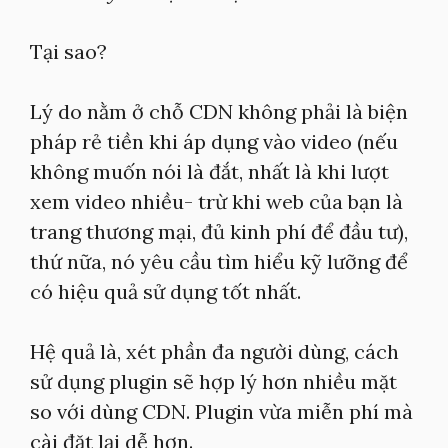
Tại sao?
Lý do nằm ở chỗ CDN không phải là biện
pháp rẻ tiền khi áp dụng vào video (nếu
không muốn nói là đắt, nhất là khi lượt
xem video nhiều- trừ khi web của bạn là
trang thương mại, đủ kinh phí để đầu tư),
thứ nữa, nó yêu cầu tìm hiểu kỹ lưỡng để
có hiệu quả sử dụng tốt nhất.
Hệ quả là, xét phần đa người dùng, cách
sử dụng plugin sẽ hợp lý hơn nhiều mặt
so với dùng CDN. Plugin vừa miễn phí mà
cài đặt lại dễ hơn.