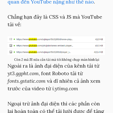
quan đến YouTube nặng như thế nào
.
Chẳng hạn đây là CSS và JS mà YouTube
tải về:
Còn 2 mã JS nữa cần tải mà tôi không chụp màn hình lại
Ngoài ra là ảnh đại diện của kênh tải từ
yt3.ggpht.com
, font Roboto tải từ
fonts.gstatic.com
và dĩ nhiên cả ảnh xem
trước của video từ
i.ytimg.com
Ngoại trừ ảnh đại diện thì các phần còn
lại hoàn toàn có thể tải lười được để tăng