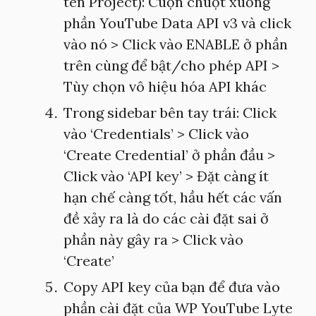
tên Project): Cuộn chuột xuống
phần YouTube Data API v3 và click
vào nó > Click vào ENABLE ở phần
trên cùng để bật/cho phép API >
Tùy chọn vô hiệu hóa API khác
Trong sidebar bên tay trái: Click
vào ‘Credentials’ > Click vào
‘Create Credential’ ở phần đầu >
Click vào ‘API key’ > Đặt càng ít
hạn chế càng tốt, hầu hết các vấn
đề xảy ra là do các cài đặt sai ở
phần này gây ra > Click vào
‘Create’
Copy API key của bạn để đưa vào
phần cài đặt của WP YouTube Lyte