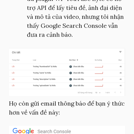
trợ API để lấy tiêu đề, ảnh đại diện
và mô tả của video, nhưng tôi nhận
thấy Google Search Console vẫn
đưa ra cảnh báo.
Họ còn gửi email thông báo để bạn ý thức
hơn về vấn đề này: