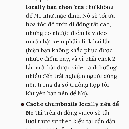
locally bạn chọn Yes
chứ không
để No như mặc định. Nó sẽ tối ưu
hóa tốc độ trên di động rất cao,
nhưng có nhược điểm là video
muốn bật xem phải click hai lần
(hiện bạn không khắc phục được
nhược điểm này, và vì phải click 2
lần mới bật được video ảnh hưởng
nhiều đến trải nghiệm người dùng
nên trong đa số trường hợp tôi
khuyên bạn nên để No).
Cache thumbnails locally nếu để
No
thì trên di động video sẽ tải
lười thực sự theo kiểu tải dần dần