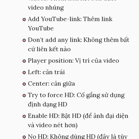
video nhúng
Add YouTube-link: Thêm link
YouTube
Don’t add any link: Không thêm bất
cứ liên kết nào
Player position: Vị trí của video
Left: căn trái
Center: căn giữa
Try to force HD: Cố gắng sử dụng
định dạng HD
Enable HD: Bật HD (để ảnh đại diện
và video nét hơn)
No HD: Không dùng HD (đây là tùy