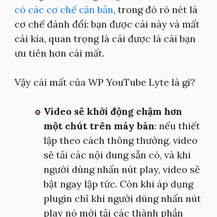
có các cơ chế căn bản
, trong đó rõ nét là
cơ chế đánh đổi: bạn được cái này và mất
cái kia, quan trọng là cái được là cái bạn
ưu tiên hơn cái mất.
Vậy cái mất của WP YouTube Lyte là gì?
Video sẽ khởi động chậm hơn
một chút trên máy bàn
: nếu thiết
lập theo cách thông thường, video
sẽ tải các nội dung sẵn có, và khi
người dùng nhấn nút play, video sẽ
bật ngay lập tức. Còn khi áp dụng
plugin chỉ khi người dùng nhấn nút
play nó mới tải các thành phần