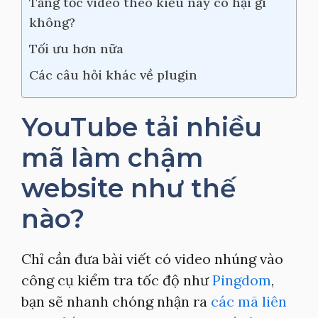
Tăng tốc video theo kiểu này có hại gì
không?
Tối ưu hơn nữa
Các câu hỏi khác về plugin
YouTube tải nhiều
mã làm chậm
website như thế
nào?
Chỉ cần đưa bài viết có video nhúng vào
công cụ kiểm tra tốc độ như
Pingdom
,
bạn sẽ nhanh chóng nhận ra
các mã liên