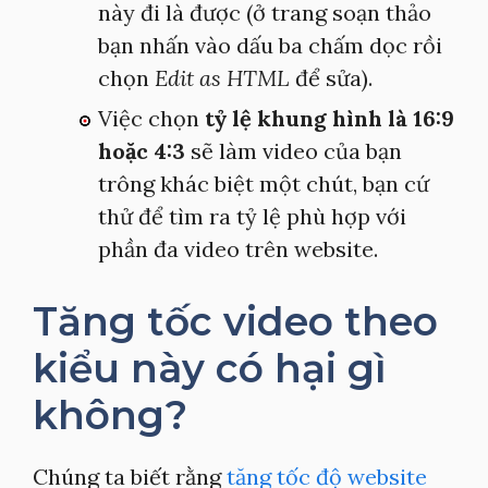
này đi là được (ở trang soạn thảo
bạn nhấn vào dấu ba chấm dọc rồi
chọn
Edit as HTML
để sửa).
Việc chọn
tỷ lệ khung hình là 16:9
hoặc 4:3
sẽ làm video của bạn
trông khác biệt một chút, bạn cứ
thử để tìm ra tỷ lệ phù hợp với
phần đa video trên website.
Tăng tốc video theo
kiểu này có hại gì
không?
Chúng ta biết rằng
tăng tốc độ website