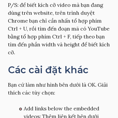
P/S: để biết kích cỡ video mà bạn đang
dùng trên website, trên trình duyệt
Chrome bạn chỉ cần nhấn tổ hợp phím
Ctrl + U, rồi tìm đến đoạn mã có YouTube
bằng tổ hợp phím Ctrl + F, tiếp theo bạn
tìm đến phần width và height để biết kích
cỡ.
Các cài đặt khác
Bạn cứ làm như hình bên dưới là OK. Giải
thích các tùy chọn:
Add links below the embedded
videos: Thêm liên kết bên dưới