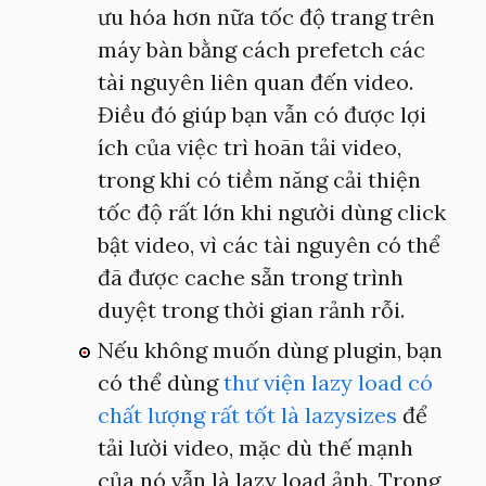
ưu hóa hơn nữa tốc độ trang trên
máy bàn bằng cách prefetch các
tài nguyên liên quan đến video.
Điều đó giúp bạn vẫn có được lợi
ích của việc trì hoãn tải video,
trong khi có tiềm năng cải thiện
tốc độ rất lớn khi người dùng click
bật video, vì các tài nguyên có thể
đã được cache sẵn trong trình
duyệt trong thời gian rảnh rỗi.
Nếu không muốn dùng plugin, bạn
có thể dùng
thư viện lazy load có
chất lượng rất tốt là lazysizes
để
tải lười video, mặc dù thế mạnh
của nó vẫn là lazy load ảnh. Trong