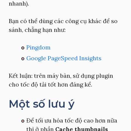
nhanh).
Bạn có thể dùng các công cụ khác để so
sánh, chẳng hạn như:
Pingdom
Google PageSpeed Insights
Kết luận: trên máy bàn, sử dụng plugin
cho tốc độ tải tốt hơn đáng kể.
Một số lưu ý
Để tối ưu hóa tốc độ cao hơn nữa
thì ở phần
Cache thumbnails