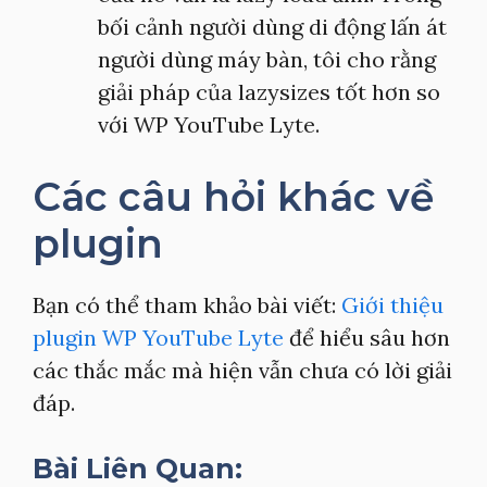
bối cảnh người dùng di động lấn át
người dùng máy bàn, tôi cho rằng
giải pháp của lazysizes tốt hơn so
với WP YouTube Lyte.
Các câu hỏi khác về
plugin
Bạn có thể tham khảo bài viết:
Giới thiệu
plugin WP YouTube Lyte
để hiểu sâu hơn
các thắc mắc mà hiện vẫn chưa có lời giải
đáp.
Bài Liên Quan: