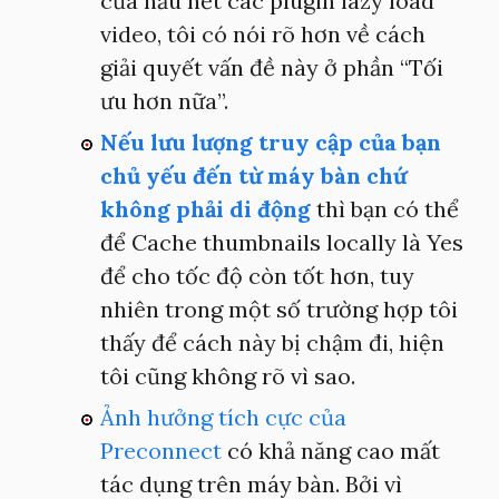
của hầu hết các plugin lazy load
video, tôi có nói rõ hơn về cách
giải quyết vấn đề này ở phần “Tối
ưu hơn nữa”.
Nếu lưu lượng truy cập của bạn
chủ yếu đến từ máy bàn chứ
không phải di động
thì bạn có thể
để Cache thumbnails locally là Yes
để cho tốc độ còn tốt hơn, tuy
nhiên trong một số trường hợp tôi
thấy để cách này bị chậm đi, hiện
tôi cũng không rõ vì sao.
Ảnh hưởng tích cực của
Preconnect
có khả năng cao mất
tác dụng trên máy bàn. Bởi vì