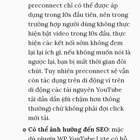
preconnect chỉ có thể được áp
dụng trong 10s đầu tiên, nên trong
trường hợp người dùng không thực
hiện bật video trong 10s đầu, thực
hiện các kết nối sớm không đem
lại lại ích gì, nếu không muốn nói là
ngược lại, bạn bị mất thời gian đôi
chút. Tuy nhiên preconnect sẽ vẫn
còn tác dụng trên di động vì trên
di động các tài nguyên YouTube
tải dần dần (dù chậm hơn thông
thường) chứ không phải đợi click
mới tải.
Có thể ảnh hưởng đến SEO
: mặc
dù plugin WP YouTube Lyte có hỗ