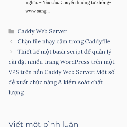
nghĩa: – Yêu cầu: Chuyển hướng từ không-
www sang...
Danh
Caddy Web Server
mục
Chặn file nhạy cảm trong Caddyfile
Thiết kế một bash script để quản lý
cài đặt nhiều trang WordPress trên một
VPS trên nền Caddy Web Server: Một số
đề xuất chức năng & kiểm soát chất
lượng
Viết một bình luận