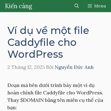
Chuyển
Kiến càng
Menu
đến
nội
dung
Ví dụ về một file
Caddyfile cho
WordPress
2 Tháng 12, 2025
Bởi
Nguyễn Đức Anh
Đoạn mã bên dưới trình bày một ví dụ
hoàn chỉnh file Caddyfile cho WordPress.
Thay $DOMAIN bằng tên miền cụ thể của
bạn: