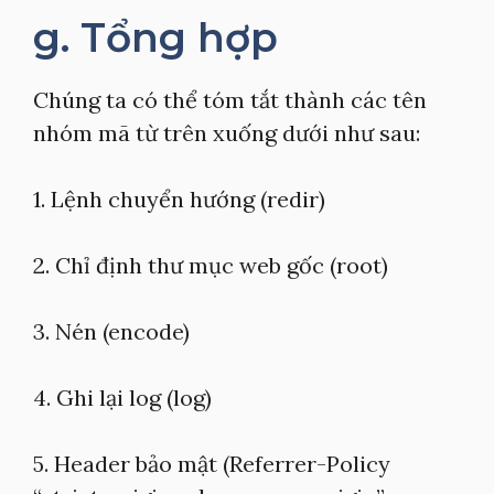
g. Tổng hợp
Chúng ta có thể tóm tắt thành các tên
nhóm mã từ trên xuống dưới như sau:
1. Lệnh chuyển hướng (redir)
2. Chỉ định thư mục web gốc (root)
3. Nén (encode)
4. Ghi lại log (log)
5. Header bảo mật (Referrer-Policy