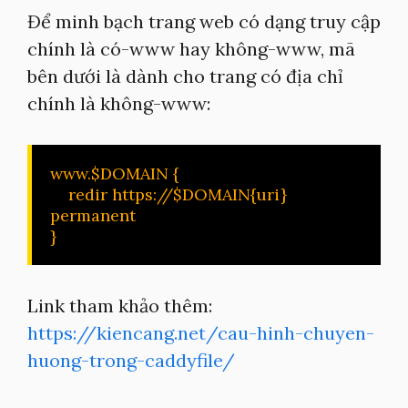
Để minh bạch trang web có dạng truy cập
chính là có-www hay không-www, mã
bên dưới là dành cho trang có địa chỉ
chính là không-www:
www.$DOMAIN {

    redir https://$DOMAIN{uri} 
permanent

}
Link tham khảo thêm:
https://kiencang.net/cau-hinh-chuyen-
huong-trong-caddyfile/