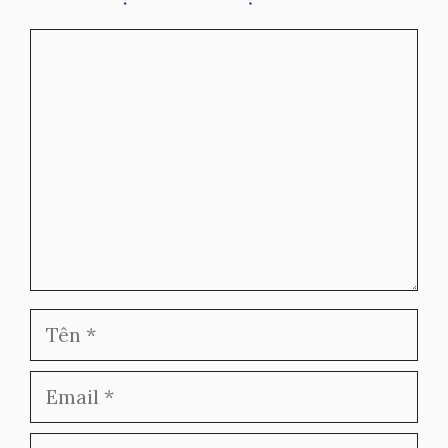
Bình
luận
Tên
Email
Trang