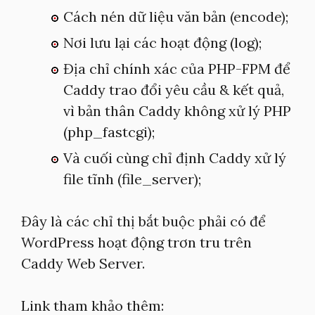
Cách nén dữ liệu văn bản (encode);
Nơi lưu lại các hoạt động (log);
Địa chỉ chính xác của PHP-FPM để
Caddy trao đổi yêu cầu & kết quả,
vì bản thân Caddy không xử lý PHP
(php_fastcgi);
Và cuối cùng chỉ định Caddy xử lý
file tĩnh (file_server);
Đây là các chỉ thị bắt buộc phải có để
WordPress hoạt động trơn tru trên
Caddy Web Server.
Link tham khảo thêm: