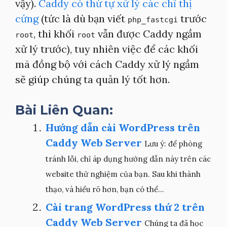
vậy).
Caddy có thứ tự xử lý các chỉ thị
cứng
(tức là dù bạn viết
trước
php_fastcgi
, thì khối
vẫn được Caddy ngầm
root
root
xử lý trước), tuy nhiên việc để các khối
mã đồng bộ với cách Caddy xử lý ngầm
sẽ giúp chúng ta quản lý tốt hơn.
Bài Liên Quan:
Hướng dẫn cài WordPress trên
Caddy Web Server
Lưu ý: để phòng
tránh lỗi, chỉ áp dụng hướng dẫn này trên các
website thử nghiệm của bạn. Sau khi thành
thạo, và hiểu rõ hơn, bạn có thể...
Cài trang WordPress thứ 2 trên
Caddy Web Server
Chúng ta đã học