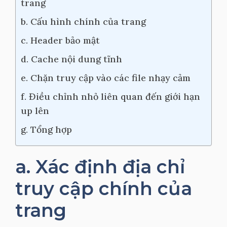
trang
b. Cấu hình chính của trang
c. Header bảo mật
d. Cache nội dung tĩnh
e. Chặn truy cập vào các file nhạy cảm
f. Điều chỉnh nhỏ liên quan đến giới hạn
up lên
g. Tổng hợp
a. Xác định địa chỉ
truy cập chính của
trang