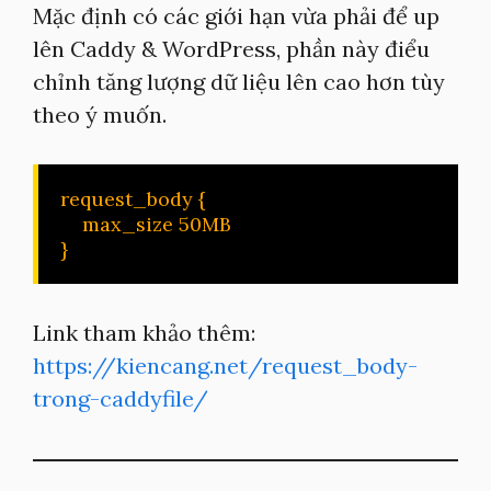
Mặc định có các giới hạn vừa phải để up
lên Caddy & WordPress, phần này điểu
chỉnh tăng lượng dữ liệu lên cao hơn tùy
theo ý muốn.
request_body {

    max_size 50MB

}
Link tham khảo thêm:
https://kiencang.net/request_body-
trong-caddyfile/