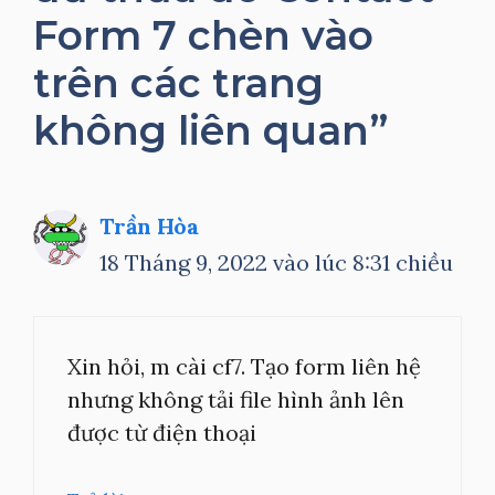
Form 7 chèn vào
trên các trang
không liên quan”
Trần Hòa
18 Tháng 9, 2022 vào lúc 8:31 chiều
Xin hỏi, m cài cf7. Tạo form liên hệ
nhưng không tải file hình ảnh lên
được từ điện thoại