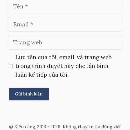
Tên
Email
Trang
web
Lưu tên của tôi, email, và trang web
trong trình duyệt này cho lần bình
luận kế tiếp của tôi.
A
l
t
© Kiến càng, 2013 - 2026. Không chạy xe thì đừng viết