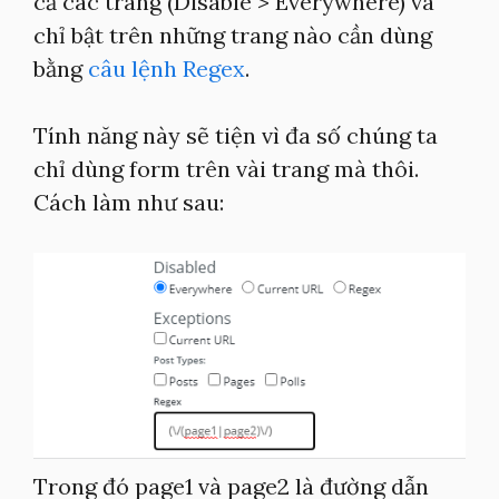
cả các trang (Disable > Everywhere) và
chỉ bật trên những trang nào cần dùng
bằng
câu lệnh Regex
.
Tính năng này sẽ tiện vì đa số chúng ta
chỉ dùng form trên vài trang mà thôi.
Cách làm như sau:
Trong đó page1 và page2 là đường dẫn