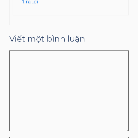
Trả lời
Viết một bình luận
Bình
luận