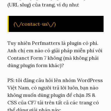
(URL slug) của trang, ví dụ như:
(\/contact-us\/)
Tuy nhiên Perfmatters là plugin có phí.
Anh chị em nào có giải pháp miễn phí với
Contanct Form 7 không (mà không phải
dùng plugin form khác)?
PS: tôi đăng câu hỏi lên nhóm WordPress
Việt Nam, có người trả lời luôn, bạn nào
không muốn dùng plugin để chặn JS &
CSS của CF7 tải trên tất cả các trang có
thể dùng giải pháp này: