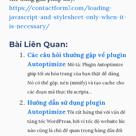
https://contactform7.com/loading-
javascript-and-stylesheet-only-when-it-
is-necessary/
Bài Liên Quan:
Các câu hỏi thường gặp về plugin
Autoptimize
Mô tả: Plugin Autoptimize
giúp tối ưu hóa trang của bạn thật dễ dàng.
Nó có thể gộp, nén (minify) và tạo cache cho
các đoạn mã thực thi scripts...
Hướng dẫn sử dụng plugin
Autoptimize
Tôi rất hứng thú với vấn đề
tăng tốc WordPress, bởi vì tốc độ website lúc
nào cũng là chủ đề quan trọng hàng đầu đối