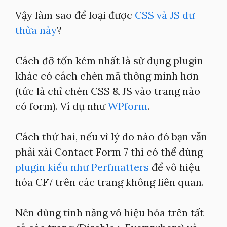
Vậy làm sao để loại được
CSS và JS dư
thừa này
?
Cách đỡ tốn kém nhất là sử dụng plugin
khác có cách chèn mã thông minh hơn
(tức là chỉ chèn CSS & JS vào trang nào
có form). Ví dụ như
WPform
.
Cách thứ hai, nếu vì lý do nào đó bạn vẫn
phải xài Contact Form 7 thì có thể dùng
plugin kiểu như Perfmatters
để vô hiệu
hóa CF7 trên các trang không liên quan.
Nên dùng tính năng vô hiệu hóa trên tất