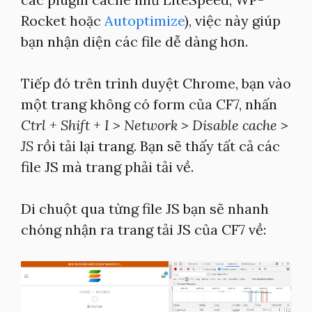
Rocket hoặc
Autoptimize
), việc này giúp
bạn nhận diện các file dễ dàng hơn.
Tiếp đó trên trình duyệt Chrome, bạn vào
một trang không có form của CF7, nhấn
Ctrl + Shift + I > Network > Disable cache >
JS
rồi tải lại trang. Bạn sẽ thấy tất cả các
file JS mà trang phải tải về.
Di chuột qua từng file JS bạn sẽ nhanh
chóng nhận ra trang tải JS của CF7 về: