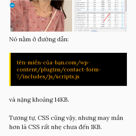
Nó nằm ở đường dẫn:
tên-miền-của-bạn.com/wp-
content/plugins/contact-form-
7/includes/js/scripts.js
và nặng khoảng 14KB.
Tương tự, CSS cũng vậy, nhưng may mắn
hơn là CSS rất nhẹ chưa đến 1KB.