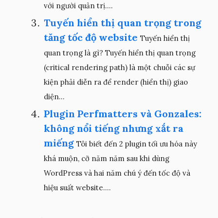
với người quản trị....
Tuyến hiển thị quan trọng trong
tăng tốc độ website
Tuyến hiển thị
quan trọng là gì? Tuyến hiển thị quan trọng
(critical rendering path) là một chuỗi các sự
kiện phải diễn ra để render (hiển thị) giao
diện...
Plugin Perfmatters và Gonzales:
không nổi tiếng nhưng xắt ra
miếng
Tôi biết đến 2 plugin tối ưu hóa này
khá muộn, cỡ năm năm sau khi dùng
WordPress và hai năm chú ý đến tốc độ và
hiệu suất website....