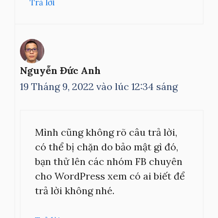
Trả lời
Nguyễn Đức Anh
19 Tháng 9, 2022 vào lúc 12:34 sáng
Mình cũng không rõ câu trả lời,
có thể bị chặn do bảo mật gì đó,
bạn thử lên các nhóm FB chuyên
cho WordPress xem có ai biết để
trả lời không nhé.