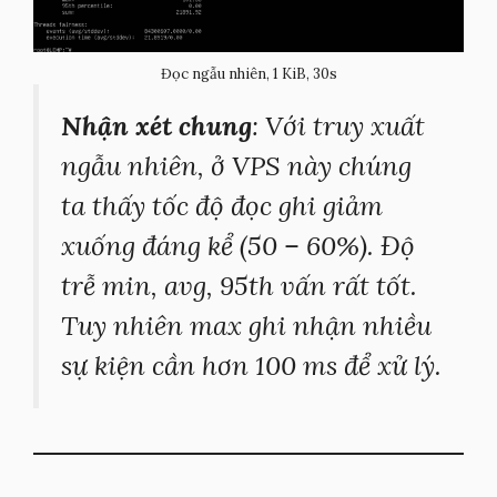
Đọc ngẫu nhiên, 1 KiB, 30s
Nhận xét chung
: Với truy xuất
ngẫu nhiên, ở VPS này chúng
ta thấy tốc độ đọc ghi giảm
xuống đáng kể (50 – 60%). Độ
trễ min, avg, 95th vấn rất tốt.
Tuy nhiên max ghi nhận nhiều
sự kiện cần hơn 100 ms để xử lý.