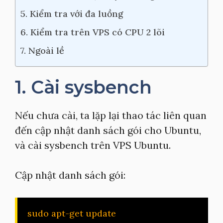
5. Kiểm tra với đa luồng
6. Kiểm tra trên VPS có CPU 2 lõi
7. Ngoài lề
1. Cài sysbench
Nếu chưa cài, ta lặp lại thao tác liên quan
đến cập nhật danh sách gói cho Ubuntu,
và cài sysbench trên VPS Ubuntu.
Cập nhật danh sách gói:
sudo apt-get update