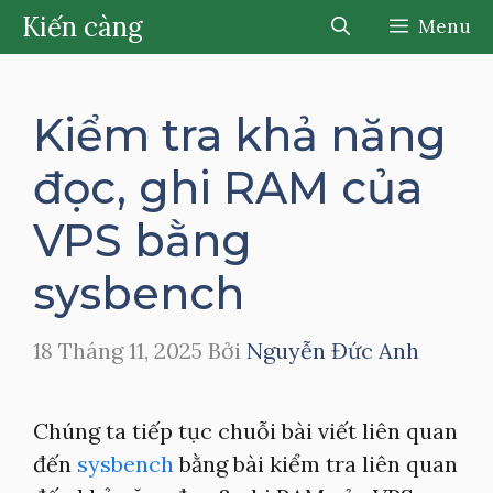
Chuyển
Kiến càng
Menu
đến
nội
dung
Kiểm tra khả năng
đọc, ghi RAM của
VPS bằng
sysbench
18 Tháng 11, 2025
Bởi
Nguyễn Đức Anh
Chúng ta tiếp tục chuỗi bài viết liên quan
đến
sysbench
bằng bài kiểm tra liên quan