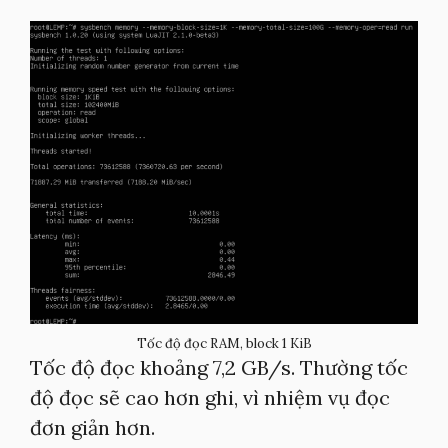
Tốc độ đọc RAM, block 1 KiB
Tốc độ đọc khoảng 7,2 GB/s. Thường tốc
độ đọc sẽ cao hơn ghi, vì nhiệm vụ đọc
đơn giản hơn.