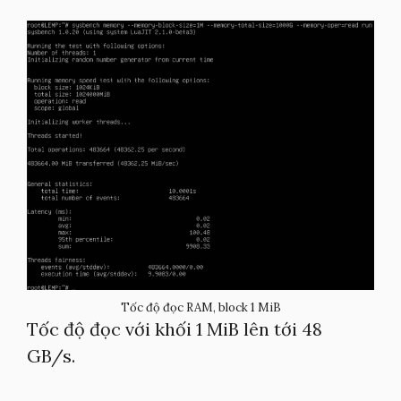
Tốc độ đọc RAM, block 1 MiB
Tốc độ đọc với khối 1 MiB lên tới 48
GB/s.