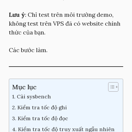
Lưu ý
: Chỉ test trên môi trường demo,
không test trên VPS đã có website chính
thức của bạn.
Các bước làm.
Mục lục
1. Cài sysbench
2. Kiểm tra tốc độ ghi
3. Kiểm tra tốc độ đọc
4. Kiểm tra tốc độ truy xuất ngẫu nhiên