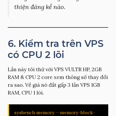
thiện đáng kể nào.
6. Kiểm tra trên VPS
có CPU 2 lõi
Lần này tôi thử với VPS VULTR HP, 2GB
RAM & CPU 2 core xem thông số thay đổi
ra sao. Về giá nó đắt gấp 3 lần VPS 1GB
RAM, CPU 1 lõi.
sysbench memory --memory-block-