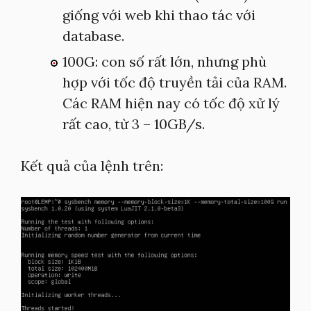
giống với web khi thao tác với
database.
100G: con số rất lớn, nhưng phù
hợp với tốc độ truyền tải của RAM.
Các RAM hiện nay có tốc độ xử lý
rất cao, từ 3 – 10GB/s.
Kết quả của lệnh trên: