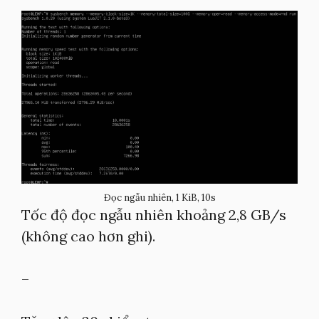
Đọc ngẫu nhiên, 1 KiB, 10s
Tốc độ đọc ngẫu nhiên khoảng 2,8 GB/s
(không cao hơn ghi).
–