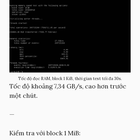
Tốc độ đọc RAM, block 1 KiB, thời gian test tối đa 30s.
Tốc độ khoảng 7,34 GB/s, cao hơn trước
một chút.
—
Kiểm tra với block 1 MiB: