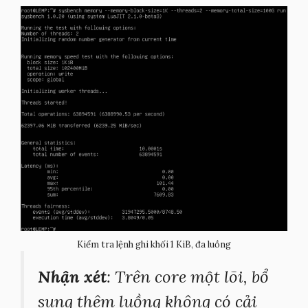
Kiểm tra lệnh ghi khối 1 KiB, đa luồng
Nhận xét
: Trên core một lõi, bổ
sung thêm luồng không có cải