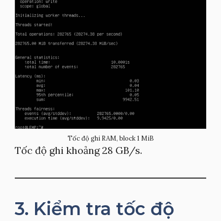
Tốc độ ghi RAM, block 1 MiB
Tốc độ ghi khoảng 28 GB/s.
3. Kiểm tra tốc độ