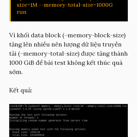
size=1M --memory-total-size=1000G 
run
Vì khối data block (–memory-block-size)
tăng lên nhiều nên lượng dữ liệu truyền
tải (–memory-total-size) được tăng thành
1000 GiB để bài test không kết thúc quá
sớm.
Kết quả: