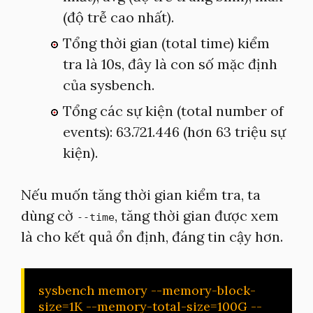
(độ trễ cao nhất).
Tổng thời gian (total time) kiểm
tra là 10s, đây là con số mặc định
của sysbench.
Tổng các sự kiện (total number of
events): 63.721.446 (hơn 63 triệu sự
kiện).
Nếu muốn tăng thời gian kiểm tra, ta
dùng cờ
, tăng thời gian được xem
--time
là cho kết quả ổn định, đáng tin cậy hơn.
sysbench memory --memory-block-
size=1K --memory-total-size=100G --