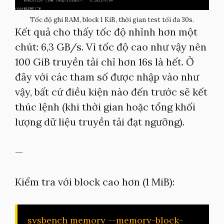
Tốc độ ghi RAM, block 1 KiB, thời gian test tối đa 30s.
Kết quả cho thấy tốc độ nhỉnh hơn một
chút: 6,3 GB/s. Vì tốc độ cao như vậy nên
100 GiB truyền tải chỉ hơn 16s là hết. Ở
đây với các tham số được nhập vào như
vậy, bất cứ điều kiện nào đến trước sẽ kết
thúc lệnh (khi thời gian hoặc tổng khối
lượng dữ liệu truyền tải đạt ngưỡng).
—
Kiểm tra với block cao hơn (1 MiB):
sysbench memory --memory-block-