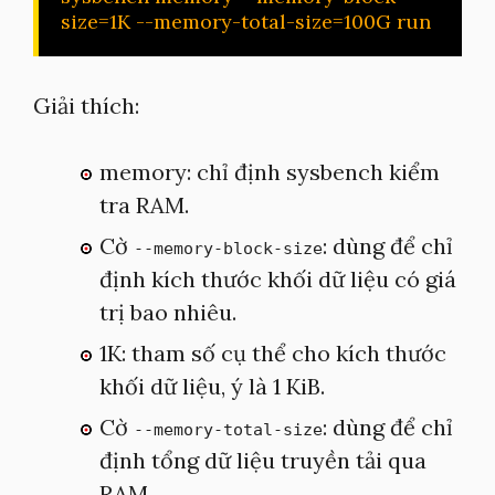
size=1K --memory-total-size=100G run
Giải thích:
memory: chỉ định sysbench kiểm
tra RAM.
Cờ
: dùng để chỉ
--memory-block-size
định kích thước khối dữ liệu có giá
trị bao nhiêu.
1K: tham số cụ thể cho kích thước
khối dữ liệu, ý là 1 KiB.
Cờ
: dùng để chỉ
--memory-total-size
định tổng dữ liệu truyền tải qua
RAM.