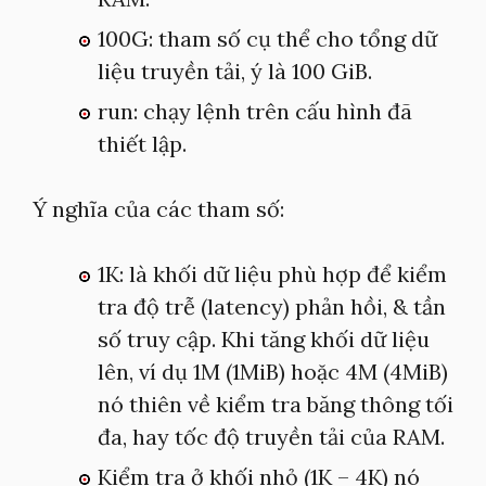
100G: tham số cụ thể cho tổng dữ
liệu truyền tải, ý là 100 GiB.
run: chạy lệnh trên cấu hình đã
thiết lập.
Ý nghĩa của các tham số:
1K: là khối dữ liệu phù hợp để kiểm
tra độ trễ (latency) phản hồi, & tần
số truy cập. Khi tăng khối dữ liệu
lên, ví dụ 1M (1MiB) hoặc 4M (4MiB)
nó thiên về kiểm tra băng thông tối
đa, hay tốc độ truyền tải của RAM.
Kiểm tra ở khối nhỏ (1K – 4K) nó