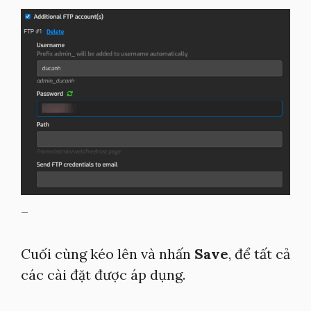
–
Cuối cùng kéo lên và nhấn
Save
, để tất cả
các cài đặt được áp dụng.