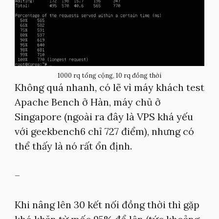
1000 rq tổng cộng, 10 rq đồng thời
Không quá nhanh, có lẽ vì máy khách test
Apache Bench ở Hàn, máy chủ ở
Singapore (ngoài ra đây là VPS khá yếu
với geekbench6 chỉ 727 điểm), nhưng có
thể thấy là nó rất ổn định.
–
Khi nâng lên 30 kết nối đồng thời thì gặp