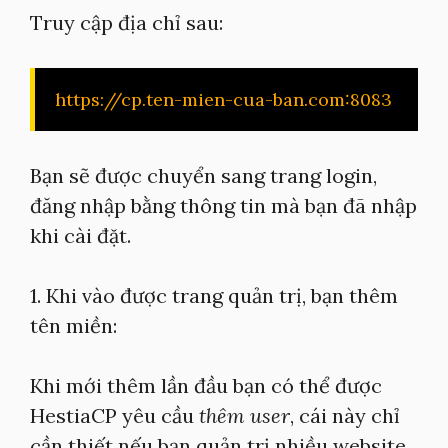
Truy cập địa chỉ sau:
https://cp.ten-mien-cua-ban.com:8083
Bạn sẽ được chuyển sang trang login,
đăng nhập bằng thông tin mà bạn đã nhập
khi cài đặt.
1. Khi vào được trang quản trị, bạn thêm
tên miền:
Khi mới thêm lần đầu bạn có thể được
HestiaCP yêu cầu
thêm user
, cái này chỉ
cần thiết nếu bạn quản trị nhiều website