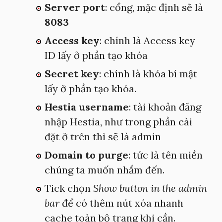
Server port
: cổng, mặc định sẽ là
8083
Access key
: chính là Access key
ID lấy ở phần tạo khóa
Secret key
: chính là khóa bí mật
lấy ở phần tạo khóa.
Hestia username
: tài khoản đăng
nhập Hestia, như trong phần cài
đặt ở trên thì sẽ là admin
Domain to purge
: tức là tên miền
chúng ta muốn nhắm đến.
Tick chọn
Show button in the admin
bar
để có thêm nút xóa nhanh
cache toàn bộ trang khi cần.