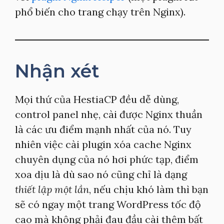
phổ biến cho trang chạy trên Nginx).
Nhận xét
Mọi thứ của HestiaCP đều dễ dùng,
control panel nhẹ, cài được Nginx thuần
là các ưu điểm mạnh nhất của nó. Tuy
nhiên việc cài plugin xóa cache Nginx
chuyên dụng của nó hơi phức tạp, điểm
xoa dịu là dù sao nó cũng chỉ là dạng
thiết lập một lần
, nếu chịu khó làm thì bạn
sẽ có ngay một trang WordPress tốc độ
cao mà không phải đau đầu cài thêm bất