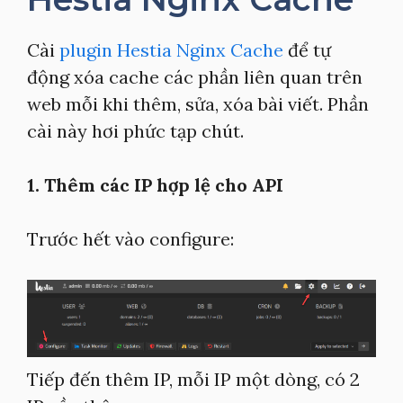
Cài
plugin Hestia Nginx Cache
để tự
động xóa cache các phần liên quan trên
web mỗi khi thêm, sửa, xóa bài viết. Phần
cài này hơi phức tạp chút.
1. Thêm các IP hợp lệ cho API
Trước hết vào configure:
Tiếp đến thêm IP, mỗi IP một dòng, có 2