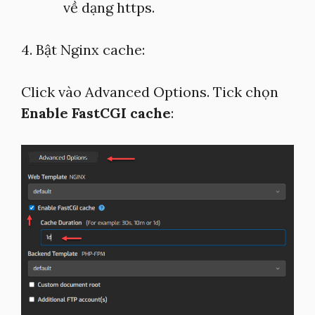
về dạng https.
4. Bật Nginx cache:
Click vào Advanced Options. Tick chọn
Enable FastCGI cache
: