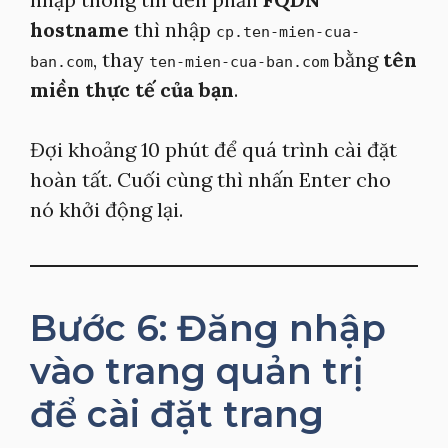
hostname
thì nhập
cp.ten-mien-cua-
, thay
bằng
tên
ban.com
ten-mien-cua-ban.com
miền thực tế của bạn
.
Đợi khoảng 10 phút để quá trình cài đặt
hoàn tất. Cuối cùng thì nhấn Enter cho
nó khởi động lại.
Bước 6: Đăng nhập
vào trang quản trị
để cài đặt trang