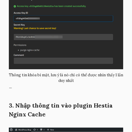
Thông tin khóa bí mật, lưu ý là nó chỉ có thể được nhìn thấy 1 lần
duy nhất
–
3. Nhập thông tin vào plugin Hestia
Nginx Cache