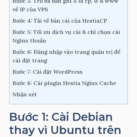
Bước 3: Trỏ ba bản ghi A là cp, @ & www
về IP của VPS
Bước 4: Tải về bản cài của HestiaCP
Bước 5: Tối ưu dịch vụ cài & chỉ chọn cài
Nginx thuần
Bước 6: Đăng nhập vào trang quản trị để
cài đặt trang
Bước 7: Cài đặt WordPress
Bước 8: Cài plugin Hestia Nginx Cache
Nhận xét
Bước 1: Cài Debian
thay vì Ubuntu trên