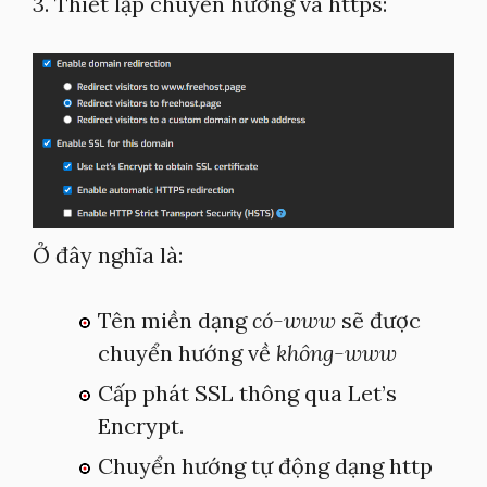
3. Thiết lập chuyển hướng và https:
Ở đây nghĩa là:
Tên miền dạng
có-www
sẽ được
chuyển hướng về
không-www
Cấp phát SSL thông qua Let’s
Encrypt.
Chuyển hướng tự động dạng http