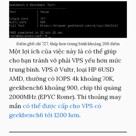
Điểm gb6 chỉ 727, thấp hơn trung bình khoảng 200 điểm
Một lợi ích của việc này là có thể giúp
cho bạn tránh vớ phải VPS yếu hơn mức
trung bình. VPS ở Vultr, loại HP 6USD
AMD, thường có IOPS 4k khoảng 70K,
geekbench6 khoảng 900, chip thì quãng
2000MHz (EPYC Rome). Thi thoảng may
mắn
có thể được cấp cho VPS có
geekbench6 tới 1200 hơn
.