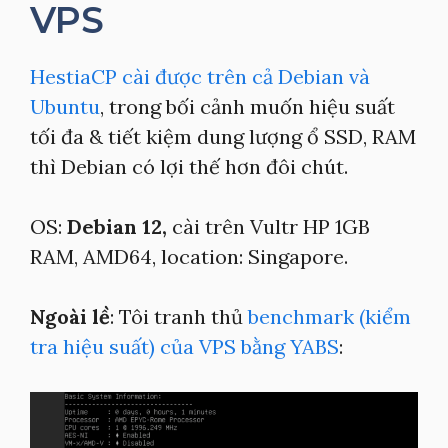
VPS
HestiaCP cài được trên cả Debian và
Ubuntu
, trong bối cảnh muốn hiệu suất
tối đa & tiết kiệm dung lượng ổ SSD, RAM
thì Debian có lợi thế hơn đôi chút.
OS:
Debian 12,
cài trên Vultr HP 1GB
RAM, AMD64, location: Singapore.
Ngoài lề
: Tôi tranh thủ
benchmark (kiểm
tra hiệu suất) của VPS bằng YABS
: