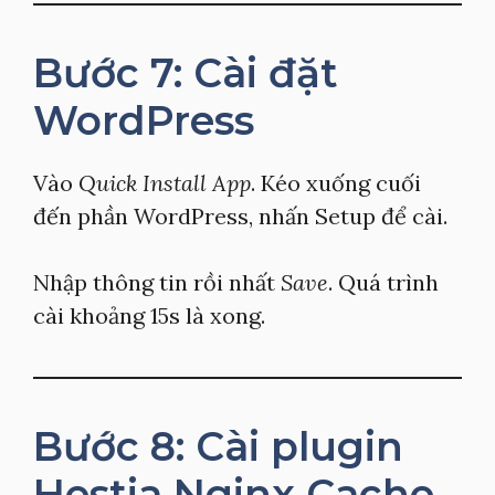
Bước 7: Cài đặt
WordPress
Vào
Quick Install App
. Kéo xuống cuối
đến phần WordPress, nhấn Setup để cài.
Nhập thông tin rồi nhất
Save
. Quá trình
cài khoảng 15s là xong.
Bước 8: Cài plugin
Hestia Nginx Cache