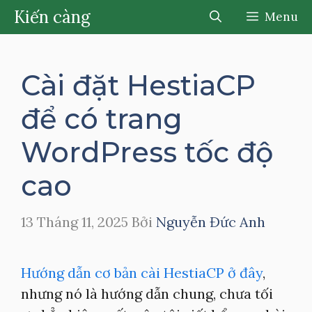
Chuyển
Kiến càng
Menu
đến
nội
dung
Cài đặt HestiaCP
để có trang
WordPress tốc độ
cao
13 Tháng 11, 2025
Bởi
Nguyễn Đức Anh
Hướng dẫn cơ bản cài HestiaCP ở đây
,
nhưng nó là hướng dẫn chung, chưa tối