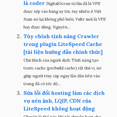
là coder
DigitalOcean từ lâu đã là VPS
được xếp vào hàng uy tín, tuy nhiên ở Việt
Nam nó lại không phổ biến, Vultr mới là VPS
hay được dùng. Nguyên...
Tùy chỉnh tính năng Crawler
trong plugin LiteSpeed Cache
[tài liệu hướng dẫn chính thức]
Chú thích của người dịch: Tính năng tạo
trước cache (prebuild cache) rất thú vị, nó
giúp người truy cập ngay lần đầu tiên vào
trang đã có tốc độ...
Sửa lỗi đổi hosting làm các dịch
vụ nén ảnh, LQIP, CDN của
LiteSpeed không hoạt động
Chuyện là thế này, khi tôi chuyển host cho