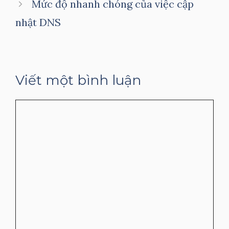
Mức độ nhanh chóng của việc cập
nhật DNS
Viết một bình luận
Bình
luận