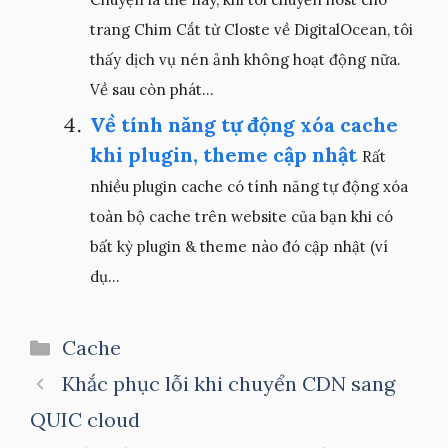
trang Chim Cắt từ Closte về DigitalOcean, tôi
thấy dịch vụ nén ảnh không hoạt động nữa.
Về sau còn phát...
Về tính năng tự động xóa cache
khi plugin, theme cập nhật
Rất
nhiều plugin cache có tính năng tự động xóa
toàn bộ cache trên website của bạn khi có
bất kỳ plugin & theme nào đó cập nhật (ví
dụ...
Danh
Cache
mục
Khắc phục lỗi khi chuyển CDN sang
QUIC cloud