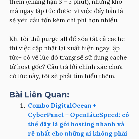
thêm (chẳng hạn 3 – 5 phút), nhưng khó
mà ngay lập tức được, vì việc đấy hẳn là
sẽ yêu cầu tốn kém chi phí hơn nhiều.
Khi tôi thử purge all để xóa tất cả cache
thì việc cập nhật lại xuất hiện ngay lập
tức- có vẻ lúc đó trang sẽ sử dụng cache
từ host gốc? Câu trả lời chính xác chưa
có lúc này, tôi sẽ phải tìm hiểu thêm.
Bài Liên Quan:
Combo DigitalOcean +
CyberPanel + OpenLiteSpeed: có
thể đây là gói hosting nhanh và
rẻ nhất cho những ai không phải