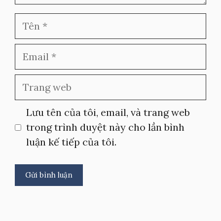
Tên
Email
Trang
web
Lưu tên của tôi, email, và trang web
trong trình duyệt này cho lần bình
luận kế tiếp của tôi.
A
l