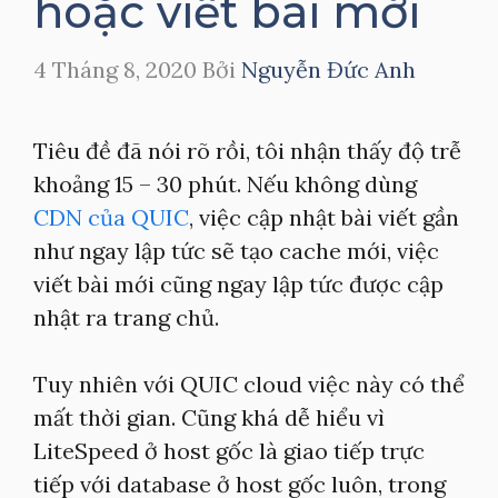
hoặc viết bài mới
4 Tháng 8, 2020
Bởi
Nguyễn Đức Anh
Tiêu đề đã nói rõ rồi, tôi nhận thấy độ trễ
khoảng 15 – 30 phút. Nếu không dùng
CDN của QUIC
, việc cập nhật bài viết gần
như ngay lập tức sẽ tạo cache mới, việc
viết bài mới cũng ngay lập tức được cập
nhật ra trang chủ.
Tuy nhiên với QUIC cloud việc này có thể
mất thời gian. Cũng khá dễ hiểu vì
LiteSpeed ở host gốc là giao tiếp trực
tiếp với database ở host gốc luôn, trong