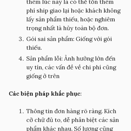
thêm lúc này là có thể tốn thêm
phí ship giao lại hoặc khách không
lấy sản phẩm thiếu, hoặc nghiêm
trọng nhất là hủy toàn bộ đơn.
Gói sai sản phẩm: Giống với gói
thiếu.
Sản phẩm lỗi: Ảnh hưởng lớn đến
uy tín, các vấn đề về chi phí cũng
giống ở trên
Các biện pháp khắc phục
:
Thông tin đơn hàng rõ ràng. Kích
cỡ chữ đủ to, dễ phân biệt các sản
phẩm khác nhau. Số lượng cũng