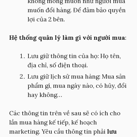
không mong muốn như người mua
muốn đổi hàng. Để đảm bảo quyền
lợi của 2 bên.
Hệ thống quản lý làm gì với người mua
:
Lưu giữ thông tin của họ: Họ tên,
địa chỉ, số điện thoại.
Lưu giữ lịch sử mua hàng: Mua sản
phẩm gì, mua ngày nào, có hủy, đổi
hay không…
Các thông tin trên về sau sẽ có ích cho
lần mua hàng kế tiếp, kế hoạch
marketing. Yêu cầu thông tin phải
lưu