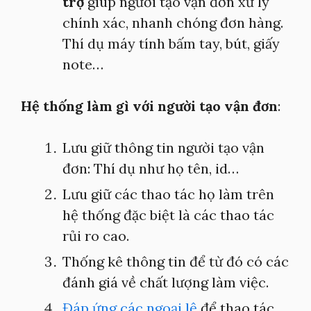
trợ
giúp người tạo vận đơn xử lý
chính xác, nhanh chóng đơn hàng.
Thí dụ máy tính bấm tay, bút, giấy
note…
Hệ thống làm gì với người tạo vận đơn
:
Lưu giữ thông tin người tạo vận
đơn: Thí dụ như họ tên, id…
Lưu giữ các thao tác họ làm trên
hệ thống đặc biệt là các thao tác
rủi ro cao.
Thống kê thông tin để từ đó có các
đánh giá về chất lượng làm việc.
Đáp ứng các ngoại lệ
để thao tác