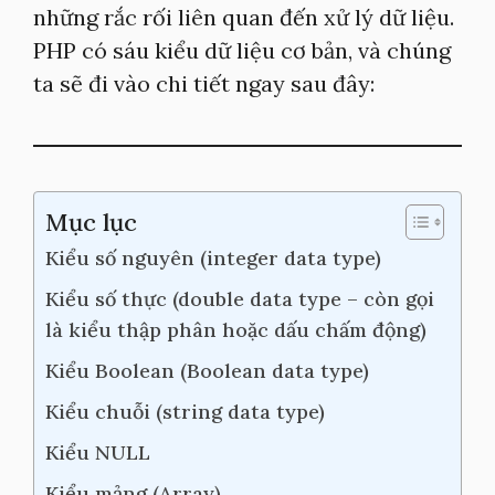
những rắc rối liên quan đến xử lý dữ liệu.
PHP có sáu kiểu dữ liệu cơ bản, và chúng
ta sẽ đi vào chi tiết ngay sau đây:
Mục lục
Kiểu số nguyên (integer data type)
Kiểu số thực (double data type – còn gọi
là kiểu thập phân hoặc dấu chấm động)
Kiểu Boolean (Boolean data type)
Kiểu chuỗi (string data type)
Kiểu NULL
Kiểu mảng (Array)