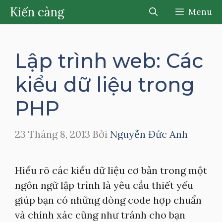
Chuyển
Kiến càng
Menu
đến
nội
dung
Lập trình web: Các
kiểu dữ liệu trong
PHP
23 Tháng 8, 2013
Bởi
Nguyễn Đức Anh
Hiểu rõ các kiểu dữ liệu cơ bản trong một
ngôn ngữ lập trình là yêu cầu thiết yếu
giúp bạn có những dòng code hợp chuẩn
và chính xác cũng như tránh cho bạn