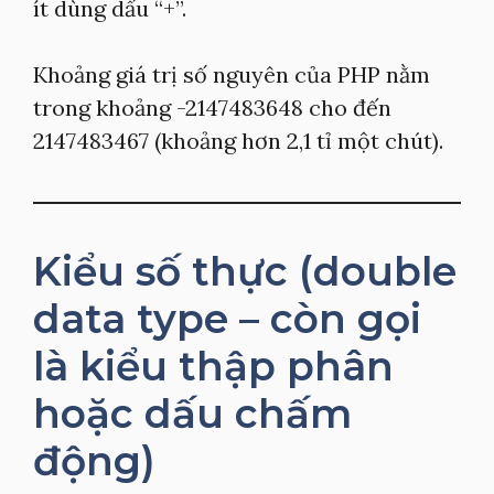
ít dùng dấu “+”.
Khoảng giá trị số nguyên của PHP nằm
trong khoảng -2147483648 cho đến
2147483467 (khoảng hơn 2,1 tỉ một chút).
Kiểu số thực (double
data type – còn gọi
là kiểu thập phân
hoặc dấu chấm
động)