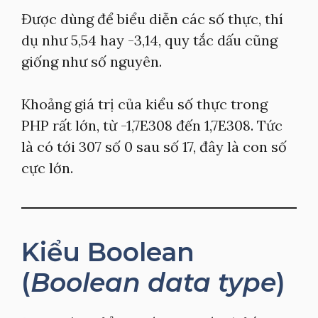
Được dùng để biểu diễn các số thực, thí
dụ như 5,54 hay -3,14, quy tắc dấu cũng
giống như số nguyên.
Khoảng giá trị của kiểu số thực trong
PHP rất lớn, từ -1,7E308 đến 1,7E308. Tức
là có tới 307 số 0 sau số 17, đây là con số
cực lớn.
Kiểu Boolean
(
Boolean data type
)