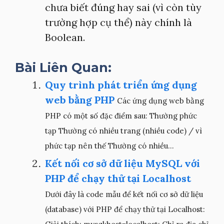
chưa biết đúng hay sai (vì còn tùy
trường hợp cụ thể) này chính là
Boolean.
Bài Liên Quan:
Quy trình phát triển ứng dụng
web bằng PHP
Các ứng dụng web bằng
PHP có một số đặc điểm sau: Thường phức
tạp Thường có nhiều trang (nhiều code) / vì
phức tạp nên thế Thường có nhiều...
Kết nối cơ sở dữ liệu MySQL với
PHP để chạy thử tại Localhost
Dưới đây là code mẫu để kết nối cơ sở dữ liệu
(database) với PHP để chạy thử tại Localhost: