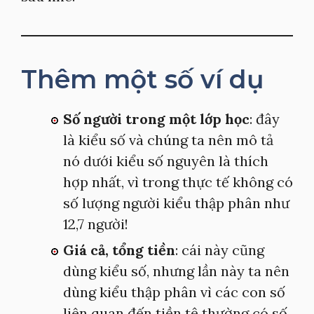
Thêm một số ví dụ
Số người trong một lớp học
: đây
là kiểu số và chúng ta nên mô tả
nó dưới kiểu số nguyên là thích
hợp nhất, vì trong thực tế không có
số lượng người kiểu thập phân như
12,7 người!
Giá cả, tổng tiền
: cái này cũng
dùng kiểu số, nhưng lần này ta nên
dùng kiểu thập phân vì các con số
liên quan đến tiền tệ thường có số