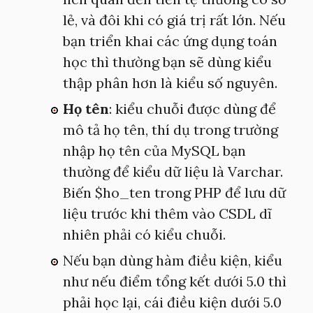
lẻ, và đôi khi có giá trị rất lớn. Nếu
bạn triển khai các ứng dụng toán
học thì thường bạn sẽ dùng kiểu
thập phân hơn là kiểu số nguyên.
Họ tên
: kiểu chuỗi được dùng để
mô tả họ tên, thí dụ trong trường
nhập họ tên của MySQL bạn
thường để kiểu dữ liệu là Varchar.
Biến $ho_ten trong PHP để lưu dữ
liệu trước khi thêm vào CSDL dĩ
nhiên phải có kiểu chuỗi.
Nếu bạn dùng hàm điều kiện, kiểu
như nếu điểm tổng kết dưới 5.0 thì
phải học lại, cái điều kiện dưới 5.0