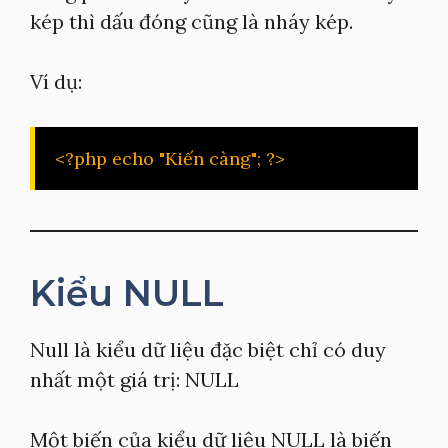
kép thì dấu đóng cũng là nháy kép.
Ví dụ:
<?php echo "Kiến càng"; ?>
Kiểu NULL
Null là kiểu dữ liệu đặc biệt chỉ có duy
nhất một giá trị: NULL
Một biến của kiểu dữ liệu NULL là biến