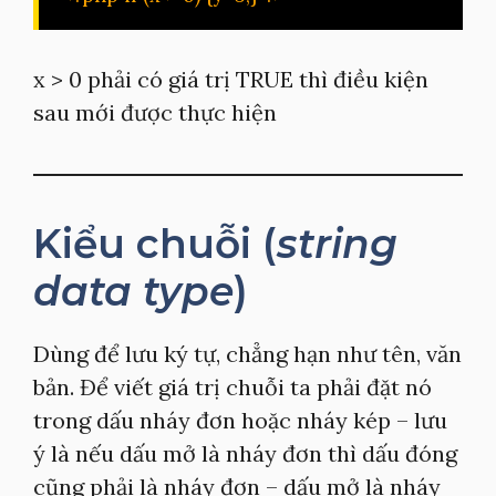
x > 0 phải có giá trị TRUE thì điều kiện
sau mới được thực hiện
Kiểu chuỗi (
string
data type
)
Dùng để lưu ký tự, chẳng hạn như tên, văn
bản. Để viết giá trị chuỗi ta phải đặt nó
trong dấu nháy đơn hoặc nháy kép – lưu
ý là nếu dấu mở là nháy đơn thì dấu đóng
cũng phải là nháy đơn – dấu mở là nháy