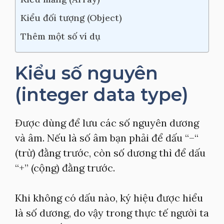
Kiểu đối tượng (Object)
Thêm một số ví dụ
Kiểu số nguyên
(integer data type)
Được dùng để lưu các số nguyên dương
và âm. Nếu là số âm bạn phải để dấu “–“
(trừ) đằng trước, còn số dương thì để dấu
“+” (cộng) đằng trước.
Khi không có dấu nào, ký hiệu được hiểu
là số dương, do vậy trong thực tế người ta