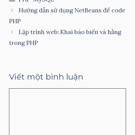
mục
Hướng dẫn sử dụng NetBeans để code
PHP
Lập trình web: Khai báo biến và hằng
trong PHP
Viết một bình luận
Bình
luận