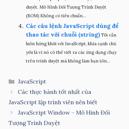
duyệt. Mô Hình Đối Tượng Trình Duyệt
(BOM) Không có tiêu chuẩn...
Các câu lệnh JavaScript dùng để
thao tác với chuỗi (string)
Tôi vẫn
luôn hứng khởi với JavaScript, khía cạnh chủ
yếu là vì nó có thể viết ra các ứng dụng chạy
trên trình duyệt mà không làm bạn tốn...
Danh
JavaScript
mục
Các thực hành tốt nhất của
JavaScript lập trình viên nên biết
JavaScript Window – Mô Hình Đối
Tượng Trình Duyệt