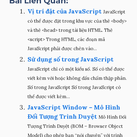
Bài Liên Quan:
Vị trí đặt của JavaScript
JavaScript
có thể được đặt trong khu vực của thẻ <body>
và thẻ <head> trong tài liệu HTML. Thẻ
<script> Trong HTML, các đoạn mã
JavaScript phải được chèn vào...
Sử dụng số trong JavaScript
JavaScript chỉ có một kiểu số. Số có thể được
viết kèm với hoặc không dấu chấm thập phân.
Số trong JavaScript Số trong JavaScript có
thể được viết kèm...
JavaScript Window – Mô Hình
Đối Tượng Trình Duyệt
Mô Hình Đối
Tượng Trình Duyệt (BOM – Browser Object
Model) cho phép bạn “nói chuyện” với trình