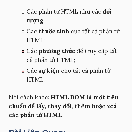
Các phần tử HTML như các
đối
tượng
;
Các
thuộc tính
của tất cả phần tử
HTML;
Các
phương thức
để truy cập tất
cả phần tử HTML;
Các
sự kiện
cho tất cả phần tử
HTML;
Nói cách khác:
HTML DOM là một tiêu
chuẩn để lấy, thay đổi, thêm hoặc xoá
các phần tử HTML
.