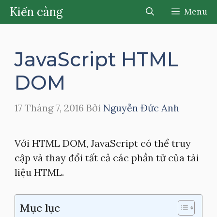
Chuyển
Kiến càng
Menu
đến
nội
dung
JavaScript HTML
DOM
17 Tháng 7, 2016
Bởi
Nguyễn Đức Anh
Với HTML DOM, JavaScript có thể truy
cập và thay đổi tất cả các phần tử của tài
liệu HTML.
Mục lục