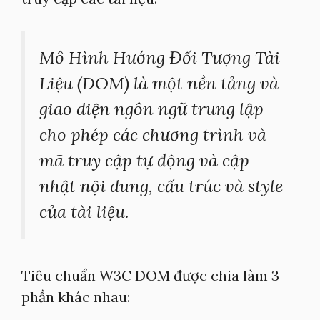
Mô Hình Hướng Đối Tượng Tài
Liệu (DOM) là một nền tảng và
giao diện ngôn ngữ trung lập
cho phép các chương trình và
mã truy cập tự động và cập
nhật nội dung, cấu trúc và style
của tài liệu.
Tiêu chuẩn W3C DOM được chia làm 3
phần khác nhau: